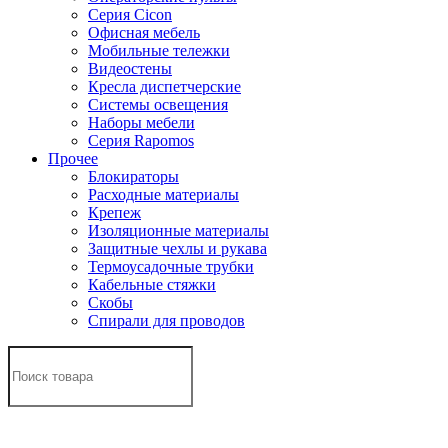
Серия Cicon
Офисная мебель
Мобильные тележки
Видеостены
Кресла диспетчерские
Системы освещения
Наборы мебели
Серия Rapomos
Прочее
Блокираторы
Расходные материалы
Крепеж
Изоляционные материалы
Защитные чехлы и рукава
Термоусадочные трубки
Кабельные стяжки
Скобы
Спирали для проводов