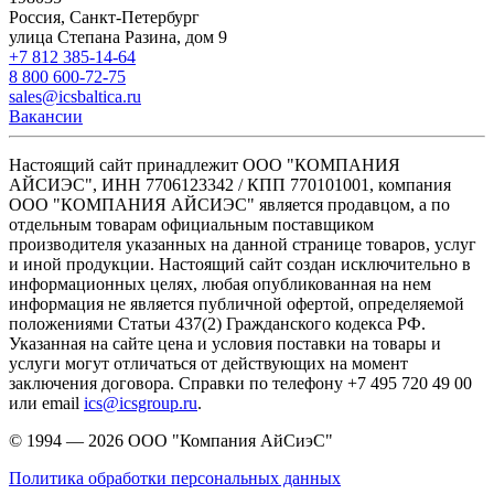
Россия, Санкт-Петербург
улица Степана Разина, дом 9
+7 812 385-14-64
8 800 600-72-75
sales@icsbaltica.ru
Вакансии
Настоящий сайт принадлежит ООО "КОМПАНИЯ
АЙСИЭС", ИНН 7706123342 / КПП 770101001, компания
ООО "КОМПАНИЯ АЙСИЭС" является продавцом, а по
отдельным товарам официальным поставщиком
производителя указанных на данной странице товаров, услуг
и иной продукции. Настоящий сайт создан исключительно в
информационных целях, любая опубликованная на нем
информация не является публичной офертой, определяемой
положениями Статьи 437(2) Гражданского кодекса РФ.
Указанная на сайте цена и условия поставки на товары и
услуги могут отличаться от действующих на момент
заключения договора. Справки по телефону +7 495 720 49 00
или email
ics@icsgroup.ru
.
© 1994 — 2026
ООО "Компания АйСиэС"
Политика обработки персональных данных