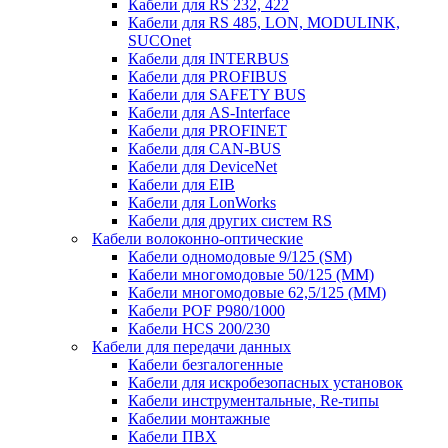
Кабели для RS 232, 422
Кабели для RS 485, LON, MODULINK,
SUCOnet
Кабели для INTERBUS
Кабели для PROFIBUS
Кабели для SAFETY BUS
Кабели для AS-Interface
Кабели для PROFINET
Кабели для CAN-BUS
Кабели для DeviceNet
Кабели для EIB
Кабели для LonWorks
Кабели для других систем RS
Кабели волоконно-оптические
Кабели одномодовые 9/125 (SM)
Кабели многомодовые 50/125 (ММ)
Кабели многомодовые 62,5/125 (ММ)
Кабели POF P980/1000
Кабели HCS 200/230
Кабели для передачи данных
Кабели безгалогенные
Кабели для искробезопасных установок
Кабели инструментальные, Re-типы
Кабелии монтажные
Кабели ПВХ