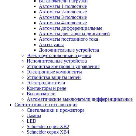
Выключатели нагрузки
Автоматы 1-полюсные
Автоматы 2-полюсные
Автоматы 3-полюсные
Автоматы 4-полюсные
Автоматы дифференциальные
Автоматы для защиты двигателей
Автоматы постоянного тока
Аксессуары
Дополнительные устройства
Электроустановочные изделия
Исполнительные устройства
Устройства контроля и управления
Электронные компоненты
Устройства защиты цепей
Электродвигатели
Контакторы и реле
Выключатели
Автоматические выключатели дифференциальные
Светотехника и сигнализация
Светильники и прожектора
Лампы
LED
Schneider серия XB2
Schneider серия XB4