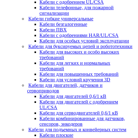
Кабели с одобрением UL/CSA
Кабели телефонные, для пожарной
сигнализации
Кабели гибкие универсальные
Кабели безгалогенные
Кабели ПВХ
Кабели с одобрениями HAR/UL/CSA
Кабели для особых условий эксплуатации
Кабели для буксируемых цепей и робототехники
Кабели для высоких и особо высоких
требований
Кабели для легких и нормальных
требований
Кабели для повышенных требований
Кабели для условий кручения 3D
Кабели для двигателей, датчиков и
сервоприводов
Кабели для двигателей 0,6/1 кВ
Кабели для двигателей с одобрением
UL/CSA
Кабели для серводвигателей 0,6/1 кВ
Кабели комбинированные для датчиков,
cенсоров, энкодеров
Кабели для подъемных и конвейерных систем
Кабели плоские