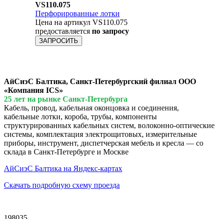
VS110.075
Перфорированные лотки
Цена на артикул VS110.075
предоставляется
по запросу
ЗАПРОСИТЬ
АйСиэС Балтика, Санкт-Петербургский филиал ООО
«Компания ICS»
25 лет на рынке Санкт-Петербурга
Кабель, провод, кабельная оконцовка и соединения,
кабельные лотки, короба, трубы, компоненты
структурированных кабельных систем, волоконно-оптические
системы, комплектация электрощитовых, измерительные
приборы, инструмент, диспетчерская мебель и кресла — со
склада в Санкт-Петербурге и Москве
АйСиэС Балтика на Яндекс-картах
Скачать подробную схему проезда
198035