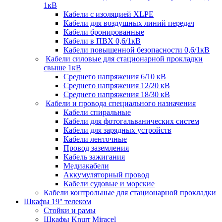
1кВ
Кабели c изоляцией XLPE
Кабели для воздушных линий передач
Кабели бронированные
Кабели в ПВХ 0,6/1кВ
Кабели повышенной безопасности 0,6/1кВ
Кабели силовые для стационарной прокладки
свыше 1кВ
Среднего напряжения 6/10 кВ
Среднего напряжения 12/20 кВ
Среднего напряжения 18/30 кВ
Кабели и провода специального назначения
Кабели спиральные
Кабели для фотогальванических систем
Кабели для зарядных устройств
Кабели ленточные
Провод заземления
Кабель зажигания
Медиакабели
Аккумуляторный провод
Кабели судовые и морские
Кабели контрольные для стационарной прокладки
Шкафы 19'' телеком
Стойки и рамы
Шкафы Knurr Miracel