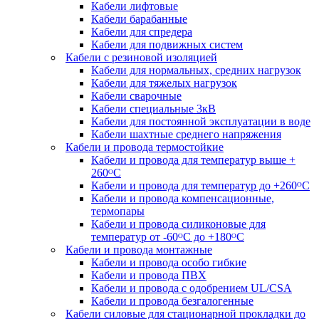
Кабели лифтовые
Кабели барабанные
Кабели для спредера
Кабели для подвижных систем
Кабели с резиновой изоляцией
Кабели для нормальных, средних нагрузок
Кабели для тяжелых нагрузок
Кабели сварочные
Кабели специальные 3кВ
Кабели для постоянной эксплуатации в воде
Кабели шахтные среднего напряжения
Кабели и провода термостойкие
Кабели и провода для температур выше +
260ᴼС
Кабели и провода для температур до +260ᴼС
Кабели и провода компенсационные,
термопары
Кабели и провода силиконовые для
температур от -60ᴼC до +180ᴼС
Кабели и провода монтажные
Кабели и провода особо гибкие
Кабели и провода ПВХ
Кабели и провода с одобрением UL/CSA
Кабели и провода безгалогенные
Кабели силовые для стационарной прокладки до