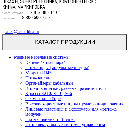
ШКАФЫ, ЭЛЕКТРОТЕХНИКА, КОМПОНЕНТЫ СКС
КИП
и
А, МАРКИРОВКА
+7 812 385-14-64
Санкт-Петербург:
8 800 600-72-75
По России:
sales@icsbaltica.ru
КАТАЛОГ ПРОДУКЦИИ
Медные кабельные системы
Кабель "витая пара"
Патч-корды (модульные шнуры)
Модули RJ45
Патч-панели
Органайзеры кабельные
Вилки, колпачки, разъемы, разветвители
Кроссы S210, S110, S66
Сегменты в сборе
Высокоскоростные шнуры прямого подключения
Лицевые пластины и аксессуары для монтажа
модулей
Промышленный Ethernet
Интеллектуальные системы управления