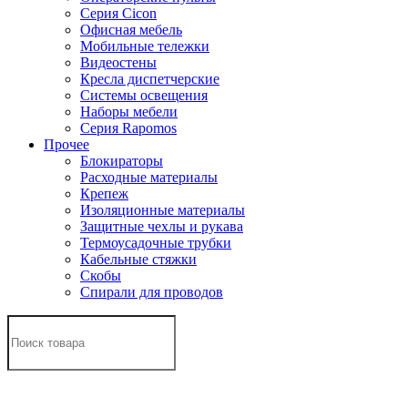
Серия Cicon
Офисная мебель
Мобильные тележки
Видеостены
Кресла диспетчерские
Системы освещения
Наборы мебели
Серия Rapomos
Прочее
Блокираторы
Расходные материалы
Крепеж
Изоляционные материалы
Защитные чехлы и рукава
Термоусадочные трубки
Кабельные стяжки
Скобы
Спирали для проводов