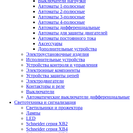
Выключатели нагрузки
Автоматы 1-полюсные
Автоматы 2-полюсные
Автоматы 3-полюсные
Автоматы 4-полюсные
Автоматы дифференциальные
Автоматы для защиты двигателей
Автоматы постоянного тока
Аксессуары
Дополнительные устройства
Электроустановочные изделия
Исполнительные устройства
Устройства контроля и управления
Электронные компоненты
Устройства защиты цепей
Электродвигатели
Контакторы и реле
Выключатели
Автоматические выключатели дифференциальные
Светотехника и сигнализация
Светильники и прожектора
Лампы
LED
Schneider серия XB2
Schneider серия XB4