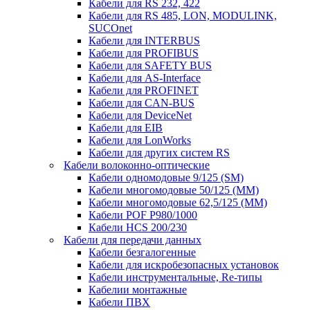
Кабели для RS 232, 422
Кабели для RS 485, LON, MODULINK,
SUCOnet
Кабели для INTERBUS
Кабели для PROFIBUS
Кабели для SAFETY BUS
Кабели для AS-Interface
Кабели для PROFINET
Кабели для CAN-BUS
Кабели для DeviceNet
Кабели для EIB
Кабели для LonWorks
Кабели для других систем RS
Кабели волоконно-оптические
Кабели одномодовые 9/125 (SM)
Кабели многомодовые 50/125 (ММ)
Кабели многомодовые 62,5/125 (ММ)
Кабели POF P980/1000
Кабели HCS 200/230
Кабели для передачи данных
Кабели безгалогенные
Кабели для искробезопасных установок
Кабели инструментальные, Re-типы
Кабелии монтажные
Кабели ПВХ