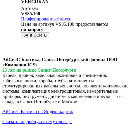
VERGOKAN
Артикул:
VS85.100
Перфорированные лотки
Цена на артикул VS85.100 предоставляется
по запросу
ЗАПРОСИТЬ
АйСиэС Балтика, Санкт-Петербургский филиал ООО
«Компания ICS»
25 лет на рынке Санкт-Петербурга
Кабель, провод, кабельная оконцовка и соединения,
кабельные лотки, короба, трубы, компоненты
структурированных кабельных систем, волоконно-оптические
системы, комплектация электрощитовых, измерительные
приборы, инструмент, диспетчерская мебель и кресла — со
склада в Санкт-Петербурге и Москве
АйСиэС Балтика на Яндекс-картах
Скачать подробную схему проезда