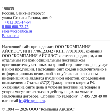
198035
Россия, Санкт-Петербург
улица Степана Разина, дом 9
+7 812 385-14-64
8 800 600-72-75
sales@icsbaltica.ru
Вакансии
Настоящий сайт принадлежит ООО "КОМПАНИЯ
АЙСИЭС", ИНН 7706123342 / КПП 770101001, компания
ООО "КОМПАНИЯ АЙСИЭС" является продавцом, а по
отдельным товарам официальным поставщиком
производителя указанных на данной странице товаров, услуг
и иной продукции. Настоящий сайт создан исключительно в
информационных целях, любая опубликованная на нем
информация не является публичной офертой, определяемой
положениями Статьи 437(2) Гражданского кодекса РФ.
Указанная на сайте цена и условия поставки на товары и
услуги могут отличаться от действующих на момент
заключения договора. Справки по телефону +7 495 720 49 00
или email
ics@icsgroup.ru
.
© 1994 — 2026
ООО "Компания АйСиэС"