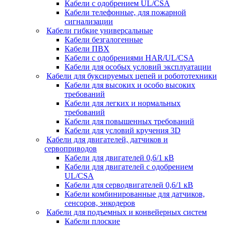
Кабели с одобрением UL/CSA
Кабели телефонные, для пожарной
сигнализации
Кабели гибкие универсальные
Кабели безгалогенные
Кабели ПВХ
Кабели с одобрениями HAR/UL/CSA
Кабели для особых условий эксплуатации
Кабели для буксируемых цепей и робототехники
Кабели для высоких и особо высоких
требований
Кабели для легких и нормальных
требований
Кабели для повышенных требований
Кабели для условий кручения 3D
Кабели для двигателей, датчиков и
сервоприводов
Кабели для двигателей 0,6/1 кВ
Кабели для двигателей с одобрением
UL/CSA
Кабели для серводвигателей 0,6/1 кВ
Кабели комбинированные для датчиков,
cенсоров, энкодеров
Кабели для подъемных и конвейерных систем
Кабели плоские