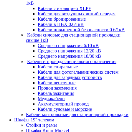
1кВ
Кабели c изоляцией XLPE
Кабели для воздушных линий передач
Кабели бронированные
Кабели в ПВХ 0,6/1кВ
Кабели повышенной безопасности 0,6/1кВ
Кабели силовые для стационарной прокладки
свыше 1кВ
Среднего напряжения 6/10 кВ
Среднего напряжения 12/20 кВ
Среднего напряжения 18/30 кВ
Кабели и провода специального назначения
Кабели спиральные
Кабели для фотогальванических систем
Кабели для зарядных устройств
Кабели ленточные
Провод заземления
Кабель зажигания
Медиакабели
Аккумуляторный провод
Кабели судовые и морские
Кабели контрольные для стационарной прокладки
Шкафы 19'' телеком
Стойки и рамы
Шкафы Knurr Miracel