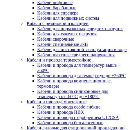
Кабели лифтовые
Кабели барабанные
Кабели для спредера
Кабели для подвижных систем
Кабели с резиновой изоляцией
Кабели для нормальных, средних нагрузок
Кабели для тяжелых нагрузок
Кабели сварочные
Кабели специальные 3кВ
Кабели для постоянной эксплуатации в воде
Кабели шахтные среднего напряжения
Кабели и провода термостойкие
Кабели и провода для температур выше +
260ᴼС
Кабели и провода для температур до +260ᴼС
Кабели и провода компенсационные,
термопары
Кабели и провода силиконовые для
температур от -60ᴼC до +180ᴼС
Кабели и провода монтажные
Кабели и провода особо гибкие
Кабели и провода ПВХ
Кабели и провода с одобрением UL/CSA
Кабели и провода безгалогенные
Кабели силовые для стационарной прокладки до