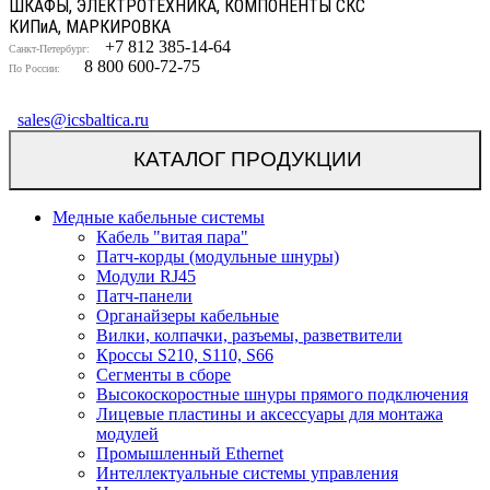
ШКАФЫ, ЭЛЕКТРОТЕХНИКА, КОМПОНЕНТЫ СКС
КИП
и
А, МАРКИРОВКА
+7 812 385-14-64
Санкт-Петербург:
8 800 600-72-75
По России:
sales@icsbaltica.ru
КАТАЛОГ ПРОДУКЦИИ
Медные кабельные системы
Кабель "витая пара"
Патч-корды (модульные шнуры)
Модули RJ45
Патч-панели
Органайзеры кабельные
Вилки, колпачки, разъемы, разветвители
Кроссы S210, S110, S66
Сегменты в сборе
Высокоскоростные шнуры прямого подключения
Лицевые пластины и аксессуары для монтажа
модулей
Промышленный Ethernet
Интеллектуальные системы управления