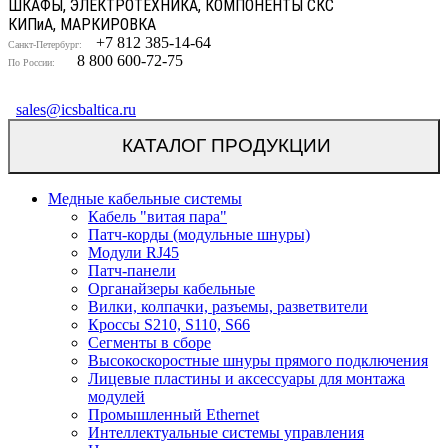
ШКАФЫ, ЭЛЕКТРОТЕХНИКА, КОМПОНЕНТЫ СКС
КИП
и
А, МАРКИРОВКА
+7 812 385-14-64
Санкт-Петербург:
8 800 600-72-75
По России:
sales@icsbaltica.ru
КАТАЛОГ ПРОДУКЦИИ
Медные кабельные системы
Кабель "витая пара"
Патч-корды (модульные шнуры)
Модули RJ45
Патч-панели
Органайзеры кабельные
Вилки, колпачки, разъемы, разветвители
Кроссы S210, S110, S66
Сегменты в сборе
Высокоскоростные шнуры прямого подключения
Лицевые пластины и аксессуары для монтажа
модулей
Промышленный Ethernet
Интеллектуальные системы управления