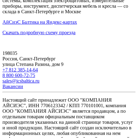
системы, комплектация электрощитовых, измерительные
приборы, инструмент, диспетчерская мебель и кресла — со
склада в Санкт-Петербурге и Москве
АйСиэС Балтика на Яндекс-картах
Скачать подробную схему проезда
198035
Россия, Санкт-Петербург
улица Степана Разина, дом 9
+7 812 385-14-64
8 800 600-72-75
sales@icsbaltica.ru
Вакансии
Настоящий сайт принадлежит ООО "КОМПАНИЯ
АЙСИЭС", ИНН 7706123342 / КПП 770101001, компания
ООО "КОМПАНИЯ АЙСИЭС" является продавцом, а по
отдельным товарам официальным поставщиком
производителя указанных на данной странице товаров, услуг
и иной продукции. Настоящий сайт создан исключительно в
информационных целях, любая опубликованная на нем