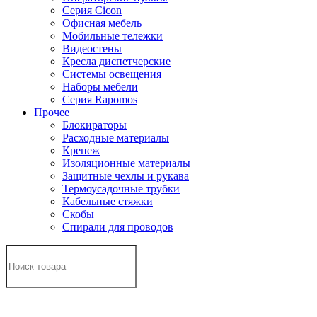
Серия Cicon
Офисная мебель
Мобильные тележки
Видеостены
Кресла диспетчерские
Системы освещения
Наборы мебели
Серия Rapomos
Прочее
Блокираторы
Расходные материалы
Крепеж
Изоляционные материалы
Защитные чехлы и рукава
Термоусадочные трубки
Кабельные стяжки
Скобы
Спирали для проводов