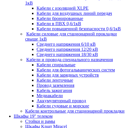
1кВ
Кабели c изоляцией XLPE
Кабели для воздушных линий передач
Кабели бронированные
Кабели в ПВХ 0,6/1кВ
Кабели повышенной безопасности 0,6/1кВ
Кабели силовые для стационарной прокладки
свыше 1кВ
Среднего напряжения 6/10 кВ
Среднего напряжения 12/20 кВ
Среднего напряжения 18/30 кВ
Кабели и провода специального назначения
Кабели спиральные
Кабели для фотогальванических систем
Кабели для зарядных устройств
Кабели ленточные
Провод заземления
Кабель зажигания
Медиакабели
Аккумуляторный провод
Кабели судовые и морские
Кабели контрольные для стационарной прокладки
Шкафы 19'' телеком
Стойки и рамы
Шкафы Knurr Miracel