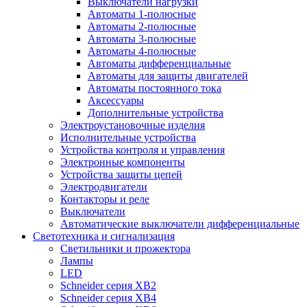
Выключатели нагрузки
Автоматы 1-полюсные
Автоматы 2-полюсные
Автоматы 3-полюсные
Автоматы 4-полюсные
Автоматы дифференциальные
Автоматы для защиты двигателей
Автоматы постоянного тока
Аксессуары
Дополнительные устройства
Электроустановочные изделия
Исполнительные устройства
Устройства контроля и управления
Электронные компоненты
Устройства защиты цепей
Электродвигатели
Контакторы и реле
Выключатели
Автоматические выключатели дифференциальные
Светотехника и сигнализация
Светильники и прожектора
Лампы
LED
Schneider серия XB2
Schneider серия XB4