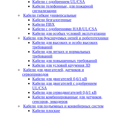
Кабели с одобрением UL/CSA
Кабели телефонные, для пожарной
сигнализации
Кабели гибкие универсальные
Кабели безгалогенные
Кабели ПВХ
Кабели с одобрениями HAR/UL/CSA
Кабели для особых условий эксплуатации
Кабели для буксируемых цепей и робототехники
Кабели для высоких и особо высоких
требований
Кабели для легких и нормальных
требований
Кабели для повышенных требований
Кабели для условий кручения 3D
Кабели для двигателей, датчиков и
сервоприводов
Кабели для двигателей 0,6/1 кВ
Кабели для двигателей с одобрением
UL/CSA
Кабели для серводвигателей 0,6/1 кВ
Кабели комбинированные для датчиков,
cенсоров, энкодеров
Кабели для подъемных и конвейерных систем
Кабели плоские