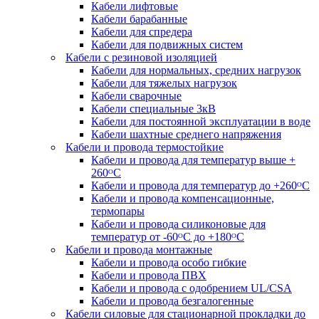
Кабели лифтовые
Кабели барабанные
Кабели для спредера
Кабели для подвижных систем
Кабели с резиновой изоляцией
Кабели для нормальных, средних нагрузок
Кабели для тяжелых нагрузок
Кабели сварочные
Кабели специальные 3кВ
Кабели для постоянной эксплуатации в воде
Кабели шахтные среднего напряжения
Кабели и провода термостойкие
Кабели и провода для температур выше +
260ᴼС
Кабели и провода для температур до +260ᴼС
Кабели и провода компенсационные,
термопары
Кабели и провода силиконовые для
температур от -60ᴼC до +180ᴼС
Кабели и провода монтажные
Кабели и провода особо гибкие
Кабели и провода ПВХ
Кабели и провода с одобрением UL/CSA
Кабели и провода безгалогенные
Кабели силовые для стационарной прокладки до