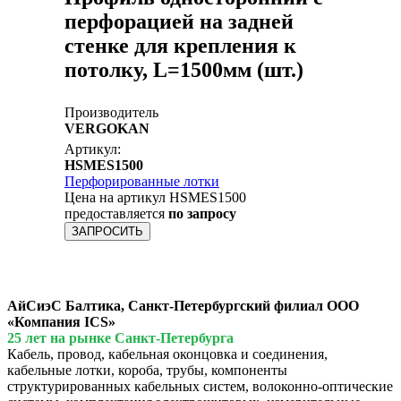
перфорацией на задней
стенке для крепления к
потолку, L=1500мм (шт.)
Производитель
VERGOKAN
Артикул:
HSMES1500
Перфорированные лотки
Цена на артикул HSMES1500
предоставляется
по запросу
ЗАПРОСИТЬ
АйСиэС Балтика, Санкт-Петербургский филиал ООО
«Компания ICS»
25 лет на рынке Санкт-Петербурга
Кабель, провод, кабельная оконцовка и соединения,
кабельные лотки, короба, трубы, компоненты
структурированных кабельных систем, волоконно-оптические