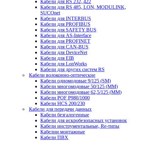
Кабели для RS 232, 422
Кабели для RS 485, LON, MODULINK,
SUCOnet
Кабели для INTERBUS
Кабели для PROFIBUS
Кабели для SAFETY BUS
Кабели для AS-Interface
Кабели для PROFINET
Кабели для CAN-BUS
Кабели для DeviceNet
Кабели для EIB
Кабели для LonWorks
Кабели для других систем RS
Кабели волоконно-оптические
Кабели одномодовые 9/125 (SM)
Кабели многомодовые 50/125 (ММ)
Кабели многомодовые 62,5/125 (ММ)
Кабели POF P980/1000
Кабели HCS 200/230
Кабели для передачи данных
Кабели безгалогенные
Кабели для искробезопасных установок
Кабели инструментальные, Re-типы
Кабелии монтажные
Кабели ПВХ