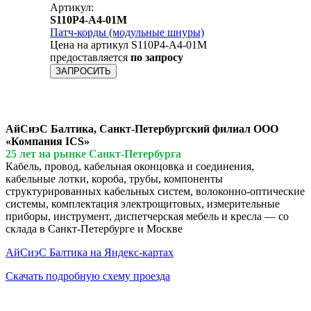
Артикул:
S110P4-A4-01M
Патч-корды (модульные шнуры)
Цена на артикул S110P4-A4-01M
предоставляется
по запросу
ЗАПРОСИТЬ
АйСиэС Балтика, Санкт-Петербургский филиал ООО
«Компания ICS»
25 лет на рынке Санкт-Петербурга
Кабель, провод, кабельная оконцовка и соединения,
кабельные лотки, короба, трубы, компоненты
структурированных кабельных систем, волоконно-оптические
системы, комплектация электрощитовых, измерительные
приборы, инструмент, диспетчерская мебель и кресла — со
склада в Санкт-Петербурге и Москве
АйСиэС Балтика на Яндекс-картах
Скачать подробную схему проезда