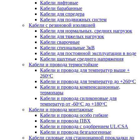
Кабели лифтовые
Кабели барабанные
Кабели для спредера
Кабели для подвижных систем
Кабели с резиновой изоляцией
Кабели для нормальных, средних нагрузок
Кабели для тяжелых нагрузок
Кабели сварочные
Кабели специальные 3кВ
Кабели для постоянной эксплуатации в воде
Кабели шахтные среднего напряжения
Кабели и провода термостойкие
Кабели и провода для температур выше +
260ᴼС
Кабели и провода для температур до +260ᴼС
Кабели и провода компенсационные,
термопары
Кабели и провода силиконовые для
температур от -60ᴼC до +180ᴼС
Кабели и провода монтажные
Кабели и провода особо гибкие
Кабели и провода ПВХ
Кабели и провода с одобрением UL/CSA
Кабели и провода безгалогенные
Кабели силовые для стационарной прокладки до