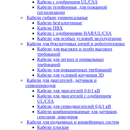
Кабели с одобрением UL/CSA
Кабели телефонные, для пожарной
сигнализации
Кабели гибкие универсальные
Кабели безгалогенные
Кабели ПВХ
Кабели с одобрениями HAR/UL/CSA
Кабели для особых условий эксплуатации
Кабели для буксируемых цепей и робототехники
Кабели для высоких и особо высоких
требований
Кабели для легких и нормальных
требований
Кабели для повышенных требований
Кабели для условий кручения 3D
Кабели для двигателей, датчиков и
сервоприводов
Кабели для двигателей 0,6/1 кВ
Кабели для двигателей с одобрением
UL/CSA
Кабели для серводвигателей 0,6/1 кВ
Кабели комбинированные для датчиков,
cенсоров, энкодеров
Кабели для подъемных и конвейерных систем
Кабели плоские