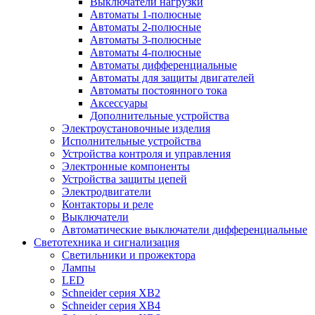
Выключатели нагрузки
Автоматы 1-полюсные
Автоматы 2-полюсные
Автоматы 3-полюсные
Автоматы 4-полюсные
Автоматы дифференциальные
Автоматы для защиты двигателей
Автоматы постоянного тока
Аксессуары
Дополнительные устройства
Электроустановочные изделия
Исполнительные устройства
Устройства контроля и управления
Электронные компоненты
Устройства защиты цепей
Электродвигатели
Контакторы и реле
Выключатели
Автоматические выключатели дифференциальные
Светотехника и сигнализация
Светильники и прожектора
Лампы
LED
Schneider серия XB2
Schneider серия XB4