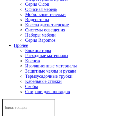
Серия Cicon
Офисная мебель
Мобильные тележки
Видеостены
Кресла диспетчерские
Системы освещения
Наборы мебели
Серия Rapomos
Прочее
Блокираторы
Расходные материалы
Крепеж
Изоляционные материалы
Защитные чехлы и рукава
Термоусадочные трубки
Кабельные стяжки
Скобы
Спирали для проводов