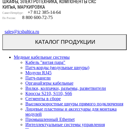
ШКАФЫ, ЭЛЕКТРОТЕХНИКА, КОМПОНЕНТЫ СКС
КИП
и
А, МАРКИРОВКА
+7 812 385-14-64
Санкт-Петербург:
8 800 600-72-75
По России:
sales@icsbaltica.ru
КАТАЛОГ ПРОДУКЦИИ
Медные кабельные системы
Кабель "витая пара"
Патч-корды (модульные шнуры)
Модули RJ45
Патч-панели
Органайзеры кабельные
Вилки, колпачки, разъемы, разветвители
Кроссы S210, S110, S66
Сегменты в сборе
Высокоскоростные шнуры прямого подключения
Лицевые пластины и аксессуары для монтажа
модулей
Промышленный Ethernet
Интеллектуальные системы управления