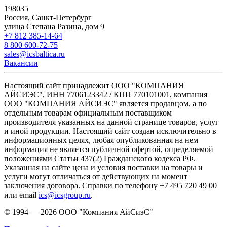
198035
Россия, Санкт-Петербург
улица Степана Разина, дом 9
+7 812 385-14-64
8 800 600-72-75
sales@icsbaltica.ru
Вакансии
Настоящий сайт принадлежит ООО "КОМПАНИЯ
АЙСИЭС", ИНН 7706123342 / КПП 770101001, компания
ООО "КОМПАНИЯ АЙСИЭС" является продавцом, а по
отдельным товарам официальным поставщиком
производителя указанных на данной странице товаров, услуг
и иной продукции. Настоящий сайт создан исключительно в
информационных целях, любая опубликованная на нем
информация не является публичной офертой, определяемой
положениями Статьи 437(2) Гражданского кодекса РФ.
Указанная на сайте цена и условия поставки на товары и
услуги могут отличаться от действующих на момент
заключения договора. Справки по телефону +7 495 720 49 00
или email
ics@icsgroup.ru
.
© 1994 — 2026
ООО "Компания АйСиэС"