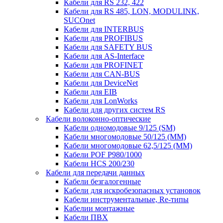
Кабели для RS 232, 422
Кабели для RS 485, LON, MODULINK,
SUCOnet
Кабели для INTERBUS
Кабели для PROFIBUS
Кабели для SAFETY BUS
Кабели для AS-Interface
Кабели для PROFINET
Кабели для CAN-BUS
Кабели для DeviceNet
Кабели для EIB
Кабели для LonWorks
Кабели для других систем RS
Кабели волоконно-оптические
Кабели одномодовые 9/125 (SM)
Кабели многомодовые 50/125 (ММ)
Кабели многомодовые 62,5/125 (ММ)
Кабели POF P980/1000
Кабели HCS 200/230
Кабели для передачи данных
Кабели безгалогенные
Кабели для искробезопасных установок
Кабели инструментальные, Re-типы
Кабелии монтажные
Кабели ПВХ