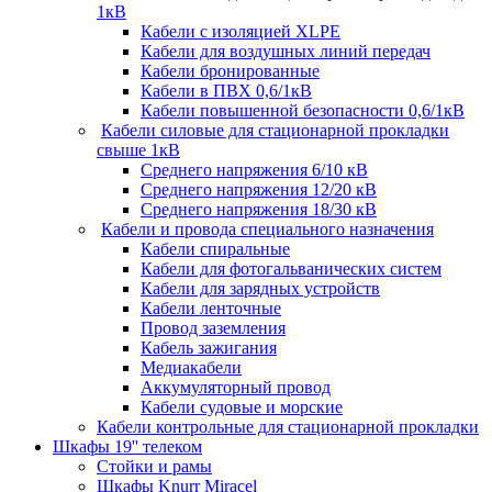
1кВ
Кабели c изоляцией XLPE
Кабели для воздушных линий передач
Кабели бронированные
Кабели в ПВХ 0,6/1кВ
Кабели повышенной безопасности 0,6/1кВ
Кабели силовые для стационарной прокладки
свыше 1кВ
Среднего напряжения 6/10 кВ
Среднего напряжения 12/20 кВ
Среднего напряжения 18/30 кВ
Кабели и провода специального назначения
Кабели спиральные
Кабели для фотогальванических систем
Кабели для зарядных устройств
Кабели ленточные
Провод заземления
Кабель зажигания
Медиакабели
Аккумуляторный провод
Кабели судовые и морские
Кабели контрольные для стационарной прокладки
Шкафы 19'' телеком
Стойки и рамы
Шкафы Knurr Miracel