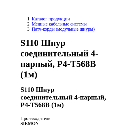
Каталог продукции
Медные кабельные системы
Патч-корды (модульные шнуры)
S110 Шнур
соединительный 4-
парный, P4-T568B
(1м)
S110 Шнур
соединительный 4-парный,
P4-T568B (1м)
Производитель
SIEMON