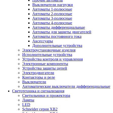
Прочие автоматы
Выключатели нагрузки
Автоматы 1-полюсные
Автоматы 2-полюсные
Автоматы 3-полюсные
Автоматы 4-полюсные
Автоматы дифференциальные
Автоматы для защиты двигателей
Автоматы постоянного тока
Аксессуары
Дополнительные устройства
Электроустановочные изделия
Исполнительные устройства
Устройства контроля и управления
Электронные компоненты
Устройства защиты цепей
Электродвигатели
Контакторы и реле
Выключатели
Автоматические выключатели дифференциальные
Светотехника и сигнализация
Светильники и прожектора
Лампы
LED
Schneider серия XB2