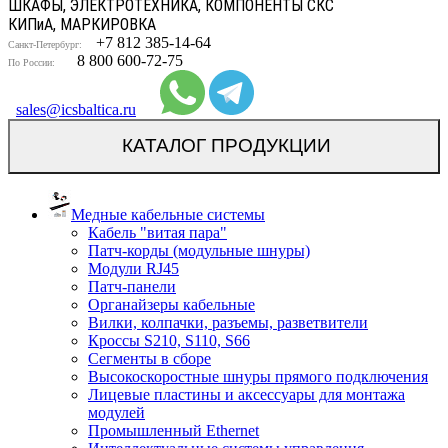
ШКАФЫ, ЭЛЕКТРОТЕХНИКА, КОМПОНЕНТЫ СКС
КИП
и
А, МАРКИРОВКА
+7 812 385-14-64
Санкт-Петербург:
8 800 600-72-75
По России:
sales@icsbaltica.ru
КАТАЛОГ ПРОДУКЦИИ
Медные кабельные системы
Кабель "витая пара"
Патч-корды (модульные шнуры)
Модули RJ45
Патч-панели
Органайзеры кабельные
Вилки, колпачки, разъемы, разветвители
Кроссы S210, S110, S66
Сегменты в сборе
Высокоскоростные шнуры прямого подключения
Лицевые пластины и аксессуары для монтажа
модулей
Промышленный Ethernet