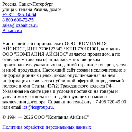
Россия, Санкт-Петербург
улица Степана Разина, дом 9
+7 812 385-14-64
8 800 600-72-75
sales@icsbaltica.ru
Вакансии
Настоящий сайт принадлежит ООО "КОМПАНИЯ
АЙСИЭС", ИНН 7706123342 / КПП 770101001, компания
ООО "КОМПАНИЯ АЙСИЭС" является продавцом, а по
отдельным товарам официальным поставщиком
производителя указанных на данной странице товаров, услуг
и иной продукции. Настоящий сайт создан исключительно в
информационных целях, любая опубликованная на нем
информация не является публичной офертой, определяемой
положениями Статьи 437(2) Гражданского кодекса РФ.
Указанная на сайте цена и условия поставки на товары и
услуги могут отличаться от действующих на момент
заключения договора. Справки по телефону +7 495 720 49 00
или email
ics@icsgroup.ru
.
© 1994 — 2026
ООО "Компания АйСиэС"
Политика обработки персональных данных