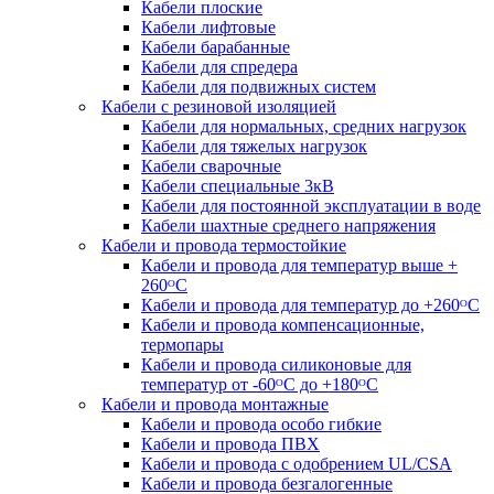
Кабели плоские
Кабели лифтовые
Кабели барабанные
Кабели для спредера
Кабели для подвижных систем
Кабели с резиновой изоляцией
Кабели для нормальных, средних нагрузок
Кабели для тяжелых нагрузок
Кабели сварочные
Кабели специальные 3кВ
Кабели для постоянной эксплуатации в воде
Кабели шахтные среднего напряжения
Кабели и провода термостойкие
Кабели и провода для температур выше +
260ᴼС
Кабели и провода для температур до +260ᴼС
Кабели и провода компенсационные,
термопары
Кабели и провода силиконовые для
температур от -60ᴼC до +180ᴼС
Кабели и провода монтажные
Кабели и провода особо гибкие
Кабели и провода ПВХ
Кабели и провода с одобрением UL/CSA
Кабели и провода безгалогенные