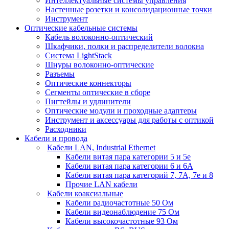
Интеллектуальные системы управления
Настенные розетки и консолидационные точки
Инструмент
Оптические кабельные системы
Кабель волоконно-оптический
Шкафчики, полки и распределители волокна
Система LightStack
Шнуры волоконно-оптические
Разъемы
Оптические коннекторы
Сегменты оптические в сборе
Пигтейлы и удлинители
Оптические модули и проходные адаптеры
Инструмент и аксессуары для работы с оптикой
Расходники
Кабели и провода
Кабели LAN, Industrial Ethernet
Кабели витая пара категории 5 и 5е
Кабели витая пара категории 6 и 6A
Кабели витая пара категорий 7, 7А, 7е и 8
Прочие LAN кабели
Кабели коаксиальные
Кабели радиочастотные 50 Ом
Кабели видеонаблюдение 75 Ом
Кабели высокочастотные 93 Ом