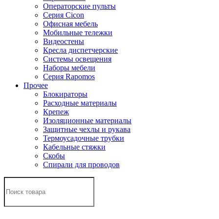
Операторские пульты
Серия Cicon
Офисная мебель
Мобильные тележки
Видеостены
Кресла диспетчерские
Системы освещения
Наборы мебели
Серия Rapomos
Прочее
Блокираторы
Расходные материалы
Крепеж
Изоляционные материалы
Защитные чехлы и рукава
Термоусадочные трубки
Кабельные стяжки
Скобы
Спирали для проводов