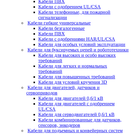
Кабели ПВХ
Кабели с одобрением UL/CSA
Кабели телефонные, для пожарной
сигнализации
Кабели гибкие универсальные
Кабели безгалогенные
Кабели ПВХ
Кабели с одобрениями HAR/UL/CSA
Кабели для особых условий эксплуатации
Кабели для буксируемых цепей и робототехники
Кабели для высоких и особо высоких
требований
Кабели для легких и нормальных
требований
Кабели для повышенных требований
Кабели для условий кручения 3D
Кабели для двигателей, датчиков и
сервоприводов
Кабели для двигателей 0,6/1 кВ
Кабели для двигателей с одобрением
UL/CSA
Кабели для серводвигателей 0,6/1 кВ
Кабели комбинированные для датчиков,
cенсоров, энкодеров
Кабели для подъемных и конвейерных систем