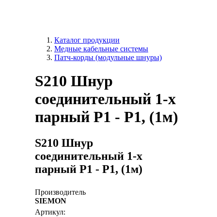
Каталог продукции
Медные кабельные системы
Патч-корды (модульные шнуры)
S210 Шнур
соединительный 1-х
парный Р1 - Р1, (1м)
S210 Шнур
соединительный 1-х
парный Р1 - Р1, (1м)
Производитель
SIEMON
Артикул: