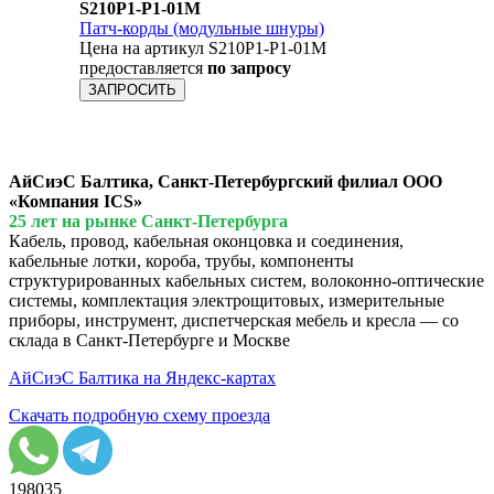
S210P1-P1-01M
Патч-корды (модульные шнуры)
Цена на артикул S210P1-P1-01M
предоставляется
по запросу
ЗАПРОСИТЬ
АйСиэС Балтика, Санкт-Петербургский филиал ООО
«Компания ICS»
25 лет на рынке Санкт-Петербурга
Кабель, провод, кабельная оконцовка и соединения,
кабельные лотки, короба, трубы, компоненты
структурированных кабельных систем, волоконно-оптические
системы, комплектация электрощитовых, измерительные
приборы, инструмент, диспетчерская мебель и кресла — со
склада в Санкт-Петербурге и Москве
АйСиэС Балтика на Яндекс-картах
Скачать подробную схему проезда
198035