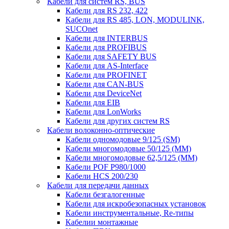
Кабели для систем RS, BUS
Кабели для RS 232, 422
Кабели для RS 485, LON, MODULINK,
SUCOnet
Кабели для INTERBUS
Кабели для PROFIBUS
Кабели для SAFETY BUS
Кабели для AS-Interface
Кабели для PROFINET
Кабели для CAN-BUS
Кабели для DeviceNet
Кабели для EIB
Кабели для LonWorks
Кабели для других систем RS
Кабели волоконно-оптические
Кабели одномодовые 9/125 (SM)
Кабели многомодовые 50/125 (ММ)
Кабели многомодовые 62,5/125 (ММ)
Кабели POF P980/1000
Кабели HCS 200/230
Кабели для передачи данных
Кабели безгалогенные
Кабели для искробезопасных установок
Кабели инструментальные, Re-типы
Кабелии монтажные