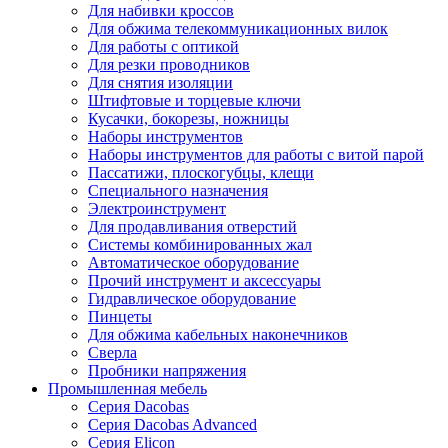
Для набивки кроссов
Для обжима телекоммуникационных вилок
Для работы с оптикой
Для резки проводников
Для снятия изоляции
Штифтовые и торцевые ключи
Кусачки, бокорезы, ножницы
Наборы инструментов
Наборы инструментов для работы с витой парой
Пассатижи, плоскогубцы, клещи
Специального назначения
Электроинструмент
Для продавливания отверстий
Системы комбинированных жал
Автоматическое оборудование
Прочий инструмент и аксессуары
Гидравлическое оборудование
Пинцеты
Для обжима кабельных наконечников
Сверла
Пробники напряжения
Промышленная мебель
Серия Dacobas
Серия Dacobas Advanced
Серия Elicon