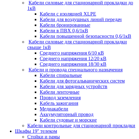
Кабели силовые для стационарной прокладки до
1кВ
Кабели c изоляцией XLPE
Кабели для воздушных линий передач
Кабели бронированные
Кабели в ПВХ 0,6/1кВ
Кабели повышенной безопасности 0,6/1кВ
Кабели силовые для стационарной прокладки
свыше 1кВ
Среднего напряжения 6/10 кВ
Среднего напряжения 12/20 кВ
Среднего напряжения 18/30 кВ
Кабели и провода специального назначения
Кабели спиральные
Кабели для фотогальванических систем
Кабели для зарядных устройств
Кабели ленточные
Провод заземления
Кабель зажигания
Медиакабели
Аккумуляторный провод
Кабели судовые и морские
Кабели контрольные для стационарной прокладки
Шкафы 19'' телеком
Стойки и рамы