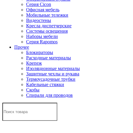
Серия Cicon
Офисная мебель
Мобильные тележки
Видеостены
Кресла диспетчерские
Системы освещения
Наборы мебели
Серия Rapomos
Прочее
Блокираторы
Расходные материалы
Крепеж
Изоляционные материалы
Защитные чехлы и рукава
Термоусадочные трубки
Кабельные стяжки
Скобы
Спирали для проводов