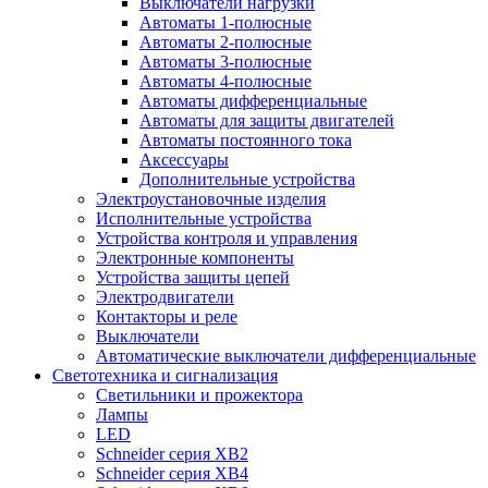
Выключатели нагрузки
Автоматы 1-полюсные
Автоматы 2-полюсные
Автоматы 3-полюсные
Автоматы 4-полюсные
Автоматы дифференциальные
Автоматы для защиты двигателей
Автоматы постоянного тока
Аксессуары
Дополнительные устройства
Электроустановочные изделия
Исполнительные устройства
Устройства контроля и управления
Электронные компоненты
Устройства защиты цепей
Электродвигатели
Контакторы и реле
Выключатели
Автоматические выключатели дифференциальные
Светотехника и сигнализация
Светильники и прожектора
Лампы
LED
Schneider серия XB2
Schneider серия XB4