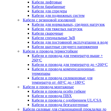
Кабели лифтовые
Кабели барабанные
Кабели для спредера
Кабели для подвижных систем
Кабели с резиновой изоляцией
Кабели для нормальных, средних нагрузок
Кабели для тяжелых нагрузок
Кабели сварочные
Кабели специальные 3кВ
Кабели для постоянной эксплуатации в воде
Кабели шахтные среднего напряжения
Кабели и провода термостойкие
Кабели и провода для температур выше +
260ᴼС
Кабели и провода для температур до +260ᴼС
Кабели и провода компенсационные,
термопары
Кабели и провода силиконовые для
температур от -60ᴼC до +180ᴼС
Кабели и провода монтажные
Кабели и провода особо гибкие
Кабели и провода ПВХ
Кабели и провода с одобрением UL/CSA
Кабели и провода безгалогенные
Кабели силовые для стационарной прокладки до