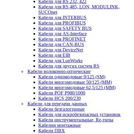
Кабели для RS 232, 422
Кабели для RS 485, LON, MODULINK,
SUCOnet
Кабели для INTERBUS
Кабели для PROFIBUS
Кабели для SAFETY BUS
Кабели для AS-Interface
Кабели для PROFINET
Кабели для CAN-BUS
Кабели для DeviceNet
Кабели для EIB
Кабели для LonWorks
Кабели для других систем RS
Кабели волоконно-оптические
Кабели одномодовые 9/125 (SM)
Кабели многомодовые 50/125 (ММ)
Кабели многомодовые 62,5/125 (ММ)
Кабели POF P980/1000
Кабели HCS 200/230
Кабели для передачи данных
Кабели безгалогенные
Кабели для искробезопасных установок
Кабели инструментальные, Re-типы
Кабелии монтажные
Кабели ПВХ