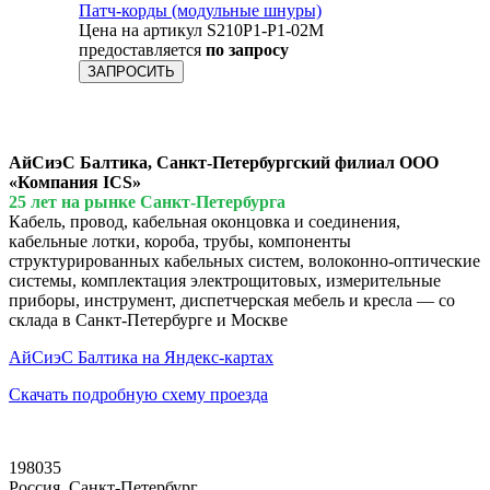
Патч-корды (модульные шнуры)
Цена на артикул S210P1-P1-02M
предоставляется
по запросу
ЗАПРОСИТЬ
АйСиэС Балтика, Санкт-Петербургский филиал ООО
«Компания ICS»
25 лет на рынке Санкт-Петербурга
Кабель, провод, кабельная оконцовка и соединения,
кабельные лотки, короба, трубы, компоненты
структурированных кабельных систем, волоконно-оптические
системы, комплектация электрощитовых, измерительные
приборы, инструмент, диспетчерская мебель и кресла — со
склада в Санкт-Петербурге и Москве
АйСиэС Балтика на Яндекс-картах
Скачать подробную схему проезда
198035
Россия, Санкт-Петербург