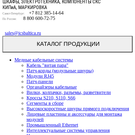
ШКАФЫ, ЭЛЕКТРОТЕХНИКА, КОМПОНЕНТЫ СКС
КИП
и
А, МАРКИРОВКА
+7 812 385-14-64
Санкт-Петербург:
8 800 600-72-75
По России:
sales@icsbaltica.ru
КАТАЛОГ ПРОДУКЦИИ
Медные кабельные системы
Кабель "витая пара"
Патч-корды (модульные шнуры)
Модули RJ45
Патч-панели
Органайзеры кабельные
Вилки, колпачки, разъемы, разветвители
Кроссы S210, S110, S66
Сегменты в сборе
Высокоскоростные шнуры прямого подключения
Лицевые пластины и аксессуары для монтажа
модулей
Промышленный Ethernet
Интеллектуальные системы управления