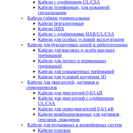
Кабели с одобрением UL/CSA
Кабели телефонные, для пожарной
сигнализации
Кабели гибкие универсальные
Кабели безгалогенные
Кабели ПВХ
Кабели с одобрениями HAR/UL/CSA
Кабели для особых условий эксплуатации
Кабели для буксируемых цепей и робототехники
Кабели для высоких и особо высоких
требований
Кабели для легких и нормальных
требований
Кабели для повышенных требований
Кабели для условий кручения 3D
Кабели для двигателей, датчиков и
сервоприводов
Кабели для двигателей 0,6/1 кВ
Кабели для двигателей с одобрением
UL/CSA
Кабели для серводвигателей 0,6/1 кВ
Кабели комбинированные для датчиков,
cенсоров, энкодеров
Кабели для подъемных и конвейерных систем
Кабели плоские