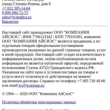
улица Степана Разина, дом 9
+7 812 385-14-64
8 800 600-72-75
sales@icsbaltica.ru
Вакансии
Настоящий сайт принадлежит ООО "КОМПАНИЯ
АЙСИЭС", ИНН 7706123342 / КПП 770101001, компания
ООО "КОМПАНИЯ АЙСИЭС" является продавцом, а по
отдельным товарам официальным поставщиком
производителя указанных на данной странице товаров, услуг
и иной продукции. Настоящий сайт создан исключительно в
информационных целях, любая опубликованная на нем
информация не является публичной офертой, определяемой
положениями Статьи 437(2) Гражданского кодекса РФ.
Указанная на сайте цена и условия поставки на товары и
услуги могут отличаться от действующих на момент
заключения договора. Справки по телефону +7 495 720 49 00
или email
ics@icsgroup.ru
.
© 1994 — 2026
ООО "Компания АйСиэС"
Политика обработки персональных данных