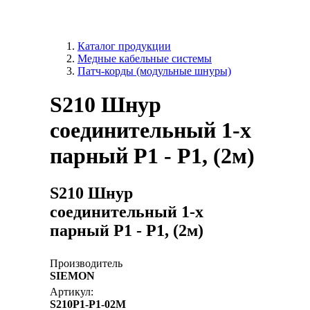
Каталог продукции
Медные кабельные системы
Патч-корды (модульные шнуры)
S210 Шнур
соединительный 1-х
парный Р1 - Р1, (2м)
S210 Шнур
соединительный 1-х
парный Р1 - Р1, (2м)
Производитель
SIEMON
Артикул:
S210P1-P1-02M