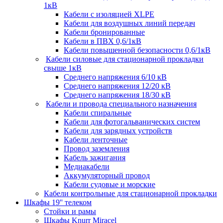
1кВ
Кабели c изоляцией XLPE
Кабели для воздушных линий передач
Кабели бронированные
Кабели в ПВХ 0,6/1кВ
Кабели повышенной безопасности 0,6/1кВ
Кабели силовые для стационарной прокладки
свыше 1кВ
Среднего напряжения 6/10 кВ
Среднего напряжения 12/20 кВ
Среднего напряжения 18/30 кВ
Кабели и провода специального назначения
Кабели спиральные
Кабели для фотогальванических систем
Кабели для зарядных устройств
Кабели ленточные
Провод заземления
Кабель зажигания
Медиакабели
Аккумуляторный провод
Кабели судовые и морские
Кабели контрольные для стационарной прокладки
Шкафы 19'' телеком
Стойки и рамы
Шкафы Knurr Miracel