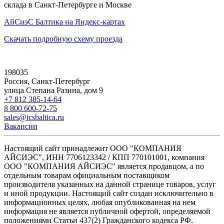
склада в Санкт-Петербурге и Москве
АйСиэС Балтика на Яндекс-картах
Скачать подробную схему проезда
198035
Россия, Санкт-Петербург
улица Степана Разина, дом 9
+7 812 385-14-64
8 800 600-72-75
sales@icsbaltica.ru
Вакансии
Настоящий сайт принадлежит ООО "КОМПАНИЯ
АЙСИЭС", ИНН 7706123342 / КПП 770101001, компания
ООО "КОМПАНИЯ АЙСИЭС" является продавцом, а по
отдельным товарам официальным поставщиком
производителя указанных на данной странице товаров, услуг
и иной продукции. Настоящий сайт создан исключительно в
информационных целях, любая опубликованная на нем
информация не является публичной офертой, определяемой
положениями Статьи 437(2) Гражданского кодекса РФ.