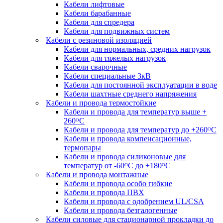
Кабели лифтовые
Кабели барабанные
Кабели для спредера
Кабели для подвижных систем
Кабели с резиновой изоляцией
Кабели для нормальных, средних нагрузок
Кабели для тяжелых нагрузок
Кабели сварочные
Кабели специальные 3кВ
Кабели для постоянной эксплуатации в воде
Кабели шахтные среднего напряжения
Кабели и провода термостойкие
Кабели и провода для температур выше +
260ᴼС
Кабели и провода для температур до +260ᴼС
Кабели и провода компенсационные,
термопары
Кабели и провода силиконовые для
температур от -60ᴼC до +180ᴼС
Кабели и провода монтажные
Кабели и провода особо гибкие
Кабели и провода ПВХ
Кабели и провода с одобрением UL/CSA
Кабели и провода безгалогенные
Кабели силовые для стационарной прокладки до