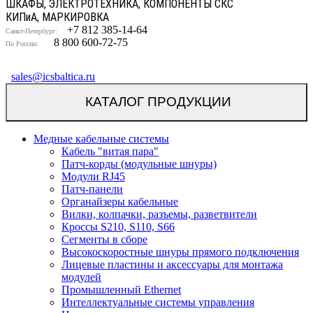
ШКАФЫ, ЭЛЕКТРОТЕХНИКА, КОМПОНЕНТЫ СКС
КИП
и
А, МАРКИРОВКА
+7 812 385-14-64
Санкт-Петербург:
8 800 600-72-75
По России:
sales@icsbaltica.ru
КАТАЛОГ ПРОДУКЦИИ
Медные кабельные системы
Кабель "витая пара"
Патч-корды (модульные шнуры)
Модули RJ45
Патч-панели
Органайзеры кабельные
Вилки, колпачки, разъемы, разветвители
Кроссы S210, S110, S66
Сегменты в сборе
Высокоскоростные шнуры прямого подключения
Лицевые пластины и аксессуары для монтажа
модулей
Промышленный Ethernet
Интеллектуальные системы управления