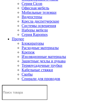
Серия Cicon
Офисная мебель
Мобильные тележки
Видеостены
Кресла диспетчерские
Системы освещения
Наборы мебели
Серия Rapomos
Прочее
Блокираторы
Расходные материалы
Крепеж
Изоляционные материалы
Защитные чехлы и рукава
Термоусадочные трубки
Кабельные стяжки
Скобы
Спирали для проводов