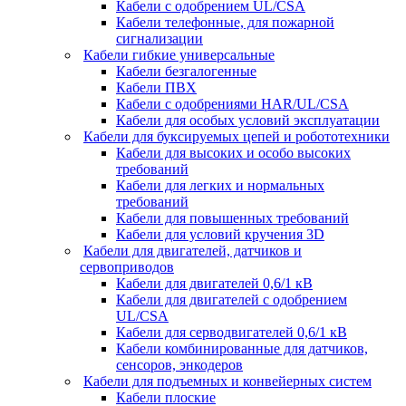
Кабели с одобрением UL/CSA
Кабели телефонные, для пожарной
сигнализации
Кабели гибкие универсальные
Кабели безгалогенные
Кабели ПВХ
Кабели с одобрениями HAR/UL/CSA
Кабели для особых условий эксплуатации
Кабели для буксируемых цепей и робототехники
Кабели для высоких и особо высоких
требований
Кабели для легких и нормальных
требований
Кабели для повышенных требований
Кабели для условий кручения 3D
Кабели для двигателей, датчиков и
сервоприводов
Кабели для двигателей 0,6/1 кВ
Кабели для двигателей с одобрением
UL/CSA
Кабели для серводвигателей 0,6/1 кВ
Кабели комбинированные для датчиков,
cенсоров, энкодеров
Кабели для подъемных и конвейерных систем
Кабели плоские