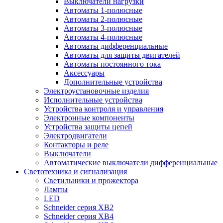
Выключатели нагрузки
Автоматы 1-полюсные
Автоматы 2-полюсные
Автоматы 3-полюсные
Автоматы 4-полюсные
Автоматы дифференциальные
Автоматы для защиты двигателей
Автоматы постоянного тока
Аксессуары
Дополнительные устройства
Электроустановочные изделия
Исполнительные устройства
Устройства контроля и управления
Электронные компоненты
Устройства защиты цепей
Электродвигатели
Контакторы и реле
Выключатели
Автоматические выключатели дифференциальные
Светотехника и сигнализация
Светильники и прожектора
Лампы
LED
Schneider серия XB2
Schneider серия XB4