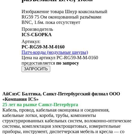
Изображение товара Шнур коаксиальный
RG59 75 Ом оконцованный разъёмами
BNC, 1.6м. пока отсутствует
Производитель
ICS-СБОРКА
Артикул:
PC-RG59-M-M-0160
Патч-корды (модульные шнуры)
Цена на артикул PC-RG59-M-M-0160
предоставляется
по запросу
ЗАПРОСИТЬ
АйСиэС Балтика, Санкт-Петербургский филиал ООО
«Компания ICS»
25 лет на рынке Санкт-Петербурга
Кабель, провод, кабельная оконцовка и соединения,
кабельные лотки, короба, трубы, компоненты
структурированных кабельных систем, волоконно-оптические
системы, комплектация электрощитовых, измерительные
приборы, инструмент, диспетчерская мебель и кресла — со