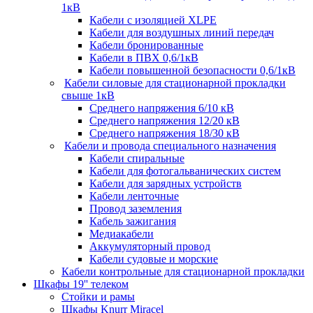
1кВ
Кабели c изоляцией XLPE
Кабели для воздушных линий передач
Кабели бронированные
Кабели в ПВХ 0,6/1кВ
Кабели повышенной безопасности 0,6/1кВ
Кабели силовые для стационарной прокладки
свыше 1кВ
Среднего напряжения 6/10 кВ
Среднего напряжения 12/20 кВ
Среднего напряжения 18/30 кВ
Кабели и провода специального назначения
Кабели спиральные
Кабели для фотогальванических систем
Кабели для зарядных устройств
Кабели ленточные
Провод заземления
Кабель зажигания
Медиакабели
Аккумуляторный провод
Кабели судовые и морские
Кабели контрольные для стационарной прокладки
Шкафы 19'' телеком
Стойки и рамы
Шкафы Knurr Miracel