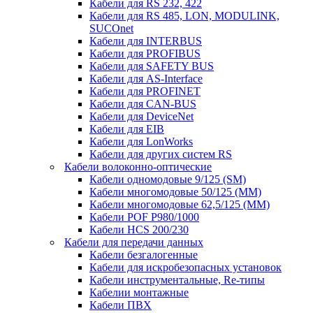
Кабели для RS 232, 422
Кабели для RS 485, LON, MODULINK,
SUCOnet
Кабели для INTERBUS
Кабели для PROFIBUS
Кабели для SAFETY BUS
Кабели для AS-Interface
Кабели для PROFINET
Кабели для CAN-BUS
Кабели для DeviceNet
Кабели для EIB
Кабели для LonWorks
Кабели для других систем RS
Кабели волоконно-оптические
Кабели одномодовые 9/125 (SM)
Кабели многомодовые 50/125 (ММ)
Кабели многомодовые 62,5/125 (ММ)
Кабели POF P980/1000
Кабели HCS 200/230
Кабели для передачи данных
Кабели безгалогенные
Кабели для искробезопасных установок
Кабели инструментальные, Re-типы
Кабелии монтажные
Кабели ПВХ