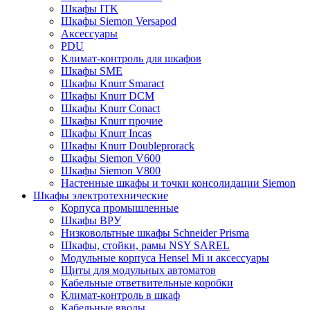
Шкафы ITK
Шкафы Siemon Versapod
Аксессуары
PDU
Климат-контроль для шкафов
Шкафы SME
Шкафы Knurr Smaract
Шкафы Knurr DCM
Шкафы Knurr Conact
Шкафы Knurr прочие
Шкафы Knurr Incas
Шкафы Knurr Doubleprorack
Шкафы Siemon V600
Шкафы Siemon V800
Настенные шкафы и точки консолидации Siemon
Шкафы электротехнические
Корпуса промышленные
Шкафы ВРУ
Низковольтные шкафы Schneider Prisma
Шкафы, стойки, рамы NSY SAREL
Модульные корпуса Hensel Mi и аксессуары
Щиты для модульных автоматов
Кабельные ответвительные коробки
Климат-контроль в шкаф
Кабельные вводы