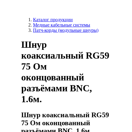
Каталог продукции
Медные кабельные системы
Патч-корды (модульные шнуры)
Шнур
коаксиальный RG59
75 Ом
оконцованный
разъёмами BNC,
1.6м.
Шнур коаксиальный RG59
75 Ом оконцованный
разъёмами BNC, 1.6м.