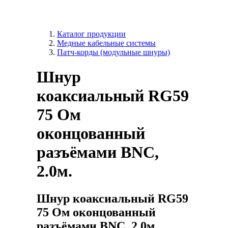
Каталог продукции
Медные кабельные системы
Патч-корды (модульные шнуры)
Шнур
коаксиальный RG59
75 Ом
оконцованный
разъёмами BNC,
2.0м.
Шнур коаксиальный RG59
75 Ом оконцованный
разъёмами BNC, 2.0м.