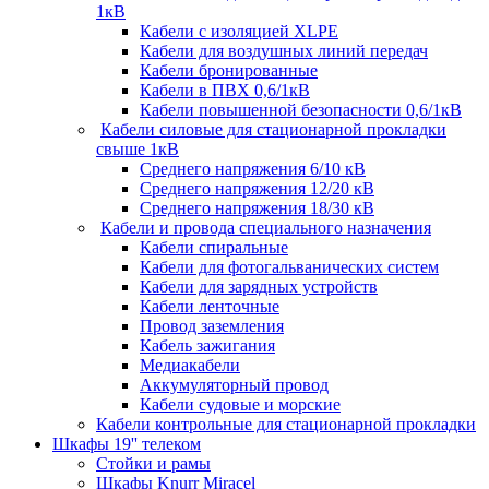
1кВ
Кабели c изоляцией XLPE
Кабели для воздушных линий передач
Кабели бронированные
Кабели в ПВХ 0,6/1кВ
Кабели повышенной безопасности 0,6/1кВ
Кабели силовые для стационарной прокладки
свыше 1кВ
Среднего напряжения 6/10 кВ
Среднего напряжения 12/20 кВ
Среднего напряжения 18/30 кВ
Кабели и провода специального назначения
Кабели спиральные
Кабели для фотогальванических систем
Кабели для зарядных устройств
Кабели ленточные
Провод заземления
Кабель зажигания
Медиакабели
Аккумуляторный провод
Кабели судовые и морские
Кабели контрольные для стационарной прокладки
Шкафы 19'' телеком
Стойки и рамы
Шкафы Knurr Miracel