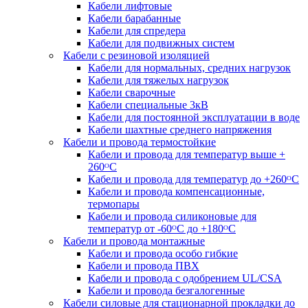
Кабели лифтовые
Кабели барабанные
Кабели для спредера
Кабели для подвижных систем
Кабели с резиновой изоляцией
Кабели для нормальных, средних нагрузок
Кабели для тяжелых нагрузок
Кабели сварочные
Кабели специальные 3кВ
Кабели для постоянной эксплуатации в воде
Кабели шахтные среднего напряжения
Кабели и провода термостойкие
Кабели и провода для температур выше +
260ᴼС
Кабели и провода для температур до +260ᴼС
Кабели и провода компенсационные,
термопары
Кабели и провода силиконовые для
температур от -60ᴼC до +180ᴼС
Кабели и провода монтажные
Кабели и провода особо гибкие
Кабели и провода ПВХ
Кабели и провода с одобрением UL/CSA
Кабели и провода безгалогенные
Кабели силовые для стационарной прокладки до