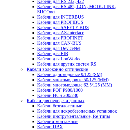
Кабели для RS 232, 422
Кабели для RS 485, LON, MODULINK,
SUCOnet
Кабели для INTERBUS
Кабели для PROFIBUS
Кабели для SAFETY BUS
Кабели для AS-Interface
Кабели для PROFINET
Кабели для CAN-BUS
Кабели для DeviceNet
Кабели для EIB
Кабели для LonWorks
Кабели для других систем RS
Кабели волоконно-оптические
Кабели одномодовые 9/125 (SM)
Кабели многомодовые 50/125 (ММ)
Кабели многомодовые 62,5/125 (ММ)
Кабели POF P980/1000
Кабели HCS 200/230
Кабели для передачи данных
Кабели безгалогенные
Кабели для искробезопасных установок
Кабели инструментальные, Re-типы
Кабелии монтажные
Кабели ПВХ