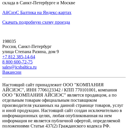
склада в Санкт-Петербурге и Москве
АйСиэС Балтика на Яндекс-картах
Скачать подробную схему проезда
198035
Россия, Санкт-Петербург
улица Степана Разина, дом 9
+7 812 385-14-64
8 800 600-72-75
sales@icsbaltica.ru
Вакансии
Настоящий сайт принадлежит ООО "КОМПАНИЯ
АЙСИЭС", ИНН 7706123342 / КПП 770101001, компания
ООО "КОМПАНИЯ АЙСИЭС" является продавцом, а по
отдельным товарам официальным поставщиком
производителя указанных на данной странице товаров, услуг
и иной продукции. Настоящий сайт создан исключительно в
информационных целях, любая опубликованная на нем
информация не является публичной офертой, определяемой
положениями Статьи 437(2) Гражданского кодекса РФ.