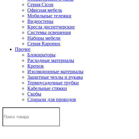
Серия Cicon
Офисная мебель
Мобильные тележки
Видеостены
Кресла диспетчерские
Системы освещения
Наборы мебели
Серия Rapomos
Прочее
Блокираторы
Расходные материалы
Крепеж
Изоляционные материалы
Защитные чехлы и рукава
Термоусадочные трубки
Кабельные стяжки
Скобы
Спирали для проводов