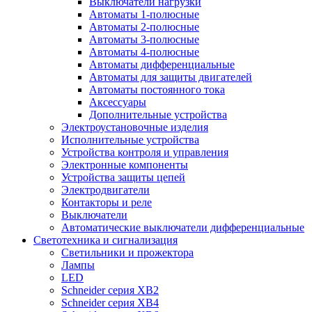
Выключатели нагрузки
Автоматы 1-полюсные
Автоматы 2-полюсные
Автоматы 3-полюсные
Автоматы 4-полюсные
Автоматы дифференциальные
Автоматы для защиты двигателей
Автоматы постоянного тока
Аксессуары
Дополнительные устройства
Электроустановочные изделия
Исполнительные устройства
Устройства контроля и управления
Электронные компоненты
Устройства защиты цепей
Электродвигатели
Контакторы и реле
Выключатели
Автоматические выключатели дифференциальные
Светотехника и сигнализация
Светильники и прожектора
Лампы
LED
Schneider серия XB2
Schneider серия XB4