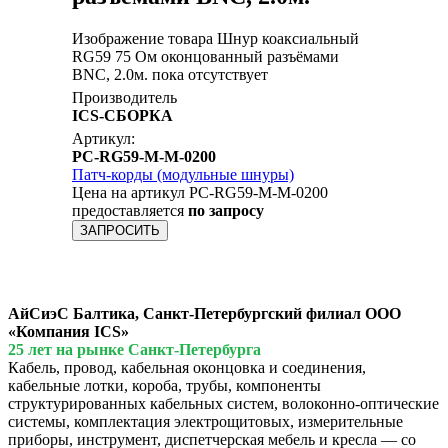
Изображение товара Шнур коаксиальный
RG59 75 Ом оконцованный разъёмами
BNC, 2.0м. пока отсутствует
Производитель
ICS-СБОРКА
Артикул:
PC-RG59-M-M-0200
Патч-корды (модульные шнуры)
Цена на артикул PC-RG59-M-M-0200
предоставляется
по запросу
ЗАПРОСИТЬ
АйСиэС Балтика, Санкт-Петербургский филиал ООО
«Компания ICS»
25 лет на рынке Санкт-Петербурга
Кабель, провод, кабельная оконцовка и соединения,
кабельные лотки, короба, трубы, компоненты
структурированных кабельных систем, волоконно-оптические
системы, комплектация электрощитовых, измерительные
приборы, инструмент, диспетчерская мебель и кресла — со