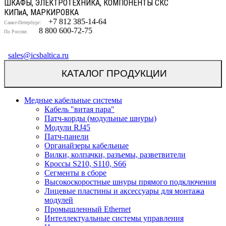
ШКАФЫ, ЭЛЕКТРОТЕХНИКА, КОМПОНЕНТЫ СКС
КИП
и
А, МАРКИРОВКА
+7 812 385-14-64
Санкт-Петербург:
8 800 600-72-75
По России:
sales@icsbaltica.ru
КАТАЛОГ ПРОДУКЦИИ
Медные кабельные системы
Кабель "витая пара"
Патч-корды (модульные шнуры)
Модули RJ45
Патч-панели
Органайзеры кабельные
Вилки, колпачки, разъемы, разветвители
Кроссы S210, S110, S66
Сегменты в сборе
Высокоскоростные шнуры прямого подключения
Лицевые пластины и аксессуары для монтажа
модулей
Промышленный Ethernet
Интеллектуальные системы управления