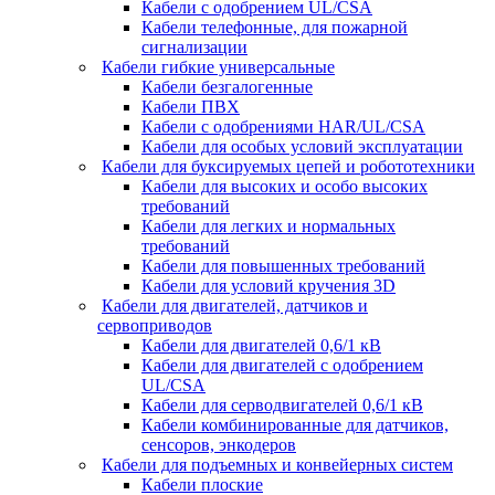
Кабели с одобрением UL/CSA
Кабели телефонные, для пожарной
сигнализации
Кабели гибкие универсальные
Кабели безгалогенные
Кабели ПВХ
Кабели с одобрениями HAR/UL/CSA
Кабели для особых условий эксплуатации
Кабели для буксируемых цепей и робототехники
Кабели для высоких и особо высоких
требований
Кабели для легких и нормальных
требований
Кабели для повышенных требований
Кабели для условий кручения 3D
Кабели для двигателей, датчиков и
сервоприводов
Кабели для двигателей 0,6/1 кВ
Кабели для двигателей с одобрением
UL/CSA
Кабели для серводвигателей 0,6/1 кВ
Кабели комбинированные для датчиков,
cенсоров, энкодеров
Кабели для подъемных и конвейерных систем
Кабели плоские