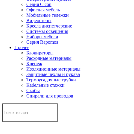
Серия Cicon
Офисная мебель
Мобильные тележки
Видеостены
Кресла диспетчерские
Системы освещения
Наборы мебели
Серия Rapomos
Прочее
Блокираторы
Расходные материалы
Крепеж
Изоляционные материалы
Защитные чехлы и рукава
Термоусадочные трубки
Кабельные стяжки
Скобы
Спирали для проводов