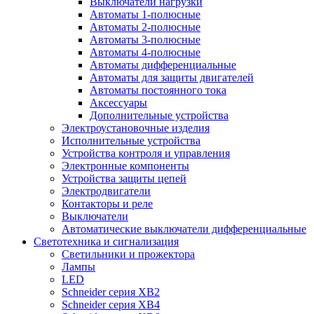
Выключатели нагрузки
Автоматы 1-полюсные
Автоматы 2-полюсные
Автоматы 3-полюсные
Автоматы 4-полюсные
Автоматы дифференциальные
Автоматы для защиты двигателей
Автоматы постоянного тока
Аксессуары
Дополнительные устройства
Электроустановочные изделия
Исполнительные устройства
Устройства контроля и управления
Электронные компоненты
Устройства защиты цепей
Электродвигатели
Контакторы и реле
Выключатели
Автоматические выключатели дифференциальные
Светотехника и сигнализация
Светильники и прожектора
Лампы
LED
Schneider серия XB2
Schneider серия XB4