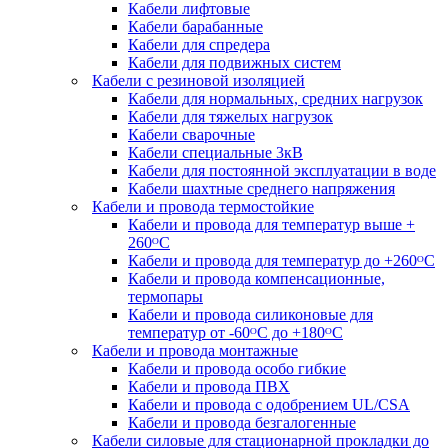
Кабели лифтовые
Кабели барабанные
Кабели для спредера
Кабели для подвижных систем
Кабели с резиновой изоляцией
Кабели для нормальных, средних нагрузок
Кабели для тяжелых нагрузок
Кабели сварочные
Кабели специальные 3кВ
Кабели для постоянной эксплуатации в воде
Кабели шахтные среднего напряжения
Кабели и провода термостойкие
Кабели и провода для температур выше +
260ᴼС
Кабели и провода для температур до +260ᴼС
Кабели и провода компенсационные,
термопары
Кабели и провода силиконовые для
температур от -60ᴼC до +180ᴼС
Кабели и провода монтажные
Кабели и провода особо гибкие
Кабели и провода ПВХ
Кабели и провода с одобрением UL/CSA
Кабели и провода безгалогенные
Кабели силовые для стационарной прокладки до