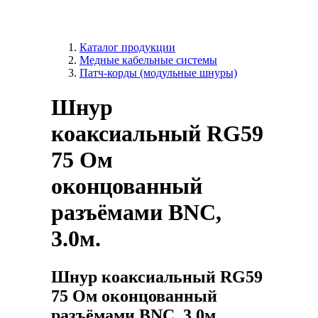
Каталог продукции
Медные кабельные системы
Патч-корды (модульные шнуры)
Шнур
коаксиальный RG59
75 Ом
оконцованный
разъёмами BNC,
3.0м.
Шнур коаксиальный RG59
75 Ом оконцованный
разъёмами BNC, 3.0м.