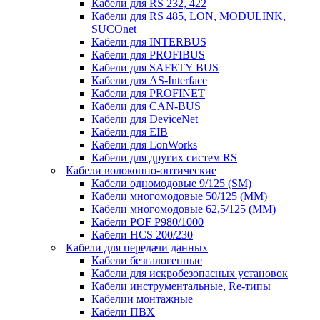
Кабели для RS 232, 422
Кабели для RS 485, LON, MODULINK,
SUCOnet
Кабели для INTERBUS
Кабели для PROFIBUS
Кабели для SAFETY BUS
Кабели для AS-Interface
Кабели для PROFINET
Кабели для CAN-BUS
Кабели для DeviceNet
Кабели для EIB
Кабели для LonWorks
Кабели для других систем RS
Кабели волоконно-оптические
Кабели одномодовые 9/125 (SM)
Кабели многомодовые 50/125 (ММ)
Кабели многомодовые 62,5/125 (ММ)
Кабели POF P980/1000
Кабели HCS 200/230
Кабели для передачи данных
Кабели безгалогенные
Кабели для искробезопасных установок
Кабели инструментальные, Re-типы
Кабелии монтажные
Кабели ПВХ