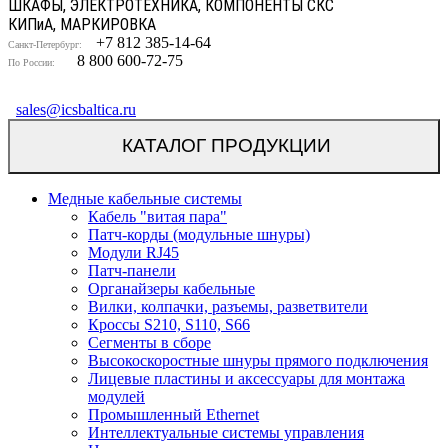
ШКАФЫ, ЭЛЕКТРОТЕХНИКА, КОМПОНЕНТЫ СКС
КИП
и
А, МАРКИРОВКА
+7 812 385-14-64
Санкт-Петербург:
8 800 600-72-75
По России:
sales@icsbaltica.ru
КАТАЛОГ ПРОДУКЦИИ
Медные кабельные системы
Кабель "витая пара"
Патч-корды (модульные шнуры)
Модули RJ45
Патч-панели
Органайзеры кабельные
Вилки, колпачки, разъемы, разветвители
Кроссы S210, S110, S66
Сегменты в сборе
Высокоскоростные шнуры прямого подключения
Лицевые пластины и аксессуары для монтажа
модулей
Промышленный Ethernet
Интеллектуальные системы управления