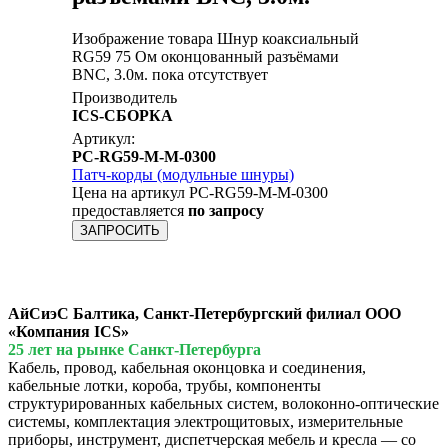
Изображение товара Шнур коаксиальный
RG59 75 Ом оконцованный разъёмами
BNC, 3.0м. пока отсутствует
Производитель
ICS-СБОРКА
Артикул:
PC-RG59-M-M-0300
Патч-корды (модульные шнуры)
Цена на артикул PC-RG59-M-M-0300
предоставляется
по запросу
ЗАПРОСИТЬ
АйСиэС Балтика, Санкт-Петербургский филиал ООО
«Компания ICS»
25 лет на рынке Санкт-Петербурга
Кабель, провод, кабельная оконцовка и соединения,
кабельные лотки, короба, трубы, компоненты
структурированных кабельных систем, волоконно-оптические
системы, комплектация электрощитовых, измерительные
приборы, инструмент, диспетчерская мебель и кресла — со