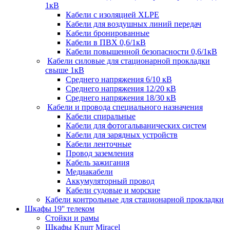
1кВ
Кабели c изоляцией XLPE
Кабели для воздушных линий передач
Кабели бронированные
Кабели в ПВХ 0,6/1кВ
Кабели повышенной безопасности 0,6/1кВ
Кабели силовые для стационарной прокладки
свыше 1кВ
Среднего напряжения 6/10 кВ
Среднего напряжения 12/20 кВ
Среднего напряжения 18/30 кВ
Кабели и провода специального назначения
Кабели спиральные
Кабели для фотогальванических систем
Кабели для зарядных устройств
Кабели ленточные
Провод заземления
Кабель зажигания
Медиакабели
Аккумуляторный провод
Кабели судовые и морские
Кабели контрольные для стационарной прокладки
Шкафы 19'' телеком
Стойки и рамы
Шкафы Knurr Miracel