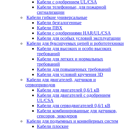
Кабели с одобрением UL/CSA
Кабели телефонные, для пожарной
сигнализации
Кабели гибкие универсальные
Кабели безгалогенные
Кабели ПВХ
Кабели с одобрениями HAR/UL/CSA
Кабели для особых условий эксплуатации
Кабели для буксируемых цепей и робототехники
Кабели для высоких и особо высоких
требований
Кабели для легких и нормальных
требований
Кабели для повышенных требований
Кабели для условий кручения 3D
Кабели для двигателей, датчиков и
сервоприводов
Кабели для двигателей 0,6/1 кВ
Кабели для двигателей с одобрением
UL/CSA
Кабели для серводвигателей 0,6/1 кВ
Кабели комбинированные для датчиков,
cенсоров, энкодеров
Кабели для подъемных и конвейерных систем
Кабели плоские