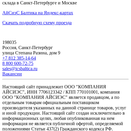
склада в Санкт-Петербурге и Москве
АйСиэС Балтика на Яндекс-картах
Скачать подробную схему проезда
198035
Россия, Санкт-Петербург
улица Степана Разина, дом 9
+7 812 385-14-64
8 800 600-72-75
sales@icsbaltica.ru
Вакансии
Настоящий сайт принадлежит ООО "КОМПАНИЯ
АЙСИЭС", ИНН 7706123342 / КПП 770101001, компания
ООО "КОМПАНИЯ АЙСИЭС" является продавцом, а по
отдельным товарам официальным поставщиком
производителя указанных на данной странице товаров, услуг
и иной продукции. Настоящий сайт создан исключительно в
информационных целях, любая опубликованная на нем
информация не является публичной офертой, определяемой
положениями Статьи 437(2) Гражданского кодекса РФ.