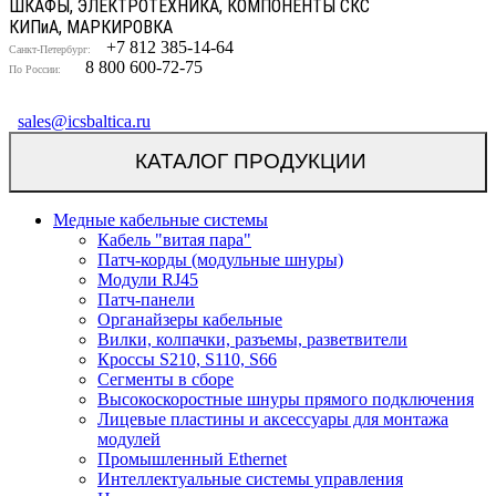
ШКАФЫ, ЭЛЕКТРОТЕХНИКА, КОМПОНЕНТЫ СКС
КИП
и
А, МАРКИРОВКА
+7 812 385-14-64
Санкт-Петербург:
8 800 600-72-75
По России:
sales@icsbaltica.ru
КАТАЛОГ ПРОДУКЦИИ
Медные кабельные системы
Кабель "витая пара"
Патч-корды (модульные шнуры)
Модули RJ45
Патч-панели
Органайзеры кабельные
Вилки, колпачки, разъемы, разветвители
Кроссы S210, S110, S66
Сегменты в сборе
Высокоскоростные шнуры прямого подключения
Лицевые пластины и аксессуары для монтажа
модулей
Промышленный Ethernet
Интеллектуальные системы управления