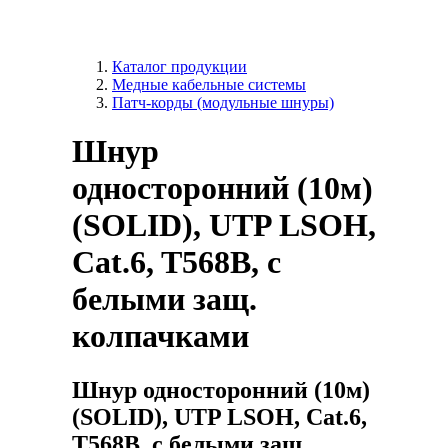
Каталог продукции
Медные кабельные системы
Патч-корды (модульные шнуры)
Шнур
односторонний (10м)
(SOLID), UTP LSOH,
Cat.6, T568B, с
белыми защ.
колпачками
Шнур односторонний (10м)
(SOLID), UTP LSOH, Cat.6,
T568B, с белыми защ.