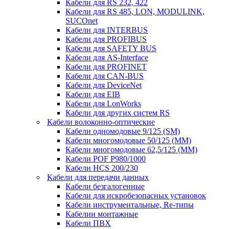
Кабели для RS 232, 422
Кабели для RS 485, LON, MODULINK,
SUCOnet
Кабели для INTERBUS
Кабели для PROFIBUS
Кабели для SAFETY BUS
Кабели для AS-Interface
Кабели для PROFINET
Кабели для CAN-BUS
Кабели для DeviceNet
Кабели для EIB
Кабели для LonWorks
Кабели для других систем RS
Кабели волоконно-оптические
Кабели одномодовые 9/125 (SM)
Кабели многомодовые 50/125 (ММ)
Кабели многомодовые 62,5/125 (ММ)
Кабели POF P980/1000
Кабели HCS 200/230
Кабели для передачи данных
Кабели безгалогенные
Кабели для искробезопасных установок
Кабели инструментальные, Re-типы
Кабелии монтажные
Кабели ПВХ