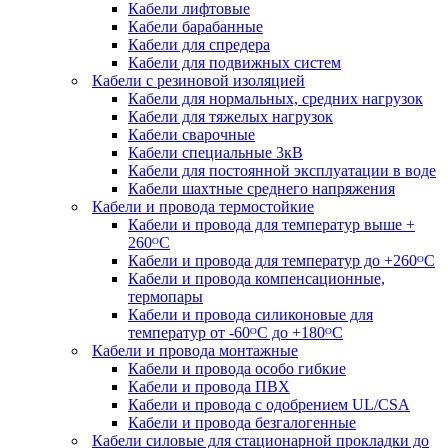
Кабели лифтовые
Кабели барабанные
Кабели для спредера
Кабели для подвижных систем
Кабели с резиновой изоляцией
Кабели для нормальных, средних нагрузок
Кабели для тяжелых нагрузок
Кабели сварочные
Кабели специальные 3кВ
Кабели для постоянной эксплуатации в воде
Кабели шахтные среднего напряжения
Кабели и провода термостойкие
Кабели и провода для температур выше +
260ᴼС
Кабели и провода для температур до +260ᴼС
Кабели и провода компенсационные,
термопары
Кабели и провода силиконовые для
температур от -60ᴼC до +180ᴼС
Кабели и провода монтажные
Кабели и провода особо гибкие
Кабели и провода ПВХ
Кабели и провода с одобрением UL/CSA
Кабели и провода безгалогенные
Кабели силовые для стационарной прокладки до