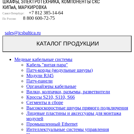
ШКАФЫ, ЭЛЕКТРОТЕХНИКА, КОМПОНЕНТЫ СКС
КИП
и
А, МАРКИРОВКА
+7 812 385-14-64
Санкт-Петербург:
8 800 600-72-75
По России:
sales@icsbaltica.ru
КАТАЛОГ ПРОДУКЦИИ
Медные кабельные системы
Кабель "витая пара"
Патч-корды (модульные шнуры)
Модули RJ45
Патч-панели
Органайзеры кабельные
Вилки, колпачки, разъемы, разветвители
Кроссы S210, S110, S66
Сегменты в сборе
Высокоскоростные шнуры прямого подключения
Лицевые пластины и аксессуары для монтажа
модулей
Промышленный Ethernet
Интеллектуальные системы управления