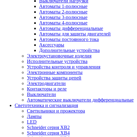
Выключатели нагрузки
Автоматы 1-полюсные
Автоматы 2-полюсные
Автоматы 3-полюсные
Автоматы 4-полюсные
Автоматы дифференциальные
Автоматы для защиты двигателей
Автоматы постоянного тока
Аксессуары
Дополнительные устройства
Электроустановочные изделия
Исполнительные устройства
Устройства контроля и управления
Электронные компоненты
Устройства защиты цепей
Электродвигатели
Контакторы и реле
Выключатели
Автоматические выключатели дифференциальные
Светотехника и сигнализация
Светильники и прожектора
Лампы
LED
Schneider серия XB2
Schneider серия XB4