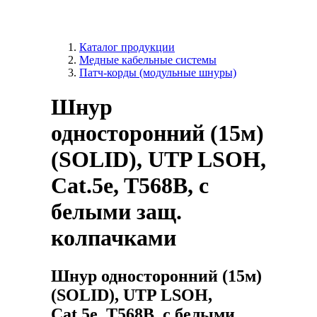
Каталог продукции
Медные кабельные системы
Патч-корды (модульные шнуры)
Шнур
односторонний (15м)
(SOLID), UTP LSOH,
Cat.5e, T568B, с
белыми защ.
колпачками
Шнур односторонний (15м)
(SOLID), UTP LSOH,
Cat.5e, T568B, с белыми