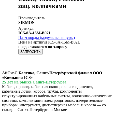
защ. колпачками
Производитель
SIEMON
Артикул:
IC5-8A-15M-B02L
Патч-корды (модульные шнуры)
Цена на артикул IC5-8A-15M-B02L
предоставляется
по запросу
ЗАПРОСИТЬ
АйСиэС Балтика, Санкт-Петербургский филиал ООО
«Компания ICS»
25 лет на рынке Санкт-Петербурга
Кабель, провод, кабельная оконцовка и соединения,
кабельные лотки, короба, трубы, компоненты
структурированных кабельных систем, волоконно-оптические
системы, комплектация электрощитовых, измерительные
приборы, инструмент, диспетчерская мебель и кресла — со
склада в Санкт-Петербурге и Москве