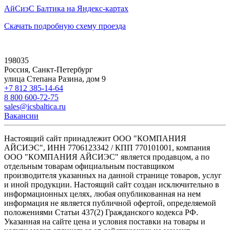
АйСиэС Балтика на Яндекс-картах
Скачать подробную схему проезда
198035
Россия, Санкт-Петербург
улица Степана Разина, дом 9
+7 812 385-14-64
8 800 600-72-75
sales@icsbaltica.ru
Вакансии
Настоящий сайт принадлежит ООО "КОМПАНИЯ
АЙСИЭС", ИНН 7706123342 / КПП 770101001, компания
ООО "КОМПАНИЯ АЙСИЭС" является продавцом, а по
отдельным товарам официальным поставщиком
производителя указанных на данной странице товаров, услуг
и иной продукции. Настоящий сайт создан исключительно в
информационных целях, любая опубликованная на нем
информация не является публичной офертой, определяемой
положениями Статьи 437(2) Гражданского кодекса РФ.
Указанная на сайте цена и условия поставки на товары и