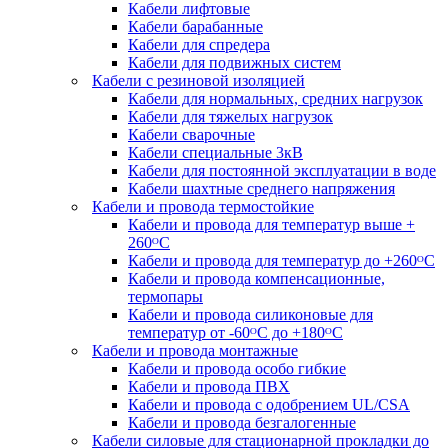
Кабели лифтовые
Кабели барабанные
Кабели для спредера
Кабели для подвижных систем
Кабели с резиновой изоляцией
Кабели для нормальных, средних нагрузок
Кабели для тяжелых нагрузок
Кабели сварочные
Кабели специальные 3кВ
Кабели для постоянной эксплуатации в воде
Кабели шахтные среднего напряжения
Кабели и провода термостойкие
Кабели и провода для температур выше +
260ᴼС
Кабели и провода для температур до +260ᴼС
Кабели и провода компенсационные,
термопары
Кабели и провода силиконовые для
температур от -60ᴼC до +180ᴼС
Кабели и провода монтажные
Кабели и провода особо гибкие
Кабели и провода ПВХ
Кабели и провода с одобрением UL/CSA
Кабели и провода безгалогенные
Кабели силовые для стационарной прокладки до