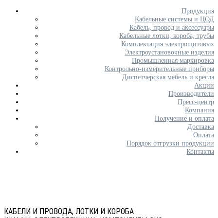
Продукция
Кабельные системы и ЦОД
Кабель, провод и аксессуары
Кабельные лотки, короба, трубы
Комплектация электрощитовых
Электроустановочные изделия
Промышленная маркировка
Контрольно-измерительные приборы
Диспетчерская мебель и кресла
Акции
Производители
Пресс-центр
Компания
Получение и оплата
Доставка
Оплата
Порядок отгрузки продукции
Контакты
КАБЕЛИ И ПРОВОДА, ЛОТКИ И КОРОБА