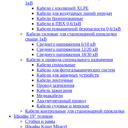
1кВ
Кабели c изоляцией XLPE
Кабели для воздушных линий передач
Кабели бронированные
Кабели в ПВХ 0,6/1кВ
Кабели повышенной безопасности 0,6/1кВ
Кабели силовые для стационарной прокладки
свыше 1кВ
Среднего напряжения 6/10 кВ
Среднего напряжения 12/20 кВ
Среднего напряжения 18/30 кВ
Кабели и провода специального назначения
Кабели спиральные
Кабели для фотогальванических систем
Кабели для зарядных устройств
Кабели ленточные
Провод заземления
Кабель зажигания
Медиакабели
Аккумуляторный провод
Кабели судовые и морские
Кабели контрольные для стационарной прокладки
Шкафы 19'' телеком
Стойки и рамы
Шкафы Knurr Miracel