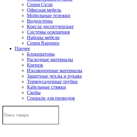
Серия Cicon
Офисная мебель
Мобильные тележки
Видеостены
Кресла диспетчерские
Системы освещения
Наборы мебели
Серия Rapomos
Прочее
Блокираторы
Расходные материалы
Крепеж
Изоляционные материалы
Защитные чехлы и рукава
Термоусадочные трубки
Кабельные стяжки
Скобы
Спирали для проводов