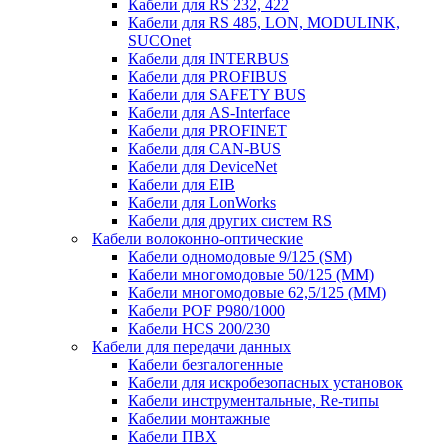
Кабели для RS 232, 422
Кабели для RS 485, LON, MODULINK,
SUCOnet
Кабели для INTERBUS
Кабели для PROFIBUS
Кабели для SAFETY BUS
Кабели для AS-Interface
Кабели для PROFINET
Кабели для CAN-BUS
Кабели для DeviceNet
Кабели для EIB
Кабели для LonWorks
Кабели для других систем RS
Кабели волоконно-оптические
Кабели одномодовые 9/125 (SM)
Кабели многомодовые 50/125 (ММ)
Кабели многомодовые 62,5/125 (ММ)
Кабели POF P980/1000
Кабели HCS 200/230
Кабели для передачи данных
Кабели безгалогенные
Кабели для искробезопасных установок
Кабели инструментальные, Re-типы
Кабелии монтажные
Кабели ПВХ