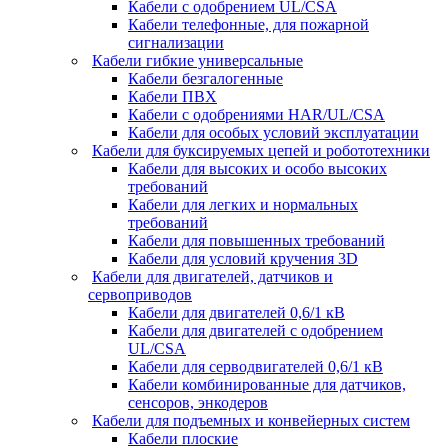
Кабели с одобрением UL/CSA
Кабели телефонные, для пожарной
сигнализации
Кабели гибкие универсальные
Кабели безгалогенные
Кабели ПВХ
Кабели с одобрениями HAR/UL/CSA
Кабели для особых условий эксплуатации
Кабели для буксируемых цепей и робототехники
Кабели для высоких и особо высоких
требований
Кабели для легких и нормальных
требований
Кабели для повышенных требований
Кабели для условий кручения 3D
Кабели для двигателей, датчиков и
сервоприводов
Кабели для двигателей 0,6/1 кВ
Кабели для двигателей с одобрением
UL/CSA
Кабели для серводвигателей 0,6/1 кВ
Кабели комбинированные для датчиков,
cенсоров, энкодеров
Кабели для подъемных и конвейерных систем
Кабели плоские