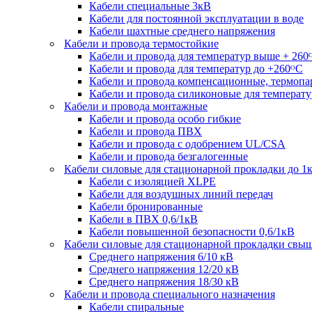
Кабели специальные 3кВ
Кабели для постоянной эксплуатации в воде
Кабели шахтные среднего напряжения
Кабели и провода термостойкие
Кабели и провода для температур выше + 260
Кабели и провода для температур до +260ᴼС
Кабели и провода компенсационные, термоп
Кабели и провода силиконовые для температу
Кабели и провода монтажные
Кабели и провода особо гибкие
Кабели и провода ПВХ
Кабели и провода с одобрением UL/CSA
Кабели и провода безгалогенные
Кабели силовые для стационарной прокладки до 1
Кабели c изоляцией XLPE
Кабели для воздушных линий передач
Кабели бронированные
Кабели в ПВХ 0,6/1кВ
Кабели повышенной безопасности 0,6/1кВ
Кабели силовые для стационарной прокладки свы
Среднего напряжения 6/10 кВ
Среднего напряжения 12/20 кВ
Среднего напряжения 18/30 кВ
Кабели и провода специального назначения
Кабели спиральные