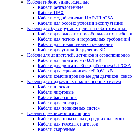
Кабели гибкие универсальные
Кабели безгалогенные
Кабели ПВХ
Кабели с одобрениями HAR/UL/CSA
Кабели для особых условий эксплуатации
Кабели для буксируемых цепей и робототехники
Кабели для высоких и особо высоких требов
Кабели для легких и нормальных требований
Кабели для повышенных требований
Кабели для условий кручения 3D
Кабели для двигателей, датчиков и сервоприводов
Кабели для двигателей 0,6/1 кВ
Кабели для двигателей с одобрением UL/CSA
Кабели для серводвигателей 0,6/1 кВ
Кабели комбинированные для датчиков, cенсо
Кабели для подъемных и конвейерных систем
Кабели плоские
Кабели лифтовые
Кабели барабанные
Кабели для спредера
Кабели для подвижных систем
Кабели с резиновой изоляцией
Кабели для нормальных, средних нагрузок
Кабели для тяжелых нагрузок
Кабели сварочные