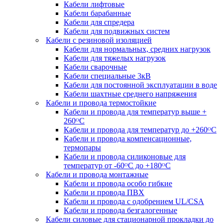
Кабели лифтовые
Кабели барабанные
Кабели для спредера
Кабели для подвижных систем
Кабели с резиновой изоляцией
Кабели для нормальных, средних нагрузок
Кабели для тяжелых нагрузок
Кабели сварочные
Кабели специальные 3кВ
Кабели для постоянной эксплуатации в воде
Кабели шахтные среднего напряжения
Кабели и провода термостойкие
Кабели и провода для температур выше +
260ᴼС
Кабели и провода для температур до +260ᴼС
Кабели и провода компенсационные,
термопары
Кабели и провода силиконовые для
температур от -60ᴼC до +180ᴼС
Кабели и провода монтажные
Кабели и провода особо гибкие
Кабели и провода ПВХ
Кабели и провода с одобрением UL/CSA
Кабели и провода безгалогенные
Кабели силовые для стационарной прокладки до