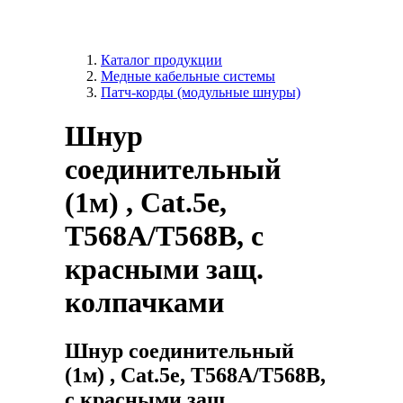
Каталог продукции
Медные кабельные системы
Патч-корды (модульные шнуры)
Шнур
соединительный
(1м) , Cat.5e,
T568A/T568B, c
красными защ.
колпачками
Шнур соединительный
(1м) , Cat.5e, T568A/T568B,
c красными защ.