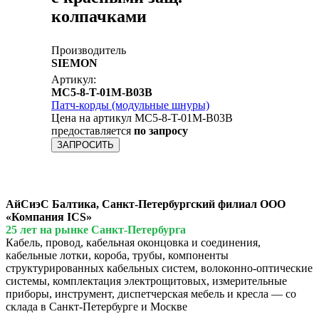
колпачками
Производитель
SIEMON
Артикул:
MC5-8-T-01M-B03B
Патч-корды (модульные шнуры)
Цена на артикул MC5-8-T-01M-B03B
предоставляется
по запросу
ЗАПРОСИТЬ
АйСиэС Балтика, Санкт-Петербургский филиал ООО
«Компания ICS»
25 лет на рынке Санкт-Петербурга
Кабель, провод, кабельная оконцовка и соединения,
кабельные лотки, короба, трубы, компоненты
структурированных кабельных систем, волоконно-оптические
системы, комплектация электрощитовых, измерительные
приборы, инструмент, диспетчерская мебель и кресла — со
склада в Санкт-Петербурге и Москве