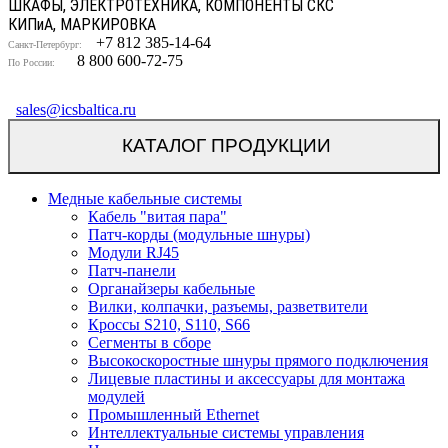
ШКАФЫ, ЭЛЕКТРОТЕХНИКА, КОМПОНЕНТЫ СКС
КИП
и
А, МАРКИРОВКА
+7 812 385-14-64
Санкт-Петербург:
8 800 600-72-75
По России:
sales@icsbaltica.ru
КАТАЛОГ ПРОДУКЦИИ
Медные кабельные системы
Кабель "витая пара"
Патч-корды (модульные шнуры)
Модули RJ45
Патч-панели
Органайзеры кабельные
Вилки, колпачки, разъемы, разветвители
Кроссы S210, S110, S66
Сегменты в сборе
Высокоскоростные шнуры прямого подключения
Лицевые пластины и аксессуары для монтажа
модулей
Промышленный Ethernet
Интеллектуальные системы управления