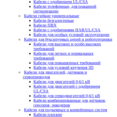
Кабели с одобрением UL/CSA
Кабели телефонные, для пожарной
сигнализации
Кабели гибкие универсальные
Кабели безгалогенные
Кабели ПВХ
Кабели с одобрениями HAR/UL/CSA
Кабели для особых условий эксплуатации
Кабели для буксируемых цепей и робототехники
Кабели для высоких и особо высоких
требований
Кабели для легких и нормальных
требований
Кабели для повышенных требований
Кабели для условий кручения 3D
Кабели для двигателей, датчиков и
сервоприводов
Кабели для двигателей 0,6/1 кВ
Кабели для двигателей с одобрением
UL/CSA
Кабели для серводвигателей 0,6/1 кВ
Кабели комбинированные для датчиков,
cенсоров, энкодеров
Кабели для подъемных и конвейерных систем
Кабели плоские