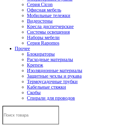
Серия Cicon
Офисная мебель
Мобильные тележки
Видеостены
Кресла диспетчерские
Системы освещения
Наборы мебели
Серия Rapomos
Прочее
Блокираторы
Расходные материалы
Крепеж
Изоляционные материалы
Защитные чехлы и рукава
Термоусадочные трубки
Кабельные стяжки
Скобы
Спирали для проводов