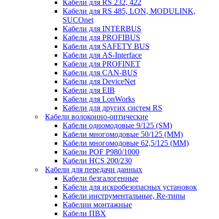
Кабели для RS 232, 422
Кабели для RS 485, LON, MODULINK,
SUCOnet
Кабели для INTERBUS
Кабели для PROFIBUS
Кабели для SAFETY BUS
Кабели для AS-Interface
Кабели для PROFINET
Кабели для CAN-BUS
Кабели для DeviceNet
Кабели для EIB
Кабели для LonWorks
Кабели для других систем RS
Кабели волоконно-оптические
Кабели одномодовые 9/125 (SM)
Кабели многомодовые 50/125 (ММ)
Кабели многомодовые 62,5/125 (ММ)
Кабели POF P980/1000
Кабели HCS 200/230
Кабели для передачи данных
Кабели безгалогенные
Кабели для искробезопасных установок
Кабели инструментальные, Re-типы
Кабелии монтажные
Кабели ПВХ