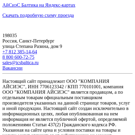
АйСиэС Балтика на Яндекс-картах
Скачать подробную схему проезда
198035
Россия, Санкт-Петербург
улица Степана Разина, дом 9
+7 812 385-14-64
8 800 600-72-75
sales@icsbaltica.ru
Вакансии
Настоящий сайт принадлежит ООО "КОМПАНИЯ
АЙСИЭС", ИНН 7706123342 / КПП 770101001, компания
ООО "КОМПАНИЯ АЙСИЭС" является продавцом, а по
отдельным товарам официальным поставщиком
производителя указанных на данной странице товаров, услуг
и иной продукции. Настоящий сайт создан исключительно в
информационных целях, любая опубликованная на нем
информация не является публичной офертой, определяемой
положениями Статьи 437(2) Гражданского кодекса РФ.
Указанная на сайте цена и условия поставки на товары и