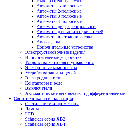
Выключатели нагрузки
Автоматы 1-полюсные
Автоматы 2-полюсные
Автоматы 3-полюсные
Автоматы 4-полюсные
Автоматы дифференциальные
Автоматы для защиты двигателей
Автоматы постоянного тока
Аксессуары
Дополнительные устройства
Электроустановочные изделия
Исполнительные устройства
Устройства контроля и управления
Электронные компоненты
Устройства защиты цепей
Электродвигатели
Контакторы и реле
Выключатели
Автоматические выключатели дифференциальные
Светотехника и сигнализация
Светильники и прожектора
Лампы
LED
Schneider серия XB2
Schneider серия XB4