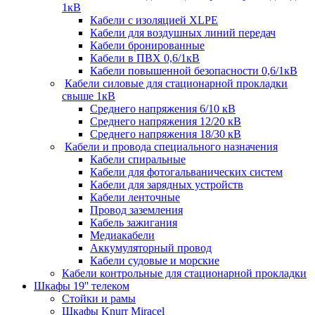
1кВ
Кабели c изоляцией XLPE
Кабели для воздушных линий передач
Кабели бронированные
Кабели в ПВХ 0,6/1кВ
Кабели повышенной безопасности 0,6/1кВ
Кабели силовые для стационарной прокладки
свыше 1кВ
Среднего напряжения 6/10 кВ
Среднего напряжения 12/20 кВ
Среднего напряжения 18/30 кВ
Кабели и провода специального назначения
Кабели спиральные
Кабели для фотогальванических систем
Кабели для зарядных устройств
Кабели ленточные
Провод заземления
Кабель зажигания
Медиакабели
Аккумуляторный провод
Кабели судовые и морские
Кабели контрольные для стационарной прокладки
Шкафы 19'' телеком
Стойки и рамы
Шкафы Knurr Miracel