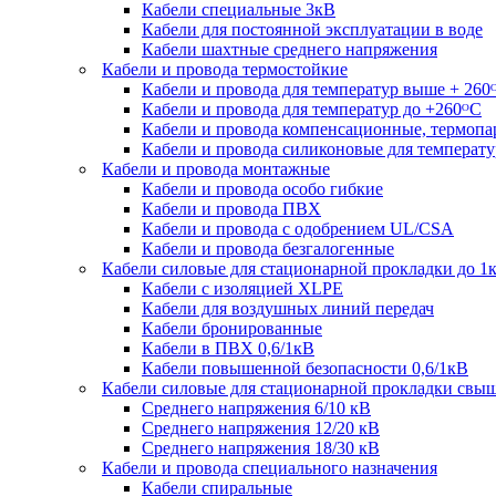
Кабели специальные 3кВ
Кабели для постоянной эксплуатации в воде
Кабели шахтные среднего напряжения
Кабели и провода термостойкие
Кабели и провода для температур выше + 260
Кабели и провода для температур до +260ᴼС
Кабели и провода компенсационные, термоп
Кабели и провода силиконовые для температу
Кабели и провода монтажные
Кабели и провода особо гибкие
Кабели и провода ПВХ
Кабели и провода с одобрением UL/CSA
Кабели и провода безгалогенные
Кабели силовые для стационарной прокладки до 1
Кабели c изоляцией XLPE
Кабели для воздушных линий передач
Кабели бронированные
Кабели в ПВХ 0,6/1кВ
Кабели повышенной безопасности 0,6/1кВ
Кабели силовые для стационарной прокладки свы
Среднего напряжения 6/10 кВ
Среднего напряжения 12/20 кВ
Среднего напряжения 18/30 кВ
Кабели и провода специального назначения
Кабели спиральные