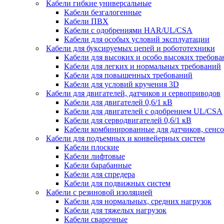
Кабели гибкие универсальные
Кабели безгалогенные
Кабели ПВХ
Кабели с одобрениями HAR/UL/CSA
Кабели для особых условий эксплуатации
Кабели для буксируемых цепей и робототехники
Кабели для высоких и особо высоких требов
Кабели для легких и нормальных требований
Кабели для повышенных требований
Кабели для условий кручения 3D
Кабели для двигателей, датчиков и сервоприводов
Кабели для двигателей 0,6/1 кВ
Кабели для двигателей с одобрением UL/CSA
Кабели для серводвигателей 0,6/1 кВ
Кабели комбинированные для датчиков, cенсо
Кабели для подъемных и конвейерных систем
Кабели плоские
Кабели лифтовые
Кабели барабанные
Кабели для спредера
Кабели для подвижных систем
Кабели с резиновой изоляцией
Кабели для нормальных, средних нагрузок
Кабели для тяжелых нагрузок
Кабели сварочные