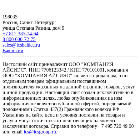
198035
Россия, Санкт-Петербург
улица Степана Разина, дом 9
+7 812 385-14-64
8 800 600-72-75
sales@icsbaltica.ru
Вакансии
Настоящий сайт принадлежит ООО "КОМПАНИЯ
АЙСИЭС", ИНН 7706123342 / КПП 770101001, компания
ООО "КОМПАНИЯ АЙСИЭС" является продавцом, а по
отдельным товарам официальным поставщиком
производителя указанных на данной странице товаров, услуг
и иной продукции. Настоящий сайт создан исключительно в
информационных целях, любая опубликованная на нем
информация не является публичной офертой, определяемой
положениями Статьи 437(2) Гражданского кодекса РФ.
Указанная на сайте цена и условия поставки на товары и
услуги могут отличаться от действующих на момент
заключения договора. Справки по телефону +7 495 720 49 00
или email
ics@icsgroup.ru
.