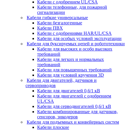
Кабели с одобрением UL/CSA
Кабели телефонные, для пожарной
сигнализации
Кабели гибкие универсальные
Кабели безгалогенные
Кабели ПВХ
Кабели с одобрениями HAR/UL/CSA
Кабели для особых условий эксплуатации
Кабели для буксируемых цепей и робототехники
Кабели для высоких и особо высоких
требований
Кабели для легких и нормальных
требований
Кабели для повышенных требований
Кабели для условий кручения 3D
Кабели для двигателей, датчиков и
сервоприводов
Кабели для двигателей 0,6/1 кВ
Кабели для двигателей с одобрением
UL/CSA
Кабели для серводвигателей 0,6/1 кВ
Кабели комбинированные для датчиков,
cенсоров, энкодеров
Кабели для подъемных и конвейерных систем
Кабели плоские