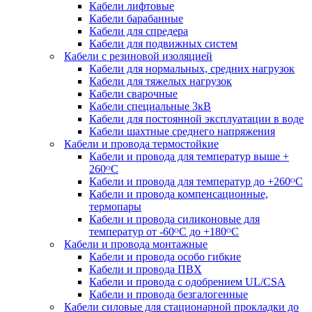
Кабели лифтовые
Кабели барабанные
Кабели для спредера
Кабели для подвижных систем
Кабели с резиновой изоляцией
Кабели для нормальных, средних нагрузок
Кабели для тяжелых нагрузок
Кабели сварочные
Кабели специальные 3кВ
Кабели для постоянной эксплуатации в воде
Кабели шахтные среднего напряжения
Кабели и провода термостойкие
Кабели и провода для температур выше +
260ᴼС
Кабели и провода для температур до +260ᴼС
Кабели и провода компенсационные,
термопары
Кабели и провода силиконовые для
температур от -60ᴼC до +180ᴼС
Кабели и провода монтажные
Кабели и провода особо гибкие
Кабели и провода ПВХ
Кабели и провода с одобрением UL/CSA
Кабели и провода безгалогенные
Кабели силовые для стационарной прокладки до