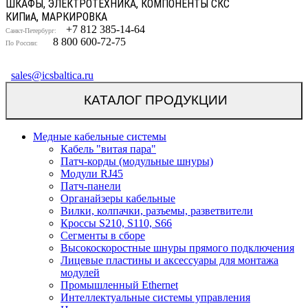
ШКАФЫ, ЭЛЕКТРОТЕХНИКА, КОМПОНЕНТЫ СКС
КИП
и
А, МАРКИРОВКА
+7 812 385-14-64
Санкт-Петербург:
8 800 600-72-75
По России:
sales@icsbaltica.ru
КАТАЛОГ ПРОДУКЦИИ
Медные кабельные системы
Кабель "витая пара"
Патч-корды (модульные шнуры)
Модули RJ45
Патч-панели
Органайзеры кабельные
Вилки, колпачки, разъемы, разветвители
Кроссы S210, S110, S66
Сегменты в сборе
Высокоскоростные шнуры прямого подключения
Лицевые пластины и аксессуары для монтажа
модулей
Промышленный Ethernet
Интеллектуальные системы управления