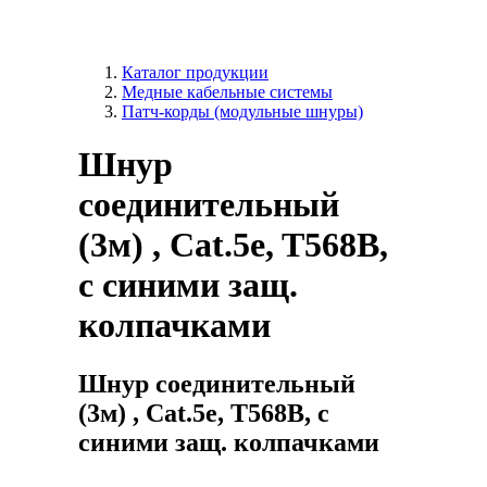
Каталог продукции
Медные кабельные системы
Патч-корды (модульные шнуры)
Шнур
соединительный
(3м) , Cat.5e, T568B,
с синими защ.
колпачками
Шнур соединительный
(3м) , Cat.5e, T568B, с
синими защ. колпачками