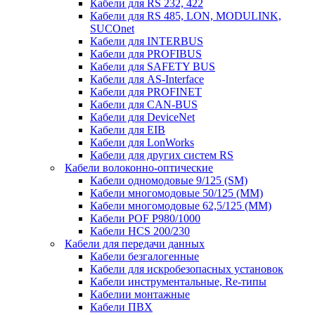
Кабели для RS 232, 422
Кабели для RS 485, LON, MODULINK,
SUCOnet
Кабели для INTERBUS
Кабели для PROFIBUS
Кабели для SAFETY BUS
Кабели для AS-Interface
Кабели для PROFINET
Кабели для CAN-BUS
Кабели для DeviceNet
Кабели для EIB
Кабели для LonWorks
Кабели для других систем RS
Кабели волоконно-оптические
Кабели одномодовые 9/125 (SM)
Кабели многомодовые 50/125 (ММ)
Кабели многомодовые 62,5/125 (ММ)
Кабели POF P980/1000
Кабели HCS 200/230
Кабели для передачи данных
Кабели безгалогенные
Кабели для искробезопасных установок
Кабели инструментальные, Re-типы
Кабелии монтажные
Кабели ПВХ