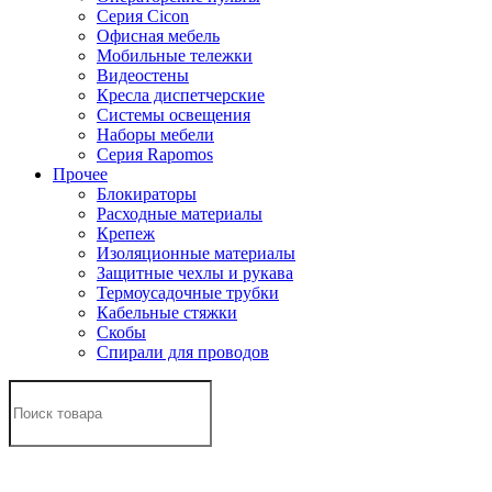
Серия Cicon
Офисная мебель
Мобильные тележки
Видеостены
Кресла диспетчерские
Системы освещения
Наборы мебели
Серия Rapomos
Прочее
Блокираторы
Расходные материалы
Крепеж
Изоляционные материалы
Защитные чехлы и рукава
Термоусадочные трубки
Кабельные стяжки
Скобы
Спирали для проводов