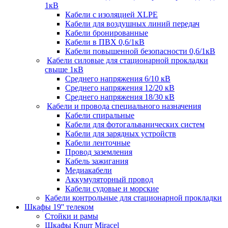
1кВ
Кабели c изоляцией XLPE
Кабели для воздушных линий передач
Кабели бронированные
Кабели в ПВХ 0,6/1кВ
Кабели повышенной безопасности 0,6/1кВ
Кабели силовые для стационарной прокладки
свыше 1кВ
Среднего напряжения 6/10 кВ
Среднего напряжения 12/20 кВ
Среднего напряжения 18/30 кВ
Кабели и провода специального назначения
Кабели спиральные
Кабели для фотогальванических систем
Кабели для зарядных устройств
Кабели ленточные
Провод заземления
Кабель зажигания
Медиакабели
Аккумуляторный провод
Кабели судовые и морские
Кабели контрольные для стационарной прокладки
Шкафы 19'' телеком
Стойки и рамы
Шкафы Knurr Miracel