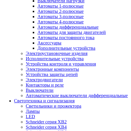
Выключатели нагрузки
Автоматы 1-полюсные
Автоматы 2-полюсные
Автоматы 3-полюсные
Автоматы 4-полюсные
Автоматы дифференциальные
Автоматы для защиты двигателей
Автоматы постоянного тока
Аксессуары
Дополнительные устройства
Электроустановочные изделия
Исполнительные устройства
Устройства контроля и управления
Электронные компоненты
Устройства защиты цепей
Электродвигатели
Контакторы и реле
Выключатели
Автоматические выключатели дифференциальные
Светотехника и сигнализация
Светильники и прожектора
Лампы
LED
Schneider серия XB2
Schneider серия XB4