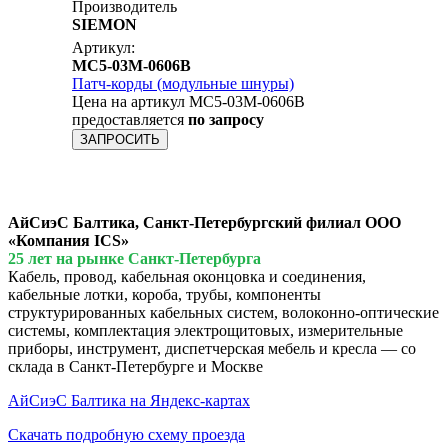
Производитель
SIEMON
Артикул:
MC5-03M-0606B
Патч-корды (модульные шнуры)
Цена на артикул MC5-03M-0606B
предоставляется
по запросу
ЗАПРОСИТЬ
АйСиэС Балтика, Санкт-Петербургский филиал ООО
«Компания ICS»
25 лет на рынке Санкт-Петербурга
Кабель, провод, кабельная оконцовка и соединения,
кабельные лотки, короба, трубы, компоненты
структурированных кабельных систем, волоконно-оптические
системы, комплектация электрощитовых, измерительные
приборы, инструмент, диспетчерская мебель и кресла — со
склада в Санкт-Петербурге и Москве
АйСиэС Балтика на Яндекс-картах
Скачать подробную схему проезда