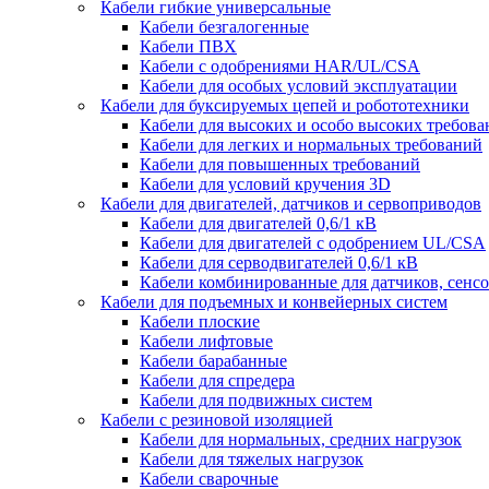
Кабели гибкие универсальные
Кабели безгалогенные
Кабели ПВХ
Кабели с одобрениями HAR/UL/CSA
Кабели для особых условий эксплуатации
Кабели для буксируемых цепей и робототехники
Кабели для высоких и особо высоких требов
Кабели для легких и нормальных требований
Кабели для повышенных требований
Кабели для условий кручения 3D
Кабели для двигателей, датчиков и сервоприводов
Кабели для двигателей 0,6/1 кВ
Кабели для двигателей с одобрением UL/CSA
Кабели для серводвигателей 0,6/1 кВ
Кабели комбинированные для датчиков, cенсо
Кабели для подъемных и конвейерных систем
Кабели плоские
Кабели лифтовые
Кабели барабанные
Кабели для спредера
Кабели для подвижных систем
Кабели с резиновой изоляцией
Кабели для нормальных, средних нагрузок
Кабели для тяжелых нагрузок
Кабели сварочные