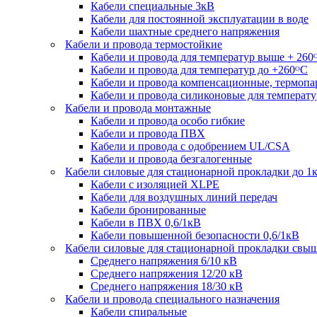
Кабели специальные 3кВ
Кабели для постоянной эксплуатации в воде
Кабели шахтные среднего напряжения
Кабели и провода термостойкие
Кабели и провода для температур выше + 260
Кабели и провода для температур до +260ᴼС
Кабели и провода компенсационные, термоп
Кабели и провода силиконовые для температу
Кабели и провода монтажные
Кабели и провода особо гибкие
Кабели и провода ПВХ
Кабели и провода с одобрением UL/CSA
Кабели и провода безгалогенные
Кабели силовые для стационарной прокладки до 1
Кабели c изоляцией XLPE
Кабели для воздушных линий передач
Кабели бронированные
Кабели в ПВХ 0,6/1кВ
Кабели повышенной безопасности 0,6/1кВ
Кабели силовые для стационарной прокладки свы
Среднего напряжения 6/10 кВ
Среднего напряжения 12/20 кВ
Среднего напряжения 18/30 кВ
Кабели и провода специального назначения
Кабели спиральные