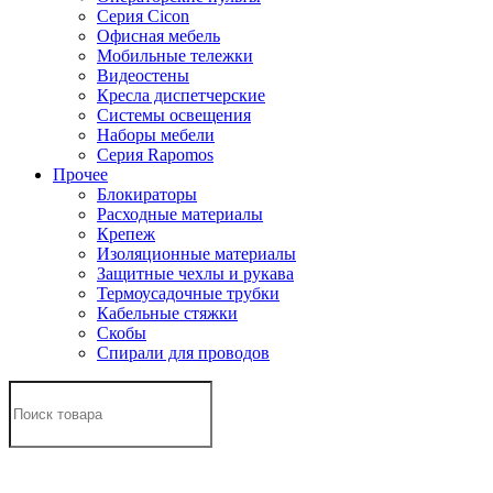
Серия Cicon
Офисная мебель
Мобильные тележки
Видеостены
Кресла диспетчерские
Системы освещения
Наборы мебели
Серия Rapomos
Прочее
Блокираторы
Расходные материалы
Крепеж
Изоляционные материалы
Защитные чехлы и рукава
Термоусадочные трубки
Кабельные стяжки
Скобы
Спирали для проводов