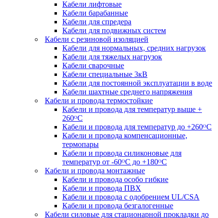
Кабели лифтовые
Кабели барабанные
Кабели для спредера
Кабели для подвижных систем
Кабели с резиновой изоляцией
Кабели для нормальных, средних нагрузок
Кабели для тяжелых нагрузок
Кабели сварочные
Кабели специальные 3кВ
Кабели для постоянной эксплуатации в воде
Кабели шахтные среднего напряжения
Кабели и провода термостойкие
Кабели и провода для температур выше +
260ᴼС
Кабели и провода для температур до +260ᴼС
Кабели и провода компенсационные,
термопары
Кабели и провода силиконовые для
температур от -60ᴼC до +180ᴼС
Кабели и провода монтажные
Кабели и провода особо гибкие
Кабели и провода ПВХ
Кабели и провода с одобрением UL/CSA
Кабели и провода безгалогенные
Кабели силовые для стационарной прокладки до