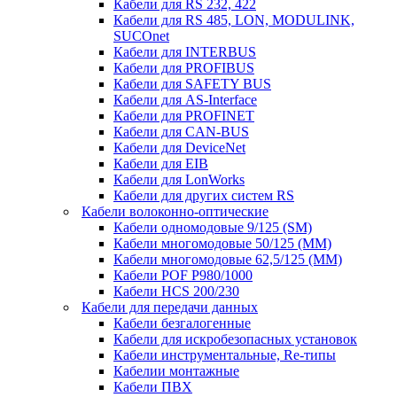
Кабели для RS 232, 422
Кабели для RS 485, LON, MODULINK,
SUCOnet
Кабели для INTERBUS
Кабели для PROFIBUS
Кабели для SAFETY BUS
Кабели для AS-Interface
Кабели для PROFINET
Кабели для CAN-BUS
Кабели для DeviceNet
Кабели для EIB
Кабели для LonWorks
Кабели для других систем RS
Кабели волоконно-оптические
Кабели одномодовые 9/125 (SM)
Кабели многомодовые 50/125 (ММ)
Кабели многомодовые 62,5/125 (ММ)
Кабели POF P980/1000
Кабели HCS 200/230
Кабели для передачи данных
Кабели безгалогенные
Кабели для искробезопасных установок
Кабели инструментальные, Re-типы
Кабелии монтажные
Кабели ПВХ