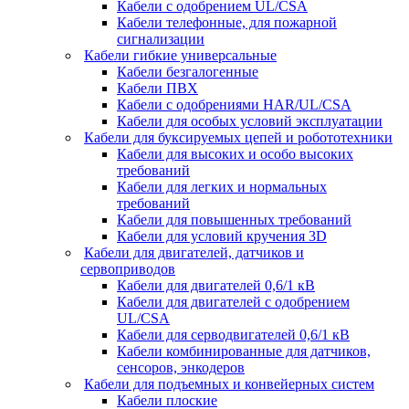
Кабели с одобрением UL/CSA
Кабели телефонные, для пожарной
сигнализации
Кабели гибкие универсальные
Кабели безгалогенные
Кабели ПВХ
Кабели с одобрениями HAR/UL/CSA
Кабели для особых условий эксплуатации
Кабели для буксируемых цепей и робототехники
Кабели для высоких и особо высоких
требований
Кабели для легких и нормальных
требований
Кабели для повышенных требований
Кабели для условий кручения 3D
Кабели для двигателей, датчиков и
сервоприводов
Кабели для двигателей 0,6/1 кВ
Кабели для двигателей с одобрением
UL/CSA
Кабели для серводвигателей 0,6/1 кВ
Кабели комбинированные для датчиков,
cенсоров, энкодеров
Кабели для подъемных и конвейерных систем
Кабели плоские