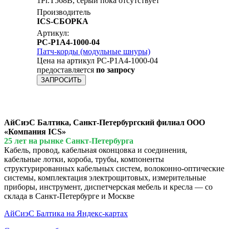
1Pr.T568B, серый пока отсутствует
Производитель
ICS-СБОРКА
Артикул:
PC-P1A4-1000-04
Патч-корды (модульные шнуры)
Цена на артикул PC-P1A4-1000-04
предоставляется
по запросу
ЗАПРОСИТЬ
АйСиэС Балтика, Санкт-Петербургский филиал ООО
«Компания ICS»
25 лет на рынке Санкт-Петербурга
Кабель, провод, кабельная оконцовка и соединения,
кабельные лотки, короба, трубы, компоненты
структурированных кабельных систем, волоконно-оптические
системы, комплектация электрощитовых, измерительные
приборы, инструмент, диспетчерская мебель и кресла — со
склада в Санкт-Петербурге и Москве
АйСиэС Балтика на Яндекс-картах