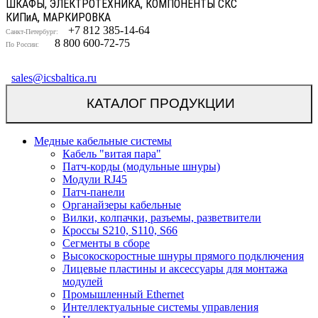
ШКАФЫ, ЭЛЕКТРОТЕХНИКА, КОМПОНЕНТЫ СКС
КИП
и
А, МАРКИРОВКА
+7 812 385-14-64
Санкт-Петербург:
8 800 600-72-75
По России:
sales@icsbaltica.ru
КАТАЛОГ ПРОДУКЦИИ
Медные кабельные системы
Кабель "витая пара"
Патч-корды (модульные шнуры)
Модули RJ45
Патч-панели
Органайзеры кабельные
Вилки, колпачки, разъемы, разветвители
Кроссы S210, S110, S66
Сегменты в сборе
Высокоскоростные шнуры прямого подключения
Лицевые пластины и аксессуары для монтажа
модулей
Промышленный Ethernet
Интеллектуальные системы управления