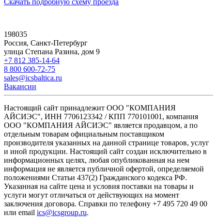
Скачать подробную схему проезда
198035
Россия, Санкт-Петербург
улица Степана Разина, дом 9
+7 812 385-14-64
8 800 600-72-75
sales@icsbaltica.ru
Вакансии
Настоящий сайт принадлежит ООО "КОМПАНИЯ
АЙСИЭС", ИНН 7706123342 / КПП 770101001, компания
ООО "КОМПАНИЯ АЙСИЭС" является продавцом, а по
отдельным товарам официальным поставщиком
производителя указанных на данной странице товаров, услуг
и иной продукции. Настоящий сайт создан исключительно в
информационных целях, любая опубликованная на нем
информация не является публичной офертой, определяемой
положениями Статьи 437(2) Гражданского кодекса РФ.
Указанная на сайте цена и условия поставки на товары и
услуги могут отличаться от действующих на момент
заключения договора. Справки по телефону +7 495 720 49 00
или email
ics@icsgroup.ru
.