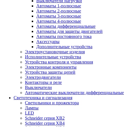
Выключатели нагрузки
Автоматы 1-полюсные
Автоматы 2-полюсные
Автоматы 3-полюсные
Автоматы 4-полюсные
Автоматы дифференциальные
Автоматы для защиты двигателей
Автоматы постоянного тока
Аксессуары
Дополнительные устройства
Электроустановочные изделия
Исполнительные устройства
Устройства контроля и управления
Электронные компоненты
Устройства защиты цепей
Электродвигатели
Контакторы и реле
Выключатели
Автоматические выключатели дифференциальные
Светотехника и сигнализация
Светильники и прожектора
Лампы
LED
Schneider серия XB2
Schneider серия XB4