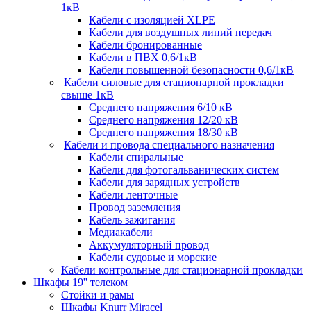
1кВ
Кабели c изоляцией XLPE
Кабели для воздушных линий передач
Кабели бронированные
Кабели в ПВХ 0,6/1кВ
Кабели повышенной безопасности 0,6/1кВ
Кабели силовые для стационарной прокладки
свыше 1кВ
Среднего напряжения 6/10 кВ
Среднего напряжения 12/20 кВ
Среднего напряжения 18/30 кВ
Кабели и провода специального назначения
Кабели спиральные
Кабели для фотогальванических систем
Кабели для зарядных устройств
Кабели ленточные
Провод заземления
Кабель зажигания
Медиакабели
Аккумуляторный провод
Кабели судовые и морские
Кабели контрольные для стационарной прокладки
Шкафы 19'' телеком
Стойки и рамы
Шкафы Knurr Miracel