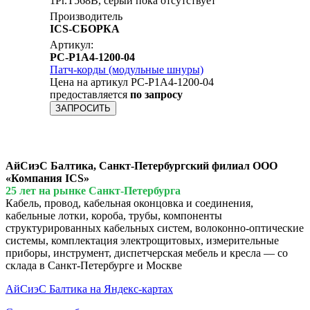
1Pr.T568B, серый пока отсутствует
Производитель
ICS-СБОРКА
Артикул:
PC-P1A4-1200-04
Патч-корды (модульные шнуры)
Цена на артикул PC-P1A4-1200-04
предоставляется
по запросу
ЗАПРОСИТЬ
АйСиэС Балтика, Санкт-Петербургский филиал ООО
«Компания ICS»
25 лет на рынке Санкт-Петербурга
Кабель, провод, кабельная оконцовка и соединения,
кабельные лотки, короба, трубы, компоненты
структурированных кабельных систем, волоконно-оптические
системы, комплектация электрощитовых, измерительные
приборы, инструмент, диспетчерская мебель и кресла — со
склада в Санкт-Петербурге и Москве
АйСиэС Балтика на Яндекс-картах