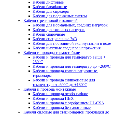
Кабели лифтовые
Кабели барабанные
Кабели для спредера
Кабели для подвижных систем
Кабели с резиновой изоляцией
Кабели для нормальных, средних нагрузок
Кабели для тяжелых нагрузок
Кабели сварочные
Кабели специальные 3кВ
Кабели для постоянной эксплуатации в воде
Кабели шахтные среднего напряжения
Кабели и провода термостойкие
Кабели и провода для температур выше +
260ᴼС
Кабели и провода для температур до +260ᴼС
Кабели и провода компенсационные,
термопары
Кабели и провода силиконовые для
температур от -60ᴼC до +180ᴼС
Кабели и провода монтажные
Кабели и провода особо гибкие
Кабели и провода ПВХ
Кабели и провода с одобрением UL/CSA
Кабели и провода безгалогенные
Кабели силовые для стационарной прокладки до