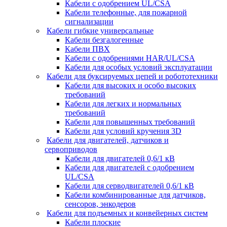
Кабели с одобрением UL/CSA
Кабели телефонные, для пожарной
сигнализации
Кабели гибкие универсальные
Кабели безгалогенные
Кабели ПВХ
Кабели с одобрениями HAR/UL/CSA
Кабели для особых условий эксплуатации
Кабели для буксируемых цепей и робототехники
Кабели для высоких и особо высоких
требований
Кабели для легких и нормальных
требований
Кабели для повышенных требований
Кабели для условий кручения 3D
Кабели для двигателей, датчиков и
сервоприводов
Кабели для двигателей 0,6/1 кВ
Кабели для двигателей с одобрением
UL/CSA
Кабели для серводвигателей 0,6/1 кВ
Кабели комбинированные для датчиков,
cенсоров, энкодеров
Кабели для подъемных и конвейерных систем
Кабели плоские