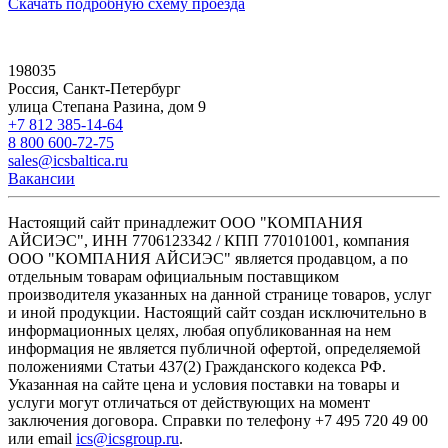
Скачать подробную схему проезда
198035
Россия, Санкт-Петербург
улица Степана Разина, дом 9
+7 812 385-14-64
8 800 600-72-75
sales@icsbaltica.ru
Вакансии
Настоящий сайт принадлежит ООО "КОМПАНИЯ
АЙСИЭС", ИНН 7706123342 / КПП 770101001, компания
ООО "КОМПАНИЯ АЙСИЭС" является продавцом, а по
отдельным товарам официальным поставщиком
производителя указанных на данной странице товаров, услуг
и иной продукции. Настоящий сайт создан исключительно в
информационных целях, любая опубликованная на нем
информация не является публичной офертой, определяемой
положениями Статьи 437(2) Гражданского кодекса РФ.
Указанная на сайте цена и условия поставки на товары и
услуги могут отличаться от действующих на момент
заключения договора. Справки по телефону +7 495 720 49 00
или email
ics@icsgroup.ru
.