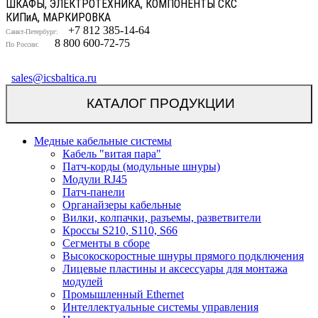
ШКАФЫ, ЭЛЕКТРОТЕХНИКА, КОМПОНЕНТЫ СКС
КИП
и
А, МАРКИРОВКА
+7 812 385-14-64
Санкт-Петербург:
8 800 600-72-75
По России:
sales@icsbaltica.ru
КАТАЛОГ ПРОДУКЦИИ
Медные кабельные системы
Кабель "витая пара"
Патч-корды (модульные шнуры)
Модули RJ45
Патч-панели
Органайзеры кабельные
Вилки, колпачки, разъемы, разветвители
Кроссы S210, S110, S66
Сегменты в сборе
Высокоскоростные шнуры прямого подключения
Лицевые пластины и аксессуары для монтажа
модулей
Промышленный Ethernet
Интеллектуальные системы управления