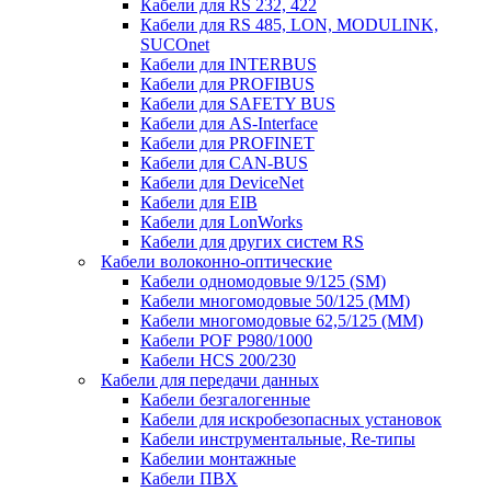
Кабели для RS 232, 422
Кабели для RS 485, LON, MODULINK,
SUCOnet
Кабели для INTERBUS
Кабели для PROFIBUS
Кабели для SAFETY BUS
Кабели для AS-Interface
Кабели для PROFINET
Кабели для CAN-BUS
Кабели для DeviceNet
Кабели для EIB
Кабели для LonWorks
Кабели для других систем RS
Кабели волоконно-оптические
Кабели одномодовые 9/125 (SM)
Кабели многомодовые 50/125 (ММ)
Кабели многомодовые 62,5/125 (ММ)
Кабели POF P980/1000
Кабели HCS 200/230
Кабели для передачи данных
Кабели безгалогенные
Кабели для искробезопасных установок
Кабели инструментальные, Re-типы
Кабелии монтажные
Кабели ПВХ