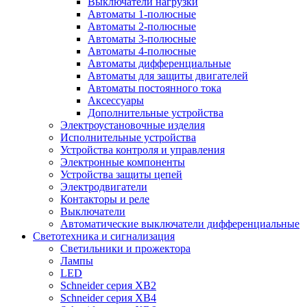
Выключатели нагрузки
Автоматы 1-полюсные
Автоматы 2-полюсные
Автоматы 3-полюсные
Автоматы 4-полюсные
Автоматы дифференциальные
Автоматы для защиты двигателей
Автоматы постоянного тока
Аксессуары
Дополнительные устройства
Электроустановочные изделия
Исполнительные устройства
Устройства контроля и управления
Электронные компоненты
Устройства защиты цепей
Электродвигатели
Контакторы и реле
Выключатели
Автоматические выключатели дифференциальные
Светотехника и сигнализация
Светильники и прожектора
Лампы
LED
Schneider серия XB2
Schneider серия XB4