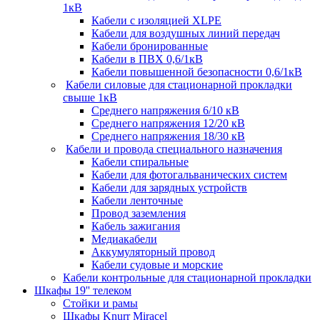
1кВ
Кабели c изоляцией XLPE
Кабели для воздушных линий передач
Кабели бронированные
Кабели в ПВХ 0,6/1кВ
Кабели повышенной безопасности 0,6/1кВ
Кабели силовые для стационарной прокладки
свыше 1кВ
Среднего напряжения 6/10 кВ
Среднего напряжения 12/20 кВ
Среднего напряжения 18/30 кВ
Кабели и провода специального назначения
Кабели спиральные
Кабели для фотогальванических систем
Кабели для зарядных устройств
Кабели ленточные
Провод заземления
Кабель зажигания
Медиакабели
Аккумуляторный провод
Кабели судовые и морские
Кабели контрольные для стационарной прокладки
Шкафы 19'' телеком
Стойки и рамы
Шкафы Knurr Miracel