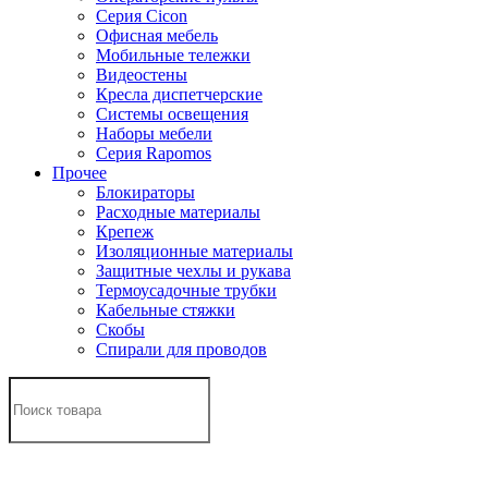
Серия Cicon
Офисная мебель
Мобильные тележки
Видеостены
Кресла диспетчерские
Системы освещения
Наборы мебели
Серия Rapomos
Прочее
Блокираторы
Расходные материалы
Крепеж
Изоляционные материалы
Защитные чехлы и рукава
Термоусадочные трубки
Кабельные стяжки
Скобы
Спирали для проводов