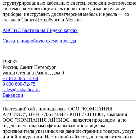
структурированных кабельных систем, волоконно-оптические
системы, комплектация электрощитовых, измерительные
приборы, инструмент, диспетчерская мебель и кресла — со
склада в Санкт-Петербурге и Москве
АйСиэС Балтика на Яндекс-картах
Скачать подробную схему проезда
198035
Россия, Санкт-Петербург
улица Степана Разина, дом 9
+7 812 385-14-64
8 800 600-72-75
sales@icsbaltica.ru
Вакансии
Настоящий сайт принадлежит ООО "КОМПАНИЯ
АЙСИЭС", ИНН 7706123342 / КПП 770101001, компания
ООО "КОМПАНИЯ АЙСИЭС" является продавцом, а по
отдельным товарам официальным поставщиком
производителя указанных на данной странице товаров, услуг
и иной продукции. Настоящий сайт создан исключительно в