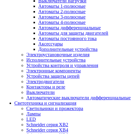
Выключатели нагрузки
Автоматы 1-полюсные
Автоматы 2-полюсные
Автоматы 3-полюсные
Автоматы 4-полюсные
Автоматы дифференциальные
Автоматы для защиты двигателей
Автоматы постоянного тока
Аксессуары
Дополнительные устройства
Электроустановочные изделия
Исполнительные устройства
Устройства контроля и управления
Электронные компоненты
Устройства защиты цепей
Электродвигатели
Контакторы и реле
Выключатели
Автоматические выключатели дифференциальные
Светотехника и сигнализация
Светильники и прожектора
Лампы
LED
Schneider серия XB2
Schneider серия XB4