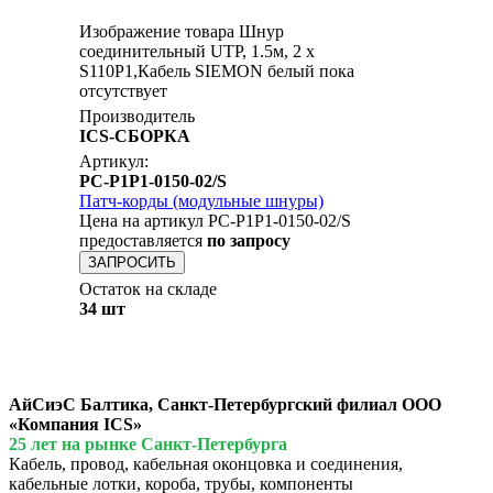
Изображение товара Шнур
соединительный UTP, 1.5м, 2 x
S110P1,Кабель SIEMON белый пока
отсутствует
Производитель
ICS-СБОРКА
Артикул:
PC-P1P1-0150-02/S
Патч-корды (модульные шнуры)
Цена на артикул PC-P1P1-0150-02/S
предоставляется
по запросу
ЗАПРОСИТЬ
Остаток на складе
34 шт
АйСиэС Балтика, Санкт-Петербургский филиал ООО
«Компания ICS»
25 лет на рынке Санкт-Петербурга
Кабель, провод, кабельная оконцовка и соединения,
кабельные лотки, короба, трубы, компоненты