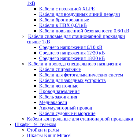
1кВ
Кабели c изоляцией XLPE
Кабели для воздушных линий передач
Кабели бронированные
Кабели в ПВХ 0,6/1кВ
Кабели повышенной безопасности 0,6/1кВ
Кабели силовые для стационарной прокладки
свыше 1кВ
Среднего напряжения 6/10 кВ
Среднего напряжения 12/20 кВ
Среднего напряжения 18/30 кВ
Кабели и провода специального назначения
Кабели спиральные
Кабели для фотогальванических систем
Кабели для зарядных устройств
Кабели ленточные
Провод заземления
Кабель зажигания
Медиакабели
Аккумуляторный провод
Кабели судовые и морские
Кабели контрольные для стационарной прокладки
Шкафы 19'' телеком
Стойки и рамы
Шкафы Knurr Miracel