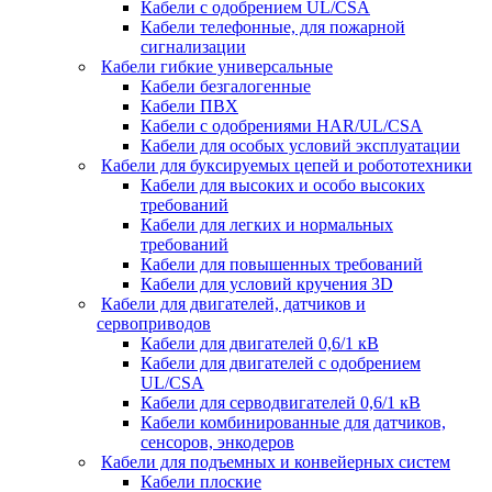
Кабели с одобрением UL/CSA
Кабели телефонные, для пожарной
сигнализации
Кабели гибкие универсальные
Кабели безгалогенные
Кабели ПВХ
Кабели с одобрениями HAR/UL/CSA
Кабели для особых условий эксплуатации
Кабели для буксируемых цепей и робототехники
Кабели для высоких и особо высоких
требований
Кабели для легких и нормальных
требований
Кабели для повышенных требований
Кабели для условий кручения 3D
Кабели для двигателей, датчиков и
сервоприводов
Кабели для двигателей 0,6/1 кВ
Кабели для двигателей с одобрением
UL/CSA
Кабели для серводвигателей 0,6/1 кВ
Кабели комбинированные для датчиков,
cенсоров, энкодеров
Кабели для подъемных и конвейерных систем
Кабели плоские