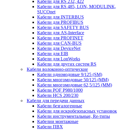
Кабели для RS 232, 422
Кабели для RS 485, LON, MODULINK,
SUCOnet
Кабели для INTERBUS
Кабели для PROFIBUS
Кабели для SAFETY BUS
Кабели для AS-Interface
Кабели для PROFINET
Кабели для CAN-BUS
Кабели для DeviceNet
Кабели для EIB
Кабели для LonWorks
Кабели для других систем RS
Кабели волоконно-оптические
Кабели одномодовые 9/125 (SM)
Кабели многомодовые 50/125 (ММ)
Кабели многомодовые 62,5/125 (ММ)
Кабели POF P980/1000
Кабели HCS 200/230
Кабели для передачи данных
Кабели безгалогенные
Кабели для искробезопасных установок
Кабели инструментальные, Re-типы
Кабелии монтажные
Кабели ПВХ