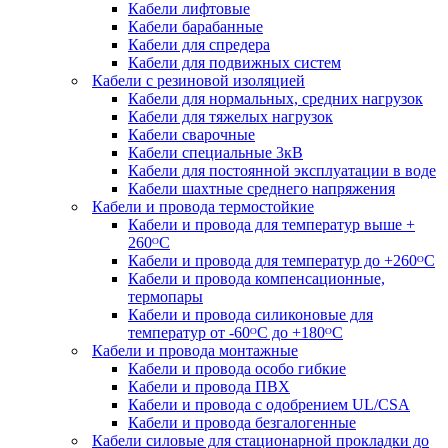
Кабели лифтовые
Кабели барабанные
Кабели для спредера
Кабели для подвижных систем
Кабели с резиновой изоляцией
Кабели для нормальных, средних нагрузок
Кабели для тяжелых нагрузок
Кабели сварочные
Кабели специальные 3кВ
Кабели для постоянной эксплуатации в воде
Кабели шахтные среднего напряжения
Кабели и провода термостойкие
Кабели и провода для температур выше +
260ᴼС
Кабели и провода для температур до +260ᴼС
Кабели и провода компенсационные,
термопары
Кабели и провода силиконовые для
температур от -60ᴼC до +180ᴼС
Кабели и провода монтажные
Кабели и провода особо гибкие
Кабели и провода ПВХ
Кабели и провода с одобрением UL/CSA
Кабели и провода безгалогенные
Кабели силовые для стационарной прокладки до