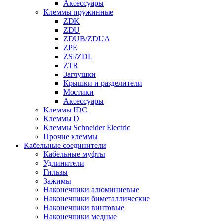
Аксессуары
Клеммы пружинные
ZDK
ZDU
ZDUB/ZDUA
ZPE
ZSI/ZDL
ZTR
Заглушки
Крышки и разделители
Мостики
Аксессуары
Клеммы IDC
Клеммы D
Клеммы Schneider Electric
Прочие клеммы
Кабельные соединители
Кабельные муфты
Удлинители
Гильзы
Зажимы
Наконечники алюминиевые
Наконечники биметаллические
Наконечники винтовые
Наконечники медные