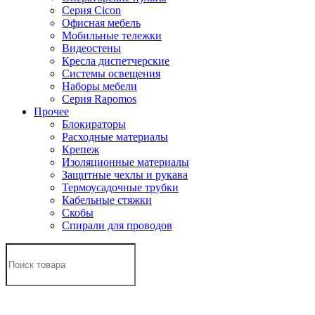
Серия Cicon
Офисная мебель
Мобильные тележки
Видеостены
Кресла диспетчерские
Системы освещения
Наборы мебели
Серия Rapomos
Прочее
Блокираторы
Расходные материалы
Крепеж
Изоляционные материалы
Защитные чехлы и рукава
Термоусадочные трубки
Кабельные стяжки
Скобы
Спирали для проводов