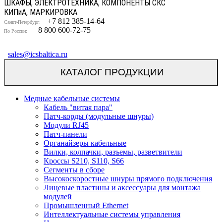
ШКАФЫ, ЭЛЕКТРОТЕХНИКА, КОМПОНЕНТЫ СКС
КИП
и
А, МАРКИРОВКА
+7 812 385-14-64
Санкт-Петербург:
8 800 600-72-75
По России:
sales@icsbaltica.ru
КАТАЛОГ ПРОДУКЦИИ
Медные кабельные системы
Кабель "витая пара"
Патч-корды (модульные шнуры)
Модули RJ45
Патч-панели
Органайзеры кабельные
Вилки, колпачки, разъемы, разветвители
Кроссы S210, S110, S66
Сегменты в сборе
Высокоскоростные шнуры прямого подключения
Лицевые пластины и аксессуары для монтажа
модулей
Промышленный Ethernet
Интеллектуальные системы управления