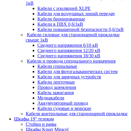
1кВ
Кабели c изоляцией XLPE
Кабели для воздушных линий передач
Кабели бронированные
Кабели в ПВХ 0,6/1кВ
Кабели повышенной безопасности 0,6/1кВ
Кабели силовые для стационарной прокладки
свыше 1кВ
Среднего напряжения 6/10 кВ
Среднего напряжения 12/20 кВ
Среднего напряжения 18/30 кВ
Кабели и провода специального назначения
Кабели спиральные
Кабели для фотогальванических систем
Кабели для зарядных устройств
Кабели ленточные
Провод заземления
Кабель зажигания
Медиакабели
Аккумуляторный провод
Кабели судовые и морские
Кабели контрольные для стационарной прокладки
Шкафы 19'' телеком
Стойки и рамы
Шкафы Knurr Miracel