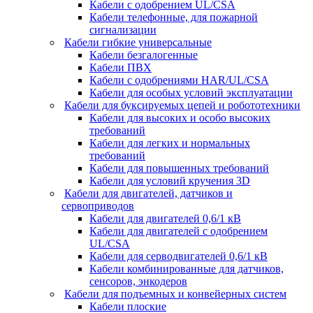
Кабели с одобрением UL/CSA
Кабели телефонные, для пожарной
сигнализации
Кабели гибкие универсальные
Кабели безгалогенные
Кабели ПВХ
Кабели с одобрениями HAR/UL/CSA
Кабели для особых условий эксплуатации
Кабели для буксируемых цепей и робототехники
Кабели для высоких и особо высоких
требований
Кабели для легких и нормальных
требований
Кабели для повышенных требований
Кабели для условий кручения 3D
Кабели для двигателей, датчиков и
сервоприводов
Кабели для двигателей 0,6/1 кВ
Кабели для двигателей с одобрением
UL/CSA
Кабели для серводвигателей 0,6/1 кВ
Кабели комбинированные для датчиков,
cенсоров, энкодеров
Кабели для подъемных и конвейерных систем
Кабели плоские