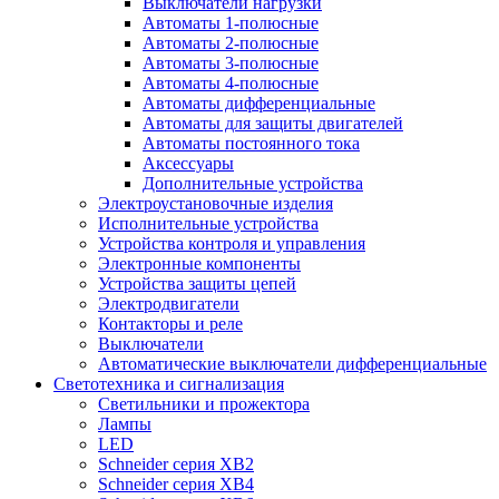
Выключатели нагрузки
Автоматы 1-полюсные
Автоматы 2-полюсные
Автоматы 3-полюсные
Автоматы 4-полюсные
Автоматы дифференциальные
Автоматы для защиты двигателей
Автоматы постоянного тока
Аксессуары
Дополнительные устройства
Электроустановочные изделия
Исполнительные устройства
Устройства контроля и управления
Электронные компоненты
Устройства защиты цепей
Электродвигатели
Контакторы и реле
Выключатели
Автоматические выключатели дифференциальные
Светотехника и сигнализация
Светильники и прожектора
Лампы
LED
Schneider серия XB2
Schneider серия XB4