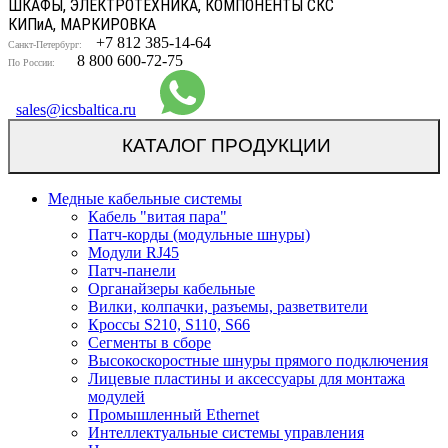
ШКАФЫ, ЭЛЕКТРОТЕХНИКА, КОМПОНЕНТЫ СКС
КИП
и
А, МАРКИРОВКА
+7 812 385-14-64
Санкт-Петербург:
8 800 600-72-75
По России:
sales@icsbaltica.ru
КАТАЛОГ ПРОДУКЦИИ
Медные кабельные системы
Кабель "витая пара"
Патч-корды (модульные шнуры)
Модули RJ45
Патч-панели
Органайзеры кабельные
Вилки, колпачки, разъемы, разветвители
Кроссы S210, S110, S66
Сегменты в сборе
Высокоскоростные шнуры прямого подключения
Лицевые пластины и аксессуары для монтажа
модулей
Промышленный Ethernet
Интеллектуальные системы управления