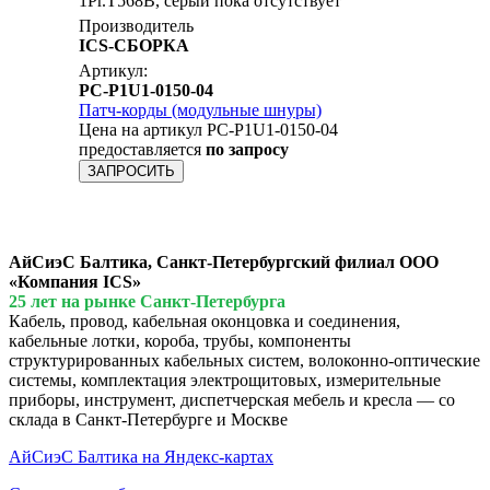
1Pr.T568B, серый пока отсутствует
Производитель
ICS-СБОРКА
Артикул:
PC-P1U1-0150-04
Патч-корды (модульные шнуры)
Цена на артикул PC-P1U1-0150-04
предоставляется
по запросу
ЗАПРОСИТЬ
АйСиэС Балтика, Санкт-Петербургский филиал ООО
«Компания ICS»
25 лет на рынке Санкт-Петербурга
Кабель, провод, кабельная оконцовка и соединения,
кабельные лотки, короба, трубы, компоненты
структурированных кабельных систем, волоконно-оптические
системы, комплектация электрощитовых, измерительные
приборы, инструмент, диспетчерская мебель и кресла — со
склада в Санкт-Петербурге и Москве
АйСиэС Балтика на Яндекс-картах