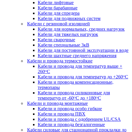
Кабели лифтовые
Кабели барабанные
Кабели для спредера
Кабели для подвижных систем
Кабели с резиновой изоляцией
Кабели для нормальных, средних нагрузок
Кабели для тяжелых нагрузок
Кабели сварочные
Кабели специальные 3кВ
Кабели для постоянной эксплуатации в воде
Кабели шахтные среднего напряжения
Кабели и провода термостойкие
Кабели и провода для температур выше +
260ᴼС
Кабели и провода для температур до +260ᴼС
Кабели и провода компенсационные,
термопары
Кабели и провода силиконовые для
температур от -60ᴼC до +180ᴼС
Кабели и провода монтажные
Кабели и провода особо гибкие
Кабели и провода ПВХ
Кабели и провода с одобрением UL/CSA
Кабели и провода безгалогенные
Кабели силовые для стационарной прокладки до