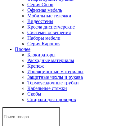
Серия Cicon
Офисная мебель
Мобильные тележки
Видеостены
Кресла диспетчерские
Системы освещения
Наборы мебели
Серия Rapomos
Прочее
Блокираторы
Расходные материалы
Крепеж
Изоляционные материалы
Защитные чехлы и рукава
Термоусадочные трубки
Кабельные стяжки
Скобы
Спирали для проводов