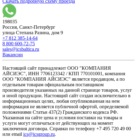
Скачать подробную схему проезда
198035
Россия, Санкт-Петербург
улица Степана Разина, дом 9
+7 812 385-14-64
8 800 600-72-75
sales@icsbaltica.ru
Вакансии
Настоящий сайт принадлежит ООО "КОМПАНИЯ
АЙСИЭС", ИНН 7706123342 / КПП 770101001, компания
ООО "КОМПАНИЯ АЙСИЭС" является продавцом, а по
отдельным товарам официальным поставщиком
производителя указанных на данной странице товаров, услуг
и иной продукции. Настоящий сайт создан исключительно в
информационных целях, любая опубликованная на нем
информация не является публичной офертой, определяемой
положениями Статьи 437(2) Гражданского кодекса РФ.
Указанная на сайте цена и условия поставки на товары и
услуги могут отличаться от действующих на момент
заключения договора. Справки по телефону +7 495 720 49 00
или email
ics@icsgroup.ru
.