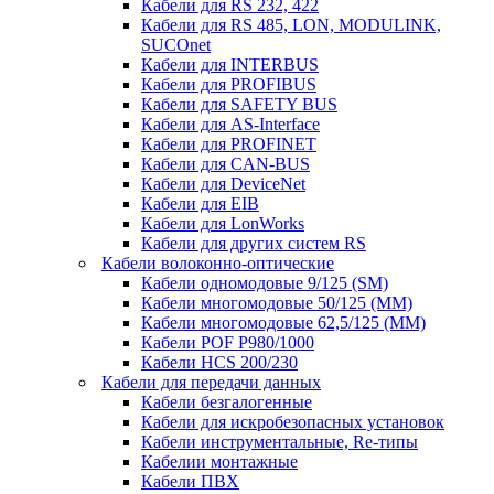
Кабели для RS 232, 422
Кабели для RS 485, LON, MODULINK,
SUCOnet
Кабели для INTERBUS
Кабели для PROFIBUS
Кабели для SAFETY BUS
Кабели для AS-Interface
Кабели для PROFINET
Кабели для CAN-BUS
Кабели для DeviceNet
Кабели для EIB
Кабели для LonWorks
Кабели для других систем RS
Кабели волоконно-оптические
Кабели одномодовые 9/125 (SM)
Кабели многомодовые 50/125 (ММ)
Кабели многомодовые 62,5/125 (ММ)
Кабели POF P980/1000
Кабели HCS 200/230
Кабели для передачи данных
Кабели безгалогенные
Кабели для искробезопасных установок
Кабели инструментальные, Re-типы
Кабелии монтажные
Кабели ПВХ