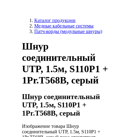
Каталог продукции
Медные кабельные системы
Патч-корды (модульные шнуры)
Шнур
соединительный
UTP, 1.5м, S110P1 +
1Pr.T568B, серый
Шнур соединительный
UTP, 1.5м, S110P1 +
1Pr.T568B, серый
Изображение товара Шнур
соединительный UTP, 1.5м, S110P1 +