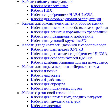
Кабели гибкие универсальные
Кабели безгалогенные
Кабели ПВХ
Кабели с одобрениями HAR/UL/CSA
Кабели для особых условий эксплуатации
Кабели для буксируемых цепей и робототехники
Кабели для высоких и особо высоких требов
Кабели для легких и нормальных требований
Кабели для повышенных требований
Кабели для условий кручения 3D
Кабели для двигателей, датчиков и сервоприводов
Кабели для двигателей 0,6/1 кВ
Кабели для двигателей с одобрением UL/CSA
Кабели для серводвигателей 0,6/1 кВ
Кабели комбинированные для датчиков, cенсо
Кабели для подъемных и конвейерных систем
Кабели плоские
Кабели лифтовые
Кабели барабанные
Кабели для спредера
Кабели для подвижных систем
Кабели с резиновой изоляцией
Кабели для нормальных, средних нагрузок
Кабели для тяжелых нагрузок
Кабели сварочные