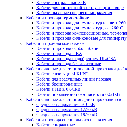
Кабели специальные 3кВ
Кабели для постоянной эксплуатации в воде
Кабели шахтные среднего напряжения
Кабели и провода термостойкие
Кабели и провода для температур выше + 260
Кабели и провода для температур до +260ᴼС
Кабели и провода компенсационные, термоп
Кабели и провода силиконовые для температу
Кабели и провода монтажные
Кабели и провода особо гибкие
Кабели и провода ПВХ
Кабели и провода с одобрением UL/CSA
Кабели и провода безгалогенные
Кабели силовые для стационарной прокладки до 1
Кабели c изоляцией XLPE
Кабели для воздушных линий передач
Кабели бронированные
Кабели в ПВХ 0,6/1кВ
Кабели повышенной безопасности 0,6/1кВ
Кабели силовые для стационарной прокладки свы
Среднего напряжения 6/10 кВ
Среднего напряжения 12/20 кВ
Среднего напряжения 18/30 кВ
Кабели и провода специального назначения
Кабели спиральные