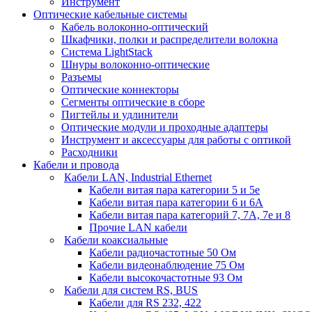
Инструмент
Оптические кабельные системы
Кабель волоконно-оптический
Шкафчики, полки и распределители волокна
Система LightStack
Шнуры волоконно-оптические
Разъемы
Оптические коннекторы
Сегменты оптические в сборе
Пигтейлы и удлинители
Оптические модули и проходные адаптеры
Инструмент и аксессуары для работы с оптикой
Расходники
Кабели и провода
Кабели LAN, Industrial Ethernet
Кабели витая пара категории 5 и 5е
Кабели витая пара категории 6 и 6A
Кабели витая пара категорий 7, 7А, 7е и 8
Прочие LAN кабели
Кабели коаксиальные
Кабели радиочастотные 50 Ом
Кабели видеонаблюдение 75 Ом
Кабели высокочастотные 93 Ом
Кабели для систем RS, BUS
Кабели для RS 232, 422