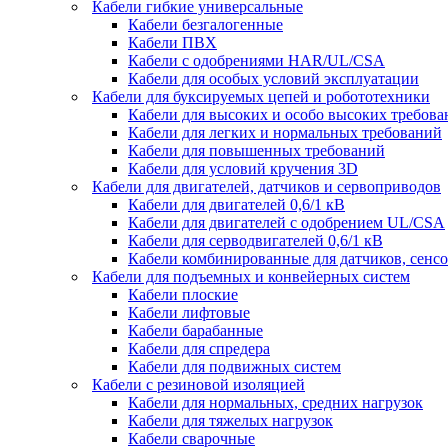
Кабели гибкие универсальные
Кабели безгалогенные
Кабели ПВХ
Кабели с одобрениями HAR/UL/CSA
Кабели для особых условий эксплуатации
Кабели для буксируемых цепей и робототехники
Кабели для высоких и особо высоких требов
Кабели для легких и нормальных требований
Кабели для повышенных требований
Кабели для условий кручения 3D
Кабели для двигателей, датчиков и сервоприводов
Кабели для двигателей 0,6/1 кВ
Кабели для двигателей с одобрением UL/CSA
Кабели для серводвигателей 0,6/1 кВ
Кабели комбинированные для датчиков, cенсо
Кабели для подъемных и конвейерных систем
Кабели плоские
Кабели лифтовые
Кабели барабанные
Кабели для спредера
Кабели для подвижных систем
Кабели с резиновой изоляцией
Кабели для нормальных, средних нагрузок
Кабели для тяжелых нагрузок
Кабели сварочные