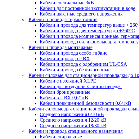
Кабели специальные 3кВ
Кабели для постоянной эксплуатации в воде
Кабели шахтные среднего напряжения
Кабели и провода термостойкие
Кабели и провода для температур выше + 260
Кабели и провода для температур до +260ᴼС
Кабели и провода компенсационные, термоп
Кабели и провода силиконовые для температу
Кабели и провода монтажные
Кабели и провода особо гибкие
Кабели и провода ПВХ
Кабели и провода с одобрением UL/CSA
Кабели и провода безгалогенные
Кабели силовые для стационарной прокладки до 1
Кабели c изоляцией XLPE
Кабели для воздушных линий передач
Кабели бронированные
Кабели в ПВХ 0,6/1кВ
Кабели повышенной безопасности 0,6/1кВ
Кабели силовые для стационарной прокладки свы
Среднего напряжения 6/10 кВ
Среднего напряжения 12/20 кВ
Среднего напряжения 18/30 кВ
Кабели и провода специального назначения
Кабели спиральные