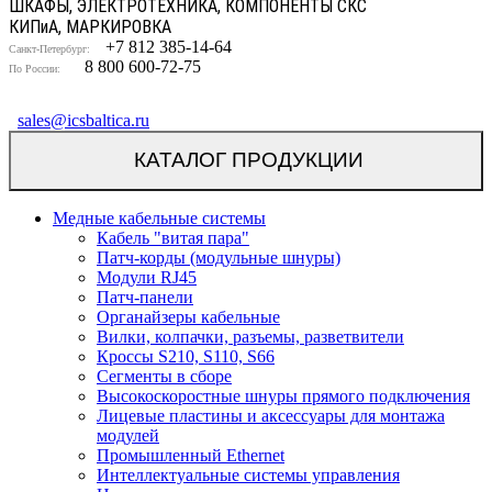
ШКАФЫ, ЭЛЕКТРОТЕХНИКА, КОМПОНЕНТЫ СКС
КИП
и
А, МАРКИРОВКА
+7 812 385-14-64
Санкт-Петербург:
8 800 600-72-75
По России:
sales@icsbaltica.ru
КАТАЛОГ ПРОДУКЦИИ
Медные кабельные системы
Кабель "витая пара"
Патч-корды (модульные шнуры)
Модули RJ45
Патч-панели
Органайзеры кабельные
Вилки, колпачки, разъемы, разветвители
Кроссы S210, S110, S66
Сегменты в сборе
Высокоскоростные шнуры прямого подключения
Лицевые пластины и аксессуары для монтажа
модулей
Промышленный Ethernet
Интеллектуальные системы управления