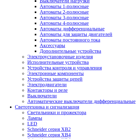
Выключатели нагрузки
Автоматы 1-полюсные
Автоматы 2-полюсные
Автоматы 3-полюсные
Автоматы 4-полюсные
Автоматы дифференциальные
Автоматы для защиты двигателей
Автоматы постоянного тока
Аксессуары
Дополнительные устройства
Электроустановочные изделия
Исполнительные устройства
Устройства контроля и управления
Электронные компоненты
Устройства защиты цепей
Электродвигатели
Контакторы и реле
Выключатели
Автоматические выключатели дифференциальные
Светотехника и сигнализация
Светильники и прожектора
Лампы
LED
Schneider серия XB2
Schneider серия XB4