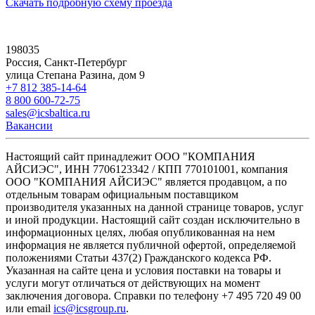
Скачать подробную схему проезда
198035
Россия, Санкт-Петербург
улица Степана Разина, дом 9
+7 812 385-14-64
8 800 600-72-75
sales@icsbaltica.ru
Вакансии
Настоящий сайт принадлежит ООО "КОМПАНИЯ
АЙСИЭС", ИНН 7706123342 / КПП 770101001, компания
ООО "КОМПАНИЯ АЙСИЭС" является продавцом, а по
отдельным товарам официальным поставщиком
производителя указанных на данной странице товаров, услуг
и иной продукции. Настоящий сайт создан исключительно в
информационных целях, любая опубликованная на нем
информация не является публичной офертой, определяемой
положениями Статьи 437(2) Гражданского кодекса РФ.
Указанная на сайте цена и условия поставки на товары и
услуги могут отличаться от действующих на момент
заключения договора. Справки по телефону +7 495 720 49 00
или email
ics@icsgroup.ru
.