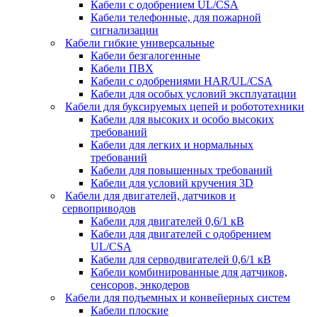
Кабели с одобрением UL/CSA
Кабели телефонные, для пожарной
сигнализации
Кабели гибкие универсальные
Кабели безгалогенные
Кабели ПВХ
Кабели с одобрениями HAR/UL/CSA
Кабели для особых условий эксплуатации
Кабели для буксируемых цепей и робототехники
Кабели для высоких и особо высоких
требований
Кабели для легких и нормальных
требований
Кабели для повышенных требований
Кабели для условий кручения 3D
Кабели для двигателей, датчиков и
сервоприводов
Кабели для двигателей 0,6/1 кВ
Кабели для двигателей с одобрением
UL/CSA
Кабели для серводвигателей 0,6/1 кВ
Кабели комбинированные для датчиков,
cенсоров, энкодеров
Кабели для подъемных и конвейерных систем
Кабели плоские