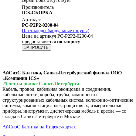
серый пока отсутствует
Производитель
ICS-СБОРКА
Артикул:
PC-P2P2-0200-04
Патч-корды (модульные шнуры)
Цена на артикул PC-P2P2-0200-04
предоставляется
по запросу
ЗАПРОСИТЬ
АйСиэС Балтика, Санкт-Петербургский филиал ООО
«Компания ICS»
25 лет на рынке Санкт-Петербурга
Кабель, провод, кабельная оконцовка и соединения,
кабельные лотки, короба, трубы, компоненты
структурированных кабельных систем, волоконно-оптические
системы, комплектация электрощитовых, измерительные
приборы, инструмент, диспетчерская мебель и кресла — со
склада в Санкт-Петербурге и Москве
АйСиэС Балтика на Яндекс-картах