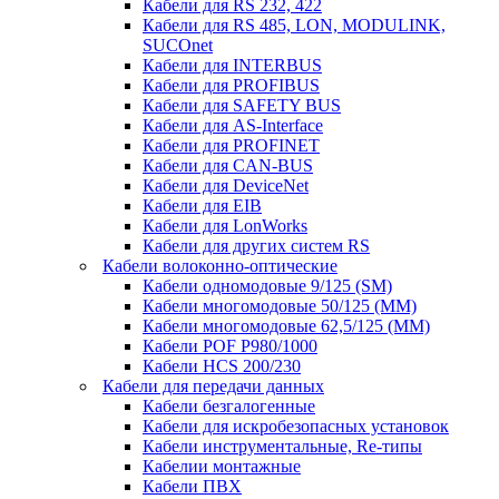
Кабели для RS 232, 422
Кабели для RS 485, LON, MODULINK,
SUCOnet
Кабели для INTERBUS
Кабели для PROFIBUS
Кабели для SAFETY BUS
Кабели для AS-Interface
Кабели для PROFINET
Кабели для CAN-BUS
Кабели для DeviceNet
Кабели для EIB
Кабели для LonWorks
Кабели для других систем RS
Кабели волоконно-оптические
Кабели одномодовые 9/125 (SM)
Кабели многомодовые 50/125 (ММ)
Кабели многомодовые 62,5/125 (ММ)
Кабели POF P980/1000
Кабели HCS 200/230
Кабели для передачи данных
Кабели безгалогенные
Кабели для искробезопасных установок
Кабели инструментальные, Re-типы
Кабелии монтажные
Кабели ПВХ