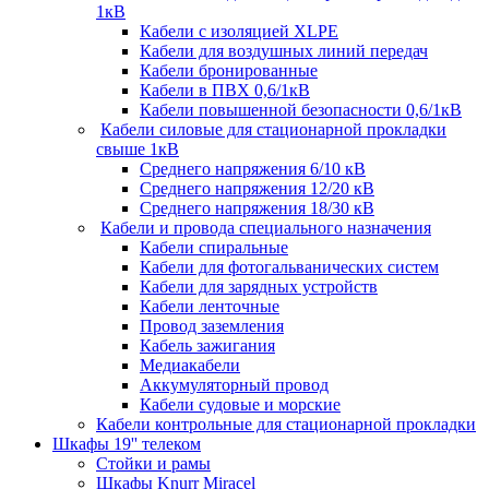
1кВ
Кабели c изоляцией XLPE
Кабели для воздушных линий передач
Кабели бронированные
Кабели в ПВХ 0,6/1кВ
Кабели повышенной безопасности 0,6/1кВ
Кабели силовые для стационарной прокладки
свыше 1кВ
Среднего напряжения 6/10 кВ
Среднего напряжения 12/20 кВ
Среднего напряжения 18/30 кВ
Кабели и провода специального назначения
Кабели спиральные
Кабели для фотогальванических систем
Кабели для зарядных устройств
Кабели ленточные
Провод заземления
Кабель зажигания
Медиакабели
Аккумуляторный провод
Кабели судовые и морские
Кабели контрольные для стационарной прокладки
Шкафы 19'' телеком
Стойки и рамы
Шкафы Knurr Miracel