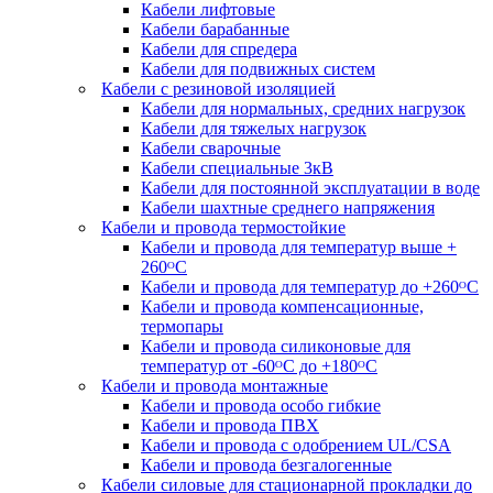
Кабели лифтовые
Кабели барабанные
Кабели для спредера
Кабели для подвижных систем
Кабели с резиновой изоляцией
Кабели для нормальных, средних нагрузок
Кабели для тяжелых нагрузок
Кабели сварочные
Кабели специальные 3кВ
Кабели для постоянной эксплуатации в воде
Кабели шахтные среднего напряжения
Кабели и провода термостойкие
Кабели и провода для температур выше +
260ᴼС
Кабели и провода для температур до +260ᴼС
Кабели и провода компенсационные,
термопары
Кабели и провода силиконовые для
температур от -60ᴼC до +180ᴼС
Кабели и провода монтажные
Кабели и провода особо гибкие
Кабели и провода ПВХ
Кабели и провода с одобрением UL/CSA
Кабели и провода безгалогенные
Кабели силовые для стационарной прокладки до