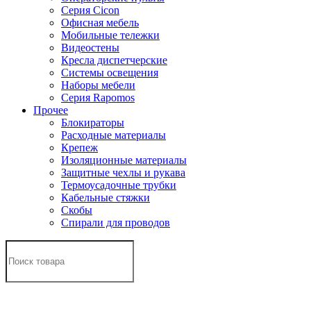
Серия Cicon
Офисная мебель
Мобильные тележки
Видеостены
Кресла диспетчерские
Системы освещения
Наборы мебели
Серия Rapomos
Прочее
Блокираторы
Расходные материалы
Крепеж
Изоляционные материалы
Защитные чехлы и рукава
Термоусадочные трубки
Кабельные стяжки
Скобы
Спирали для проводов