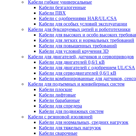
Кабели гибкие универсальные
Кабели безгалогенные
Кабели ПВХ
Кабели с одобрениями HAR/UL/CSA
Кабели для особых условий эксплуатации
Кабели для буксируемых цепей и робототехники
Кабели для высоких и особо высоких требов
Кабели для легких и нормальных требований
Кабели для повышенных требований
Кабели для условий кручения 3D
Кабели для двигателей, датчиков и сервоприводов
Кабели для двигателей 0,6/1 кВ
Кабели для двигателей с одобрением UL/CSA
Кабели для серводвигателей 0,6/1 кВ
Кабели комбинированные для датчиков, cенсо
Кабели для подъемных и конвейерных систем
Кабели плоские
Кабели лифтовые
Кабели барабанные
Кабели для спредера
Кабели для подвижных систем
Кабели с резиновой изоляцией
Кабели для нормальных, средних нагрузок
Кабели для тяжелых нагрузок
Кабели сварочные