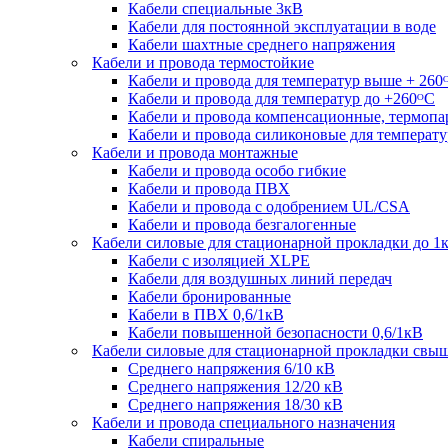
Кабели специальные 3кВ
Кабели для постоянной эксплуатации в воде
Кабели шахтные среднего напряжения
Кабели и провода термостойкие
Кабели и провода для температур выше + 260
Кабели и провода для температур до +260ᴼС
Кабели и провода компенсационные, термоп
Кабели и провода силиконовые для температу
Кабели и провода монтажные
Кабели и провода особо гибкие
Кабели и провода ПВХ
Кабели и провода с одобрением UL/CSA
Кабели и провода безгалогенные
Кабели силовые для стационарной прокладки до 1
Кабели c изоляцией XLPE
Кабели для воздушных линий передач
Кабели бронированные
Кабели в ПВХ 0,6/1кВ
Кабели повышенной безопасности 0,6/1кВ
Кабели силовые для стационарной прокладки свы
Среднего напряжения 6/10 кВ
Среднего напряжения 12/20 кВ
Среднего напряжения 18/30 кВ
Кабели и провода специального назначения
Кабели спиральные