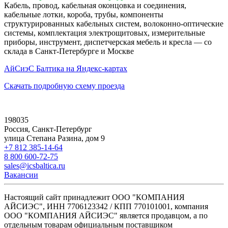
Кабель, провод, кабельная оконцовка и соединения,
кабельные лотки, короба, трубы, компоненты
структурированных кабельных систем, волоконно-оптические
системы, комплектация электрощитовых, измерительные
приборы, инструмент, диспетчерская мебель и кресла — со
склада в Санкт-Петербурге и Москве
АйСиэС Балтика на Яндекс-картах
Скачать подробную схему проезда
198035
Россия, Санкт-Петербург
улица Степана Разина, дом 9
+7 812 385-14-64
8 800 600-72-75
sales@icsbaltica.ru
Вакансии
Настоящий сайт принадлежит ООО "КОМПАНИЯ
АЙСИЭС", ИНН 7706123342 / КПП 770101001, компания
ООО "КОМПАНИЯ АЙСИЭС" является продавцом, а по
отдельным товарам официальным поставщиком