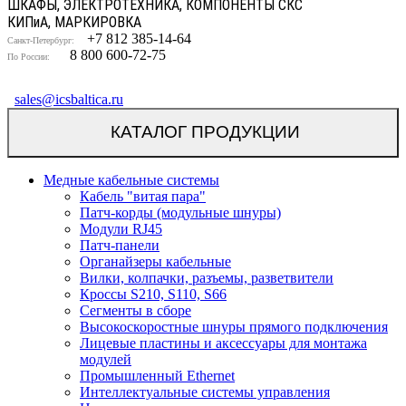
ШКАФЫ, ЭЛЕКТРОТЕХНИКА, КОМПОНЕНТЫ СКС
КИП
и
А, МАРКИРОВКА
+7 812 385-14-64
Санкт-Петербург:
8 800 600-72-75
По России:
sales@icsbaltica.ru
КАТАЛОГ ПРОДУКЦИИ
Медные кабельные системы
Кабель "витая пара"
Патч-корды (модульные шнуры)
Модули RJ45
Патч-панели
Органайзеры кабельные
Вилки, колпачки, разъемы, разветвители
Кроссы S210, S110, S66
Сегменты в сборе
Высокоскоростные шнуры прямого подключения
Лицевые пластины и аксессуары для монтажа
модулей
Промышленный Ethernet
Интеллектуальные системы управления