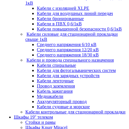
1кВ
Кабели c изоляцией XLPE
Кабели для воздушных линий передач
Кабели бронированные
Кабели в ПВХ 0,6/1кВ
Кабели повышенной безопасности 0,6/1кВ
Кабели силовые для стационарной прокладки
свыше 1кВ
Среднего напряжения 6/10 кВ
Среднего напряжения 12/20 кВ
Среднего напряжения 18/30 кВ
Кабели и провода специального назначения
Кабели спиральные
Кабели для фотогальванических систем
Кабели для зарядных устройств
Кабели ленточные
Провод заземления
Кабель зажигания
Медиакабели
Аккумуляторный провод
Кабели судовые и морские
Кабели контрольные для стационарной прокладки
Шкафы 19'' телеком
Стойки и рамы
Шкафы Knurr Miracel