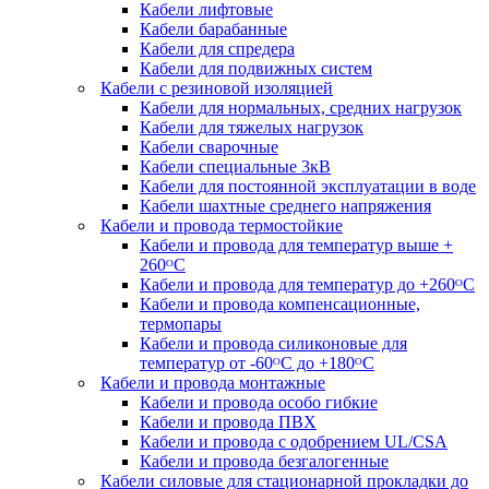
Кабели лифтовые
Кабели барабанные
Кабели для спредера
Кабели для подвижных систем
Кабели с резиновой изоляцией
Кабели для нормальных, средних нагрузок
Кабели для тяжелых нагрузок
Кабели сварочные
Кабели специальные 3кВ
Кабели для постоянной эксплуатации в воде
Кабели шахтные среднего напряжения
Кабели и провода термостойкие
Кабели и провода для температур выше +
260ᴼС
Кабели и провода для температур до +260ᴼС
Кабели и провода компенсационные,
термопары
Кабели и провода силиконовые для
температур от -60ᴼC до +180ᴼС
Кабели и провода монтажные
Кабели и провода особо гибкие
Кабели и провода ПВХ
Кабели и провода с одобрением UL/CSA
Кабели и провода безгалогенные
Кабели силовые для стационарной прокладки до