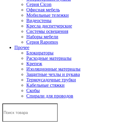
Серия Cicon
Офисная мебель
Мобильные тележки
Видеостены
Кресла диспетчерские
Системы освещения
Наборы мебели
Серия Rapomos
Прочее
Блокираторы
Расходные материалы
Крепеж
Изоляционные материалы
Защитные чехлы и рукава
Термоусадочные трубки
Кабельные стяжки
Скобы
Спирали для проводов