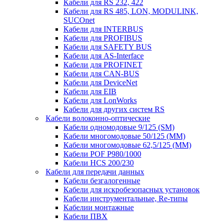
Кабели для RS 232, 422
Кабели для RS 485, LON, MODULINK,
SUCOnet
Кабели для INTERBUS
Кабели для PROFIBUS
Кабели для SAFETY BUS
Кабели для AS-Interface
Кабели для PROFINET
Кабели для CAN-BUS
Кабели для DeviceNet
Кабели для EIB
Кабели для LonWorks
Кабели для других систем RS
Кабели волоконно-оптические
Кабели одномодовые 9/125 (SM)
Кабели многомодовые 50/125 (ММ)
Кабели многомодовые 62,5/125 (ММ)
Кабели POF P980/1000
Кабели HCS 200/230
Кабели для передачи данных
Кабели безгалогенные
Кабели для искробезопасных установок
Кабели инструментальные, Re-типы
Кабелии монтажные
Кабели ПВХ