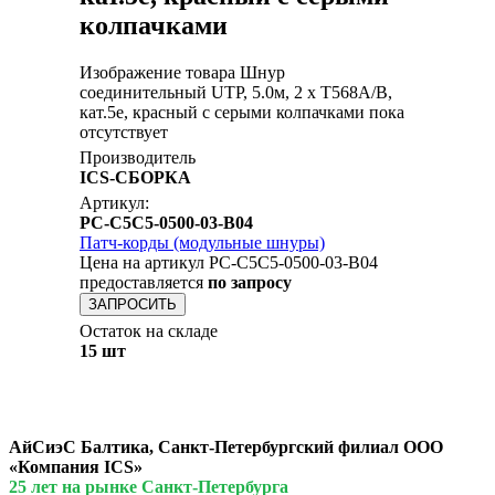
колпачками
Изображение товара Шнур
соединительный UTP, 5.0м, 2 x T568A/B,
кат.5е, красный с серыми колпачками пока
отсутствует
Производитель
ICS-СБОРКА
Артикул:
PC-C5C5-0500-03-B04
Патч-корды (модульные шнуры)
Цена на артикул PC-C5C5-0500-03-B04
предоставляется
по запросу
ЗАПРОСИТЬ
Остаток на складе
15 шт
АйСиэС Балтика, Санкт-Петербургский филиал ООО
«Компания ICS»
25 лет на рынке Санкт-Петербурга