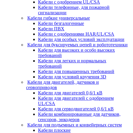
Кабели с одобрением UL/CSA
Кабели телефонные, для пожарной
сигнализации
Кабели гибкие универсальные
Кабели безгалогенные
Кабели ПВХ
Кабели с одобрениями HAR/UL/CSA
Кабели для особых условий эксплуатации
Кабели для буксируемых цепей и робототехники
Кабели для высоких и особо высоких
требований
Кабели для легких и нормальных
требований
Кабели для повышенных требований
Кабели для условий кручения 3D
Кабели для двигателей, датчиков и
сервоприводов
Кабели для двигателей 0,6/1 кВ
Кабели для двигателей с одобрением
UL/CSA
Кабели для серводвигателей 0,6/1 кВ
Кабели комбинированные для датчиков,
cенсоров, энкодеров
Кабели для подъемных и конвейерных систем
Кабели плоские