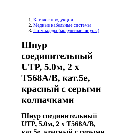
Каталог продукции
Медные кабельные системы
Патч-корды (модульные шнуры)
Шнур
соединительный
UTP, 5.0м, 2 x
T568A/B, кат.5е,
красный с серыми
колпачками
Шнур соединительный
UTP, 5.0м, 2 x T568A/B,
кат.5е, красный с серыми