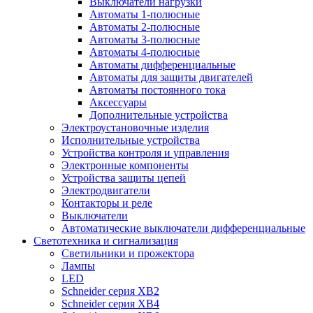
Выключатели нагрузки
Автоматы 1-полюсные
Автоматы 2-полюсные
Автоматы 3-полюсные
Автоматы 4-полюсные
Автоматы дифференциальные
Автоматы для защиты двигателей
Автоматы постоянного тока
Аксессуары
Дополнительные устройства
Электроустановочные изделия
Исполнительные устройства
Устройства контроля и управления
Электронные компоненты
Устройства защиты цепей
Электродвигатели
Контакторы и реле
Выключатели
Автоматические выключатели дифференциальные
Светотехника и сигнализация
Светильники и прожектора
Лампы
LED
Schneider серия XB2
Schneider серия XB4