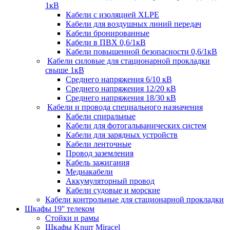
1кВ
Кабели c изоляцией XLPE
Кабели для воздушных линий передач
Кабели бронированные
Кабели в ПВХ 0,6/1кВ
Кабели повышенной безопасности 0,6/1кВ
Кабели силовые для стационарной прокладки
свыше 1кВ
Среднего напряжения 6/10 кВ
Среднего напряжения 12/20 кВ
Среднего напряжения 18/30 кВ
Кабели и провода специального назначения
Кабели спиральные
Кабели для фотогальванических систем
Кабели для зарядных устройств
Кабели ленточные
Провод заземления
Кабель зажигания
Медиакабели
Аккумуляторный провод
Кабели судовые и морские
Кабели контрольные для стационарной прокладки
Шкафы 19'' телеком
Стойки и рамы
Шкафы Knurr Miracel