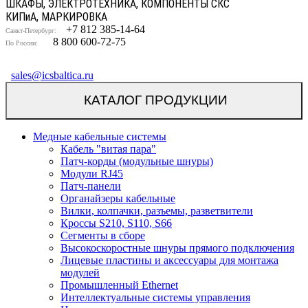
ШКАФЫ, ЭЛЕКТРОТЕХНИКА, КОМПОНЕНТЫ СКС
КИП
и
А, МАРКИРОВКА
+7 812 385-14-64
Санкт-Петербург:
8 800 600-72-75
По России:
sales@icsbaltica.ru
КАТАЛОГ ПРОДУКЦИИ
Медные кабельные системы
Кабель "витая пара"
Патч-корды (модульные шнуры)
Модули RJ45
Патч-панели
Органайзеры кабельные
Вилки, колпачки, разъемы, разветвители
Кроссы S210, S110, S66
Сегменты в сборе
Высокоскоростные шнуры прямого подключения
Лицевые пластины и аксессуары для монтажа
модулей
Промышленный Ethernet
Интеллектуальные системы управления