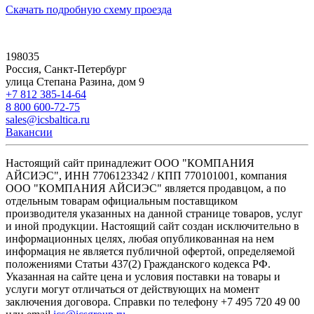
Скачать подробную схему проезда
198035
Россия, Санкт-Петербург
улица Степана Разина, дом 9
+7 812 385-14-64
8 800 600-72-75
sales@icsbaltica.ru
Вакансии
Настоящий сайт принадлежит ООО "КОМПАНИЯ
АЙСИЭС", ИНН 7706123342 / КПП 770101001, компания
ООО "КОМПАНИЯ АЙСИЭС" является продавцом, а по
отдельным товарам официальным поставщиком
производителя указанных на данной странице товаров, услуг
и иной продукции. Настоящий сайт создан исключительно в
информационных целях, любая опубликованная на нем
информация не является публичной офертой, определяемой
положениями Статьи 437(2) Гражданского кодекса РФ.
Указанная на сайте цена и условия поставки на товары и
услуги могут отличаться от действующих на момент
заключения договора. Справки по телефону +7 495 720 49 00