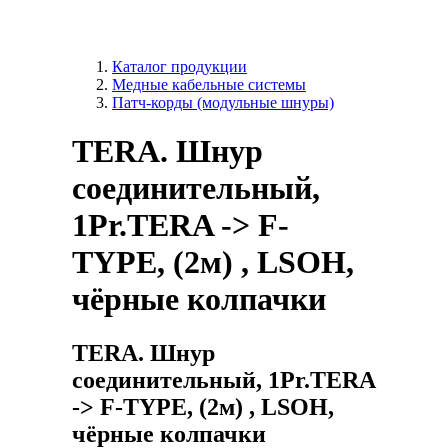
Каталог продукции
Медные кабельные системы
Патч-корды (модульные шнуры)
TERA. Шнур
соединительный,
1Pr.TERA -> F-
TYPE, (2м) , LSOH,
чёрные колпачки
TERA. Шнур
соединительный, 1Pr.TERA
-> F-TYPE, (2м) , LSOH,
чёрные колпачки