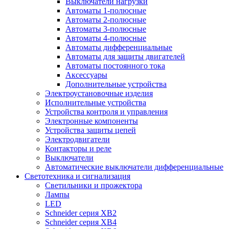
Выключатели нагрузки
Автоматы 1-полюсные
Автоматы 2-полюсные
Автоматы 3-полюсные
Автоматы 4-полюсные
Автоматы дифференциальные
Автоматы для защиты двигателей
Автоматы постоянного тока
Аксессуары
Дополнительные устройства
Электроустановочные изделия
Исполнительные устройства
Устройства контроля и управления
Электронные компоненты
Устройства защиты цепей
Электродвигатели
Контакторы и реле
Выключатели
Автоматические выключатели дифференциальные
Светотехника и сигнализация
Светильники и прожектора
Лампы
LED
Schneider серия XB2
Schneider серия XB4