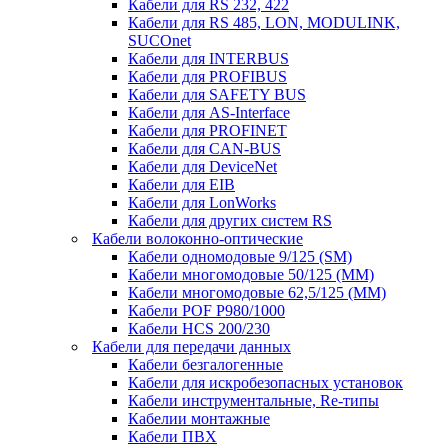
Кабели для RS 232, 422
Кабели для RS 485, LON, MODULINK,
SUCOnet
Кабели для INTERBUS
Кабели для PROFIBUS
Кабели для SAFETY BUS
Кабели для AS-Interface
Кабели для PROFINET
Кабели для CAN-BUS
Кабели для DeviceNet
Кабели для EIB
Кабели для LonWorks
Кабели для других систем RS
Кабели волоконно-оптические
Кабели одномодовые 9/125 (SM)
Кабели многомодовые 50/125 (ММ)
Кабели многомодовые 62,5/125 (ММ)
Кабели POF P980/1000
Кабели HCS 200/230
Кабели для передачи данных
Кабели безгалогенные
Кабели для искробезопасных установок
Кабели инструментальные, Re-типы
Кабелии монтажные
Кабели ПВХ