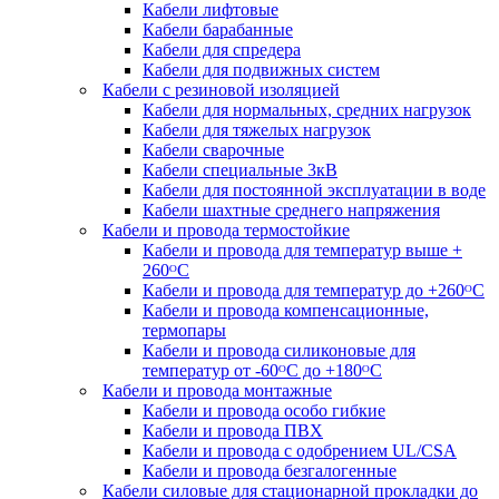
Кабели лифтовые
Кабели барабанные
Кабели для спредера
Кабели для подвижных систем
Кабели с резиновой изоляцией
Кабели для нормальных, средних нагрузок
Кабели для тяжелых нагрузок
Кабели сварочные
Кабели специальные 3кВ
Кабели для постоянной эксплуатации в воде
Кабели шахтные среднего напряжения
Кабели и провода термостойкие
Кабели и провода для температур выше +
260ᴼС
Кабели и провода для температур до +260ᴼС
Кабели и провода компенсационные,
термопары
Кабели и провода силиконовые для
температур от -60ᴼC до +180ᴼС
Кабели и провода монтажные
Кабели и провода особо гибкие
Кабели и провода ПВХ
Кабели и провода с одобрением UL/CSA
Кабели и провода безгалогенные
Кабели силовые для стационарной прокладки до