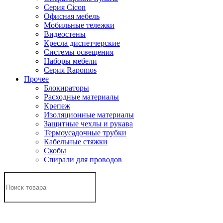
Серия Cicon
Офисная мебель
Мобильные тележки
Видеостены
Кресла диспетчерские
Системы освещения
Наборы мебели
Серия Rapomos
Прочее
Блокираторы
Расходные материалы
Крепеж
Изоляционные материалы
Защитные чехлы и рукава
Термоусадочные трубки
Кабельные стяжки
Скобы
Спирали для проводов