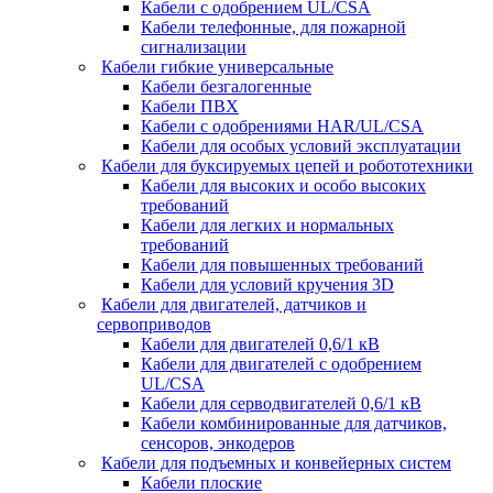
Кабели с одобрением UL/CSA
Кабели телефонные, для пожарной
сигнализации
Кабели гибкие универсальные
Кабели безгалогенные
Кабели ПВХ
Кабели с одобрениями HAR/UL/CSA
Кабели для особых условий эксплуатации
Кабели для буксируемых цепей и робототехники
Кабели для высоких и особо высоких
требований
Кабели для легких и нормальных
требований
Кабели для повышенных требований
Кабели для условий кручения 3D
Кабели для двигателей, датчиков и
сервоприводов
Кабели для двигателей 0,6/1 кВ
Кабели для двигателей с одобрением
UL/CSA
Кабели для серводвигателей 0,6/1 кВ
Кабели комбинированные для датчиков,
cенсоров, энкодеров
Кабели для подъемных и конвейерных систем
Кабели плоские