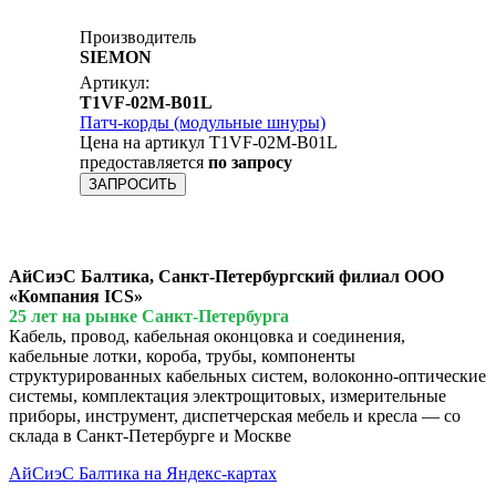
Производитель
SIEMON
Артикул:
T1VF-02M-B01L
Патч-корды (модульные шнуры)
Цена на артикул T1VF-02M-B01L
предоставляется
по запросу
ЗАПРОСИТЬ
АйСиэС Балтика, Санкт-Петербургский филиал ООО
«Компания ICS»
25 лет на рынке Санкт-Петербурга
Кабель, провод, кабельная оконцовка и соединения,
кабельные лотки, короба, трубы, компоненты
структурированных кабельных систем, волоконно-оптические
системы, комплектация электрощитовых, измерительные
приборы, инструмент, диспетчерская мебель и кресла — со
склада в Санкт-Петербурге и Москве
АйСиэС Балтика на Яндекс-картах