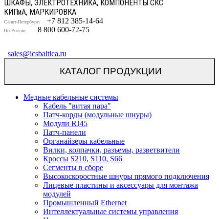
ШКАФЫ, ЭЛЕКТРОТЕХНИКА, КОМПОНЕНТЫ СКС
КИП
и
А, МАРКИРОВКА
+7 812 385-14-64
Санкт-Петербург:
8 800 600-72-75
По России:
sales@icsbaltica.ru
КАТАЛОГ ПРОДУКЦИИ
Медные кабельные системы
Кабель "витая пара"
Патч-корды (модульные шнуры)
Модули RJ45
Патч-панели
Органайзеры кабельные
Вилки, колпачки, разъемы, разветвители
Кроссы S210, S110, S66
Сегменты в сборе
Высокоскоростные шнуры прямого подключения
Лицевые пластины и аксессуары для монтажа
модулей
Промышленный Ethernet
Интеллектуальные системы управления