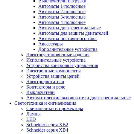
Выключатели нагрузки
Автоматы 1-полюсные
Автоматы 2-полюсные
Автоматы 3-полюсные
Автоматы 4-полюсные
Автоматы дифференциальные
Автоматы для защиты двигателей
Автоматы постоянного тока
Аксессуары
Дополнительные устройства
Электроустановочные изделия
Исполнительные устройства
Устройства контроля и управления
Электронные компоненты
Устройства защиты цепей
Электродвигатели
Контакторы и реле
Выключатели
Автоматические выключатели дифференциальные
Светотехника и сигнализация
Светильники и прожектора
Лампы
LED
Schneider серия XB2
Schneider серия XB4