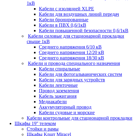
1кВ
Кабели c изоляцией XLPE
Кабели для воздушных линий передач
Кабели бронированные
Кабели в ПВХ 0,6/1кВ
Кабели повышенной безопасности 0,6/1кВ
Кабели силовые для стационарной прокладки
свыше 1кВ
Среднего напряжения 6/10 кВ
Среднего напряжения 12/20 кВ
Среднего напряжения 18/30 кВ
Кабели и провода специального назначения
Кабели спиральные
Кабели для фотогальванических систем
Кабели для зарядных устройств
Кабели ленточные
Провод заземления
Кабель зажигания
Медиакабели
Аккумуляторный провод
Кабели судовые и морские
Кабели контрольные для стационарной прокладки
Шкафы 19'' телеком
Стойки и рамы
Шкафы Knurr Miracel