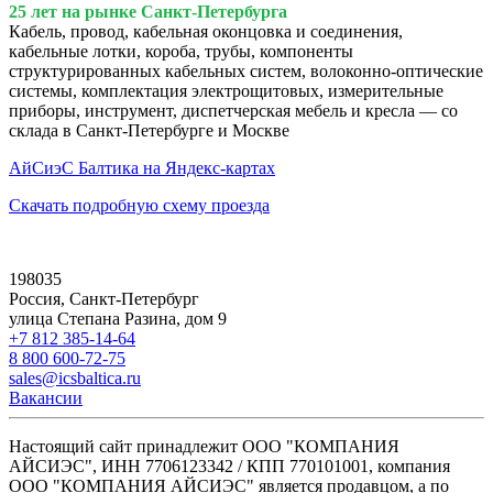
25 лет на рынке Санкт-Петербурга
Кабель, провод, кабельная оконцовка и соединения,
кабельные лотки, короба, трубы, компоненты
структурированных кабельных систем, волоконно-оптические
системы, комплектация электрощитовых, измерительные
приборы, инструмент, диспетчерская мебель и кресла — со
склада в Санкт-Петербурге и Москве
АйСиэС Балтика на Яндекс-картах
Скачать подробную схему проезда
198035
Россия, Санкт-Петербург
улица Степана Разина, дом 9
+7 812 385-14-64
8 800 600-72-75
sales@icsbaltica.ru
Вакансии
Настоящий сайт принадлежит ООО "КОМПАНИЯ
АЙСИЭС", ИНН 7706123342 / КПП 770101001, компания
ООО "КОМПАНИЯ АЙСИЭС" является продавцом, а по