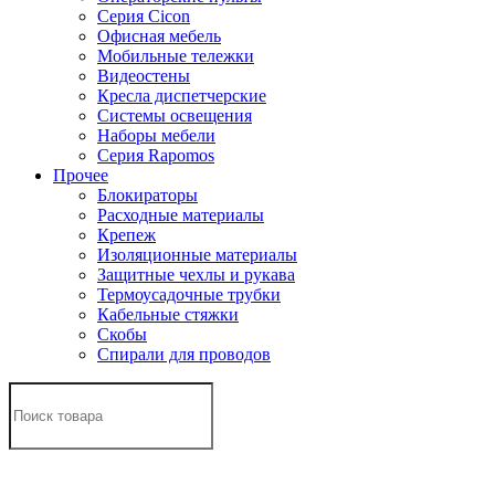
Серия Cicon
Офисная мебель
Мобильные тележки
Видеостены
Кресла диспетчерские
Системы освещения
Наборы мебели
Серия Rapomos
Прочее
Блокираторы
Расходные материалы
Крепеж
Изоляционные материалы
Защитные чехлы и рукава
Термоусадочные трубки
Кабельные стяжки
Скобы
Спирали для проводов