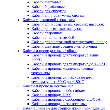
Кабели лифтовые
Кабели барабанные
Кабели для спредера
Кабели для подвижных систем
Кабели с резиновой изоляцией
Кабели для нормальных, средних нагрузок
Кабели для тяжелых нагрузок
Кабели сварочные
Кабели специальные 3кВ
Кабели для постоянной эксплуатации в воде
Кабели шахтные среднего напряжения
Кабели и провода термостойкие
Кабели и провода для температур выше +
260ᴼС
Кабели и провода для температур до +260ᴼС
Кабели и провода компенсационные,
термопары
Кабели и провода силиконовые для
температур от -60ᴼC до +180ᴼС
Кабели и провода монтажные
Кабели и провода особо гибкие
Кабели и провода ПВХ
Кабели и провода с одобрением UL/CSA
Кабели и провода безгалогенные
Кабели силовые для стационарной прокладки до