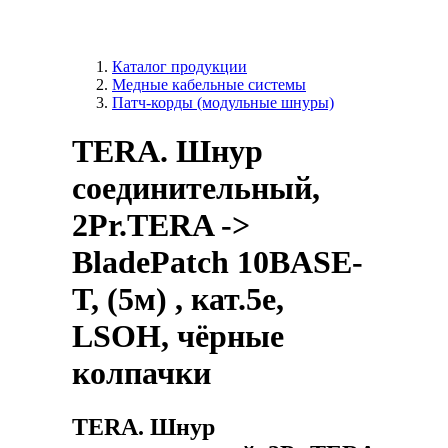
Каталог продукции
Медные кабельные системы
Патч-корды (модульные шнуры)
TERA. Шнур
соединительный,
2Pr.TERA ->
BladePatch 10BASE-
T, (5м) , кат.5e,
LSOH, чёрные
колпачки
TERA. Шнур