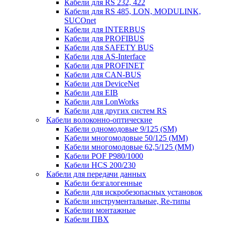
Кабели для RS 232, 422
Кабели для RS 485, LON, MODULINK,
SUCOnet
Кабели для INTERBUS
Кабели для PROFIBUS
Кабели для SAFETY BUS
Кабели для AS-Interface
Кабели для PROFINET
Кабели для CAN-BUS
Кабели для DeviceNet
Кабели для EIB
Кабели для LonWorks
Кабели для других систем RS
Кабели волоконно-оптические
Кабели одномодовые 9/125 (SM)
Кабели многомодовые 50/125 (ММ)
Кабели многомодовые 62,5/125 (ММ)
Кабели POF P980/1000
Кабели HCS 200/230
Кабели для передачи данных
Кабели безгалогенные
Кабели для искробезопасных установок
Кабели инструментальные, Re-типы
Кабелии монтажные
Кабели ПВХ