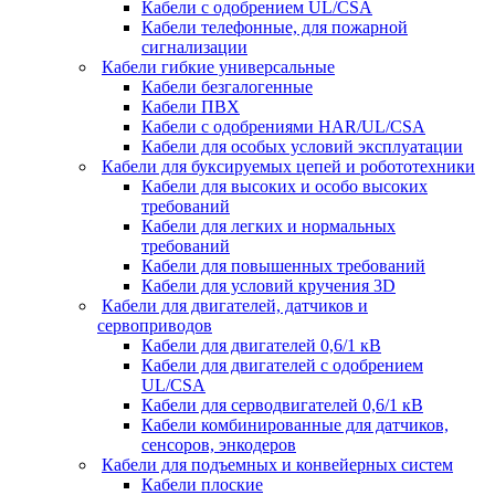
Кабели с одобрением UL/CSA
Кабели телефонные, для пожарной
сигнализации
Кабели гибкие универсальные
Кабели безгалогенные
Кабели ПВХ
Кабели с одобрениями HAR/UL/CSA
Кабели для особых условий эксплуатации
Кабели для буксируемых цепей и робототехники
Кабели для высоких и особо высоких
требований
Кабели для легких и нормальных
требований
Кабели для повышенных требований
Кабели для условий кручения 3D
Кабели для двигателей, датчиков и
сервоприводов
Кабели для двигателей 0,6/1 кВ
Кабели для двигателей с одобрением
UL/CSA
Кабели для серводвигателей 0,6/1 кВ
Кабели комбинированные для датчиков,
cенсоров, энкодеров
Кабели для подъемных и конвейерных систем
Кабели плоские