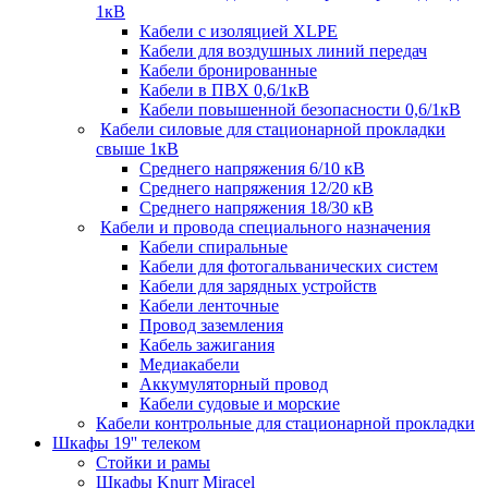
1кВ
Кабели c изоляцией XLPE
Кабели для воздушных линий передач
Кабели бронированные
Кабели в ПВХ 0,6/1кВ
Кабели повышенной безопасности 0,6/1кВ
Кабели силовые для стационарной прокладки
свыше 1кВ
Среднего напряжения 6/10 кВ
Среднего напряжения 12/20 кВ
Среднего напряжения 18/30 кВ
Кабели и провода специального назначения
Кабели спиральные
Кабели для фотогальванических систем
Кабели для зарядных устройств
Кабели ленточные
Провод заземления
Кабель зажигания
Медиакабели
Аккумуляторный провод
Кабели судовые и морские
Кабели контрольные для стационарной прокладки
Шкафы 19'' телеком
Стойки и рамы
Шкафы Knurr Miracel