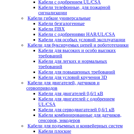
Кабели с одобрением UL/CSA
Кабели телефонные, для пожарной
сигнализации
Кабели гибкие универсальные
Кабели безгалогенные
Кабели ПВХ
Кабели с одобрениями HAR/UL/CSA
Кабели для особых условий эксплуатации
Кабели для буксируемых цепей и робототехники
Кабели для высоких и особо высоких
требований
Кабели для легких и нормальных
требований
Кабели для повышенных требований
Кабели для условий кручения 3D
Кабели для двигателей, датчиков и
сервоприводов
Кабели для двигателей 0,6/1 кВ
Кабели для двигателей с одобрением
UL/CSA
Кабели для серводвигателей 0,6/1 кВ
Кабели комбинированные для датчиков,
cенсоров, энкодеров
Кабели для подъемных и конвейерных систем
Кабели плоские