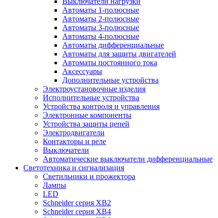
Выключатели нагрузки
Автоматы 1-полюсные
Автоматы 2-полюсные
Автоматы 3-полюсные
Автоматы 4-полюсные
Автоматы дифференциальные
Автоматы для защиты двигателей
Автоматы постоянного тока
Аксессуары
Дополнительные устройства
Электроустановочные изделия
Исполнительные устройства
Устройства контроля и управления
Электронные компоненты
Устройства защиты цепей
Электродвигатели
Контакторы и реле
Выключатели
Автоматические выключатели дифференциальные
Светотехника и сигнализация
Светильники и прожектора
Лампы
LED
Schneider серия XB2
Schneider серия XB4