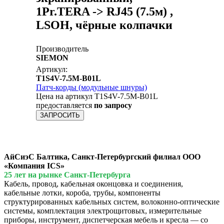
1Pr.TERA -> RJ45 (7.5м) ,
LSOH, чёрные колпачки
Производитель
SIEMON
Артикул:
T1S4V-7.5M-B01L
Патч-корды (модульные шнуры)
Цена на артикул T1S4V-7.5M-B01L
предоставляется
по запросу
ЗАПРОСИТЬ
АйСиэС Балтика, Санкт-Петербургский филиал ООО
«Компания ICS»
25 лет на рынке Санкт-Петербурга
Кабель, провод, кабельная оконцовка и соединения,
кабельные лотки, короба, трубы, компоненты
структурированных кабельных систем, волоконно-оптические
системы, комплектация электрощитовых, измерительные
приборы, инструмент, диспетчерская мебель и кресла — со