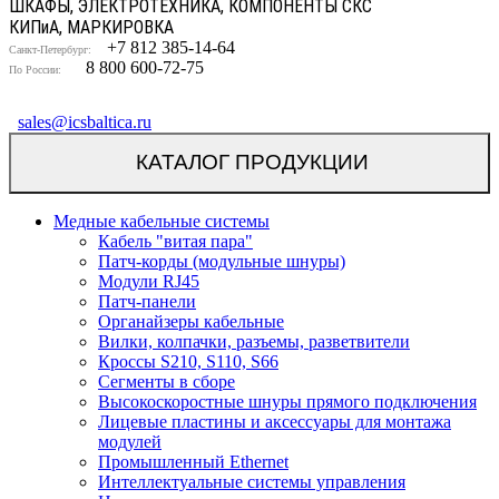
ШКАФЫ, ЭЛЕКТРОТЕХНИКА, КОМПОНЕНТЫ СКС
КИП
и
А, МАРКИРОВКА
+7 812 385-14-64
Санкт-Петербург:
8 800 600-72-75
По России:
sales@icsbaltica.ru
КАТАЛОГ ПРОДУКЦИИ
Медные кабельные системы
Кабель "витая пара"
Патч-корды (модульные шнуры)
Модули RJ45
Патч-панели
Органайзеры кабельные
Вилки, колпачки, разъемы, разветвители
Кроссы S210, S110, S66
Сегменты в сборе
Высокоскоростные шнуры прямого подключения
Лицевые пластины и аксессуары для монтажа
модулей
Промышленный Ethernet
Интеллектуальные системы управления