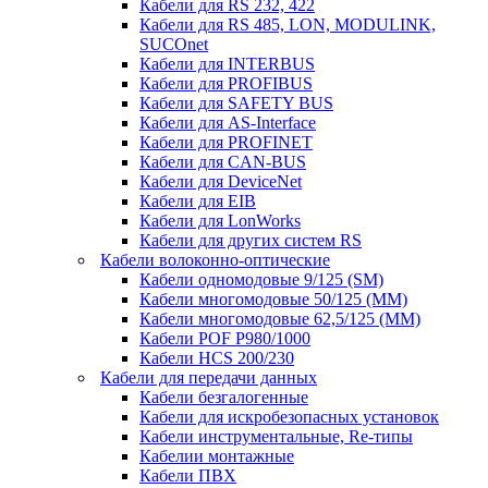
Кабели для RS 232, 422
Кабели для RS 485, LON, MODULINK,
SUCOnet
Кабели для INTERBUS
Кабели для PROFIBUS
Кабели для SAFETY BUS
Кабели для AS-Interface
Кабели для PROFINET
Кабели для CAN-BUS
Кабели для DeviceNet
Кабели для EIB
Кабели для LonWorks
Кабели для других систем RS
Кабели волоконно-оптические
Кабели одномодовые 9/125 (SM)
Кабели многомодовые 50/125 (ММ)
Кабели многомодовые 62,5/125 (ММ)
Кабели POF P980/1000
Кабели HCS 200/230
Кабели для передачи данных
Кабели безгалогенные
Кабели для искробезопасных установок
Кабели инструментальные, Re-типы
Кабелии монтажные
Кабели ПВХ