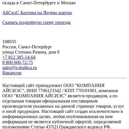
склада в Санкт-Петербурге и Москве
АйСиэС Балтика на Яндекс-картах
Скачать подробную схему проезда
198035
Россия, Санкт-Петербург
улица Степана Разина, дом 9
+7 812 385-14-64
8 800 600-72-75
sales@icsbaltica.ru
Вакансии
Настоящий сайт принадлежит ООО "КОМПАНИЯ
АЙСИЭС", ИНН 7706123342 / КПП 770101001, компания
ООО "КОМПАНИЯ АЙСИЭС" является продавцом, а по
отдельным товарам официальным поставщиком
производителя указанных на данной странице товаров, услуг
и иной продукции. Настоящий сайт создан исключительно в
информационных целях, любая опубликованная на нем
информация не является публичной офертой, определяемой
положениями Статьи 437(2) Гражданского кодекса РФ.