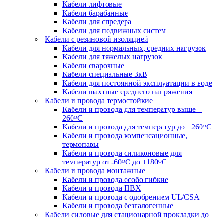
Кабели лифтовые
Кабели барабанные
Кабели для спредера
Кабели для подвижных систем
Кабели с резиновой изоляцией
Кабели для нормальных, средних нагрузок
Кабели для тяжелых нагрузок
Кабели сварочные
Кабели специальные 3кВ
Кабели для постоянной эксплуатации в воде
Кабели шахтные среднего напряжения
Кабели и провода термостойкие
Кабели и провода для температур выше +
260ᴼС
Кабели и провода для температур до +260ᴼС
Кабели и провода компенсационные,
термопары
Кабели и провода силиконовые для
температур от -60ᴼC до +180ᴼС
Кабели и провода монтажные
Кабели и провода особо гибкие
Кабели и провода ПВХ
Кабели и провода с одобрением UL/CSA
Кабели и провода безгалогенные
Кабели силовые для стационарной прокладки до