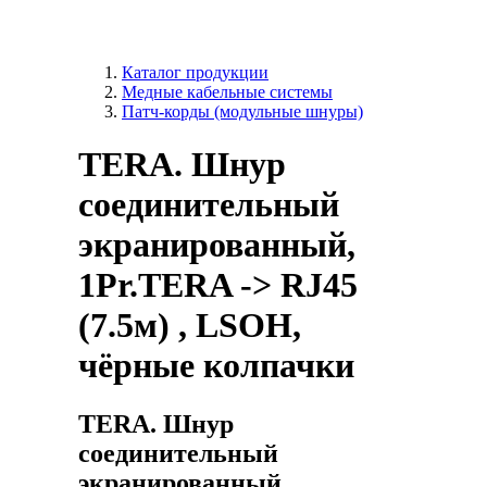
Каталог продукции
Медные кабельные системы
Патч-корды (модульные шнуры)
TERA. Шнур
соединительный
экранированный,
1Pr.TERA -> RJ45
(7.5м) , LSOH,
чёрные колпачки
TERA. Шнур
соединительный
экранированный,