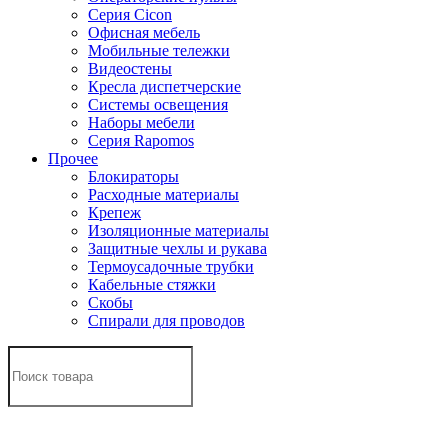
Серия Cicon
Офисная мебель
Мобильные тележки
Видеостены
Кресла диспетчерские
Системы освещения
Наборы мебели
Серия Rapomos
Прочее
Блокираторы
Расходные материалы
Крепеж
Изоляционные материалы
Защитные чехлы и рукава
Термоусадочные трубки
Кабельные стяжки
Скобы
Спирали для проводов