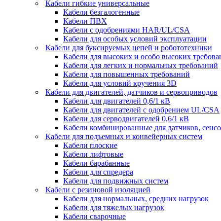
Кабели гибкие универсальные
Кабели безгалогенные
Кабели ПВХ
Кабели с одобрениями HAR/UL/CSA
Кабели для особых условий эксплуатации
Кабели для буксируемых цепей и робототехники
Кабели для высоких и особо высоких требов
Кабели для легких и нормальных требований
Кабели для повышенных требований
Кабели для условий кручения 3D
Кабели для двигателей, датчиков и сервоприводов
Кабели для двигателей 0,6/1 кВ
Кабели для двигателей с одобрением UL/CSA
Кабели для серводвигателей 0,6/1 кВ
Кабели комбинированные для датчиков, cенсо
Кабели для подъемных и конвейерных систем
Кабели плоские
Кабели лифтовые
Кабели барабанные
Кабели для спредера
Кабели для подвижных систем
Кабели с резиновой изоляцией
Кабели для нормальных, средних нагрузок
Кабели для тяжелых нагрузок
Кабели сварочные