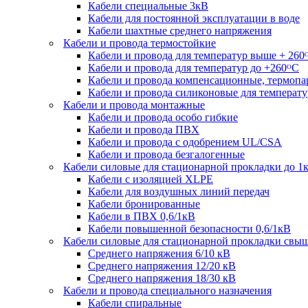
Кабели специальные 3кВ
Кабели для постоянной эксплуатации в воде
Кабели шахтные среднего напряжения
Кабели и провода термостойкие
Кабели и провода для температур выше + 260
Кабели и провода для температур до +260ᴼС
Кабели и провода компенсационные, термоп
Кабели и провода силиконовые для температу
Кабели и провода монтажные
Кабели и провода особо гибкие
Кабели и провода ПВХ
Кабели и провода с одобрением UL/CSA
Кабели и провода безгалогенные
Кабели силовые для стационарной прокладки до 1
Кабели c изоляцией XLPE
Кабели для воздушных линий передач
Кабели бронированные
Кабели в ПВХ 0,6/1кВ
Кабели повышенной безопасности 0,6/1кВ
Кабели силовые для стационарной прокладки свы
Среднего напряжения 6/10 кВ
Среднего напряжения 12/20 кВ
Среднего напряжения 18/30 кВ
Кабели и провода специального назначения
Кабели спиральные