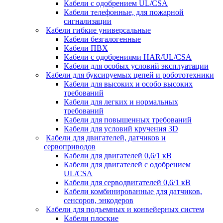
Кабели с одобрением UL/CSA
Кабели телефонные, для пожарной
сигнализации
Кабели гибкие универсальные
Кабели безгалогенные
Кабели ПВХ
Кабели с одобрениями HAR/UL/CSA
Кабели для особых условий эксплуатации
Кабели для буксируемых цепей и робототехники
Кабели для высоких и особо высоких
требований
Кабели для легких и нормальных
требований
Кабели для повышенных требований
Кабели для условий кручения 3D
Кабели для двигателей, датчиков и
сервоприводов
Кабели для двигателей 0,6/1 кВ
Кабели для двигателей с одобрением
UL/CSA
Кабели для серводвигателей 0,6/1 кВ
Кабели комбинированные для датчиков,
cенсоров, энкодеров
Кабели для подъемных и конвейерных систем
Кабели плоские