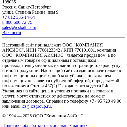
198035
Россия, Санкт-Петербург
улица Степана Разина, дом 9
+7 812 385-14-64
8 800 600-72-75
sales@icsbaltica.ru
Вакансии
Настоящий сайт принадлежит ООО "КОМПАНИЯ
АЙСИЭС", ИНН 7706123342 / КПП 770101001, компания
ООО "КОМПАНИЯ АЙСИЭС" является продавцом, а по
отдельным товарам официальным поставщиком
производителя указанных на данной странице товаров, услуг
и иной продукции. Настоящий сайт создан исключительно в
информационных целях, любая опубликованная на нем
информация не является публичной офертой, определяемой
положениями Статьи 437(2) Гражданского кодекса РФ.
Указанная на сайте цена и условия поставки на товары и
услуги могут отличаться от действующих на момент
заключения договора. Справки по телефону +7 495 720 49 00
или email
ics@icsgroup.ru
.
© 1994 — 2026
ООО "Компания АйСиэС"
Политика обработки персональных данных