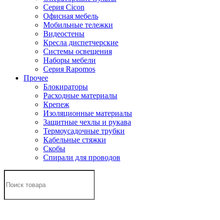
Серия Cicon
Офисная мебель
Мобильные тележки
Видеостены
Кресла диспетчерские
Системы освещения
Наборы мебели
Серия Rapomos
Прочее
Блокираторы
Расходные материалы
Крепеж
Изоляционные материалы
Защитные чехлы и рукава
Термоусадочные трубки
Кабельные стяжки
Скобы
Спирали для проводов