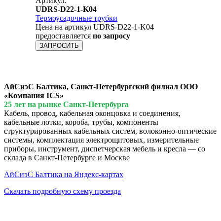
Артикул:
UDRS-D22-1-K04
Термоусадочные трубки
Цена на артикул UDRS-D22-1-K04
предоставляется
по запросу
ЗАПРОСИТЬ
АйСиэС Балтика, Санкт-Петербургский филиал ООО
«Компания ICS»
25 лет на рынке Санкт-Петербурга
Кабель, провод, кабельная оконцовка и соединения,
кабельные лотки, короба, трубы, компоненты
структурированных кабельных систем, волоконно-оптические
системы, комплектация электрощитовых, измерительные
приборы, инструмент, диспетчерская мебель и кресла — со
склада в Санкт-Петербурге и Москве
АйСиэС Балтика на Яндекс-картах
Скачать подробную схему проезда