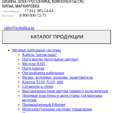
ШКАФЫ, ЭЛЕКТРОТЕХНИКА, КОМПОНЕНТЫ СКС
КИП
и
А, МАРКИРОВКА
+7 812 385-14-64
Санкт-Петербург:
8 800 600-72-75
По России:
sales@icsbaltica.ru
КАТАЛОГ ПРОДУКЦИИ
Медные кабельные системы
Кабель "витая пара"
Патч-корды (модульные шнуры)
Модули RJ45
Патч-панели
Органайзеры кабельные
Вилки, колпачки, разъемы, разветвители
Кроссы S210, S110, S66
Сегменты в сборе
Высокоскоростные шнуры прямого подключения
Лицевые пластины и аксессуары для монтажа
модулей
Промышленный Ethernet
Интеллектуальные системы управления