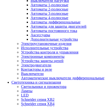
Выключатели нагрузки
Автоматы 1-полюсные
Автоматы 2-полюсные
Автоматы 3-полюсные
Автоматы 4-полюсные
Автоматы дифференциальные
Автоматы для защиты двигателей
Автоматы постоянного тока
Аксессуары
Дополнительные устройства
Электроустановочные изделия
Исполнительные устройства
Устройства контроля и управления
Электронные компоненты
Устройства защиты цепей
Электродвигатели
Контакторы и реле
Выключатели
Автоматические выключатели дифференциальные
Светотехника и сигнализация
Светильники и прожектора
Лампы
LED
Schneider серия XB2
Schneider серия XB4