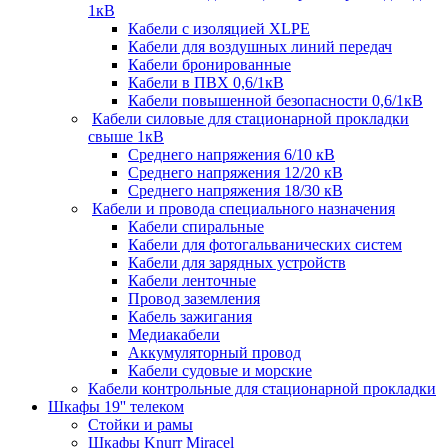
1кВ
Кабели c изоляцией XLPE
Кабели для воздушных линий передач
Кабели бронированные
Кабели в ПВХ 0,6/1кВ
Кабели повышенной безопасности 0,6/1кВ
Кабели силовые для стационарной прокладки
свыше 1кВ
Среднего напряжения 6/10 кВ
Среднего напряжения 12/20 кВ
Среднего напряжения 18/30 кВ
Кабели и провода специального назначения
Кабели спиральные
Кабели для фотогальванических систем
Кабели для зарядных устройств
Кабели ленточные
Провод заземления
Кабель зажигания
Медиакабели
Аккумуляторный провод
Кабели судовые и морские
Кабели контрольные для стационарной прокладки
Шкафы 19'' телеком
Стойки и рамы
Шкафы Knurr Miracel