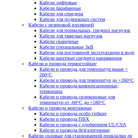
Кабели лифтовые
Кабели барабанные
Кабели для спредера
Кабели для подвижных систем
Кабели с резиновой изоляцией
Кабели для нормальных, средних нагрузок
Кабели для тяжелых нагрузок
Кабели сварочные
Кабели специальные 3кВ
Кабели для постоянной эксплуатации в воде
Кабели шахтные среднего напряжения
Кабели и провода термостойкие
Кабели и провода для температур выше +
260ᴼС
Кабели и провода для температур до +260ᴼС
Кабели и провода компенсационные,
термопары
Кабели и провода силиконовые для
температур от -60ᴼC до +180ᴼС
Кабели и провода монтажные
Кабели и провода особо гибкие
Кабели и провода ПВХ
Кабели и провода с одобрением UL/CSA
Кабели и провода безгалогенные
Кабели силовые для стационарной прокладки до