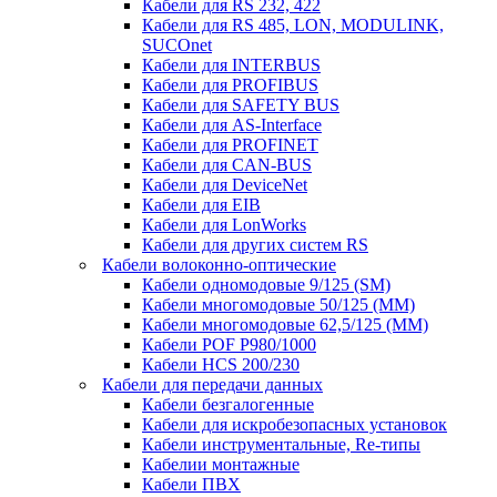
Кабели для RS 232, 422
Кабели для RS 485, LON, MODULINK,
SUCOnet
Кабели для INTERBUS
Кабели для PROFIBUS
Кабели для SAFETY BUS
Кабели для AS-Interface
Кабели для PROFINET
Кабели для CAN-BUS
Кабели для DeviceNet
Кабели для EIB
Кабели для LonWorks
Кабели для других систем RS
Кабели волоконно-оптические
Кабели одномодовые 9/125 (SM)
Кабели многомодовые 50/125 (ММ)
Кабели многомодовые 62,5/125 (ММ)
Кабели POF P980/1000
Кабели HCS 200/230
Кабели для передачи данных
Кабели безгалогенные
Кабели для искробезопасных установок
Кабели инструментальные, Re-типы
Кабелии монтажные
Кабели ПВХ