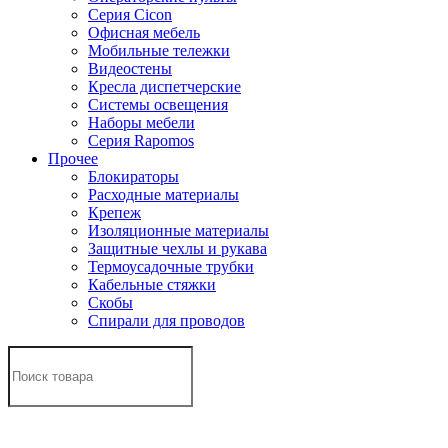
Серия Cicon
Офисная мебель
Мобильные тележки
Видеостены
Кресла диспетчерские
Системы освещения
Наборы мебели
Серия Rapomos
Прочее
Блокираторы
Расходные материалы
Крепеж
Изоляционные материалы
Защитные чехлы и рукава
Термоусадочные трубки
Кабельные стяжки
Скобы
Спирали для проводов