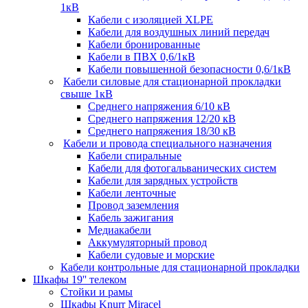
1кВ
Кабели c изоляцией XLPE
Кабели для воздушных линий передач
Кабели бронированные
Кабели в ПВХ 0,6/1кВ
Кабели повышенной безопасности 0,6/1кВ
Кабели силовые для стационарной прокладки
свыше 1кВ
Среднего напряжения 6/10 кВ
Среднего напряжения 12/20 кВ
Среднего напряжения 18/30 кВ
Кабели и провода специального назначения
Кабели спиральные
Кабели для фотогальванических систем
Кабели для зарядных устройств
Кабели ленточные
Провод заземления
Кабель зажигания
Медиакабели
Аккумуляторный провод
Кабели судовые и морские
Кабели контрольные для стационарной прокладки
Шкафы 19'' телеком
Стойки и рамы
Шкафы Knurr Miracel