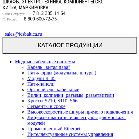
ШКАФЫ, ЭЛЕКТРОТЕХНИКА, КОМПОНЕНТЫ СКС
КИП
и
А, МАРКИРОВКА
+7 812 385-14-64
Санкт-Петербург:
8 800 600-72-75
По России:
sales@icsbaltica.ru
КАТАЛОГ ПРОДУКЦИИ
Медные кабельные системы
Кабель "витая пара"
Патч-корды (модульные шнуры)
Модули RJ45
Патч-панели
Органайзеры кабельные
Вилки, колпачки, разъемы, разветвители
Кроссы S210, S110, S66
Сегменты в сборе
Высокоскоростные шнуры прямого подключения
Лицевые пластины и аксессуары для монтажа
модулей
Промышленный Ethernet
Интеллектуальные системы управления