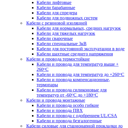
Кабели лифтовые
Кабели барабанные
Кабели для спредера
Кабели для подвижных систем
Кабели с резиновой изоляцией
Кабели для нормальных, средних нагрузок
Кабели для тяжелых нагрузок
Кабели сварочные
Кабели специальные 3кВ
Кабели для постоянной эксплуатации в воде
Кабели шахтные среднего напряжения
Кабели и провода термостойкие
Кабели и провода для температур выше +
260ᴼС
Кабели и провода для температур до +260ᴼС
Кабели и провода компенсационные,
термопары
Кабели и провода силиконовые для
температур от -60ᴼC до +180ᴼС
Кабели и провода монтажные
Кабели и провода особо гибкие
Кабели и провода ПВХ
Кабели и провода с одобрением UL/CSA
Кабели и провода безгалогенные
Кабели силовые для стационарной прокладки до