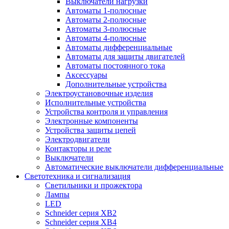
Выключатели нагрузки
Автоматы 1-полюсные
Автоматы 2-полюсные
Автоматы 3-полюсные
Автоматы 4-полюсные
Автоматы дифференциальные
Автоматы для защиты двигателей
Автоматы постоянного тока
Аксессуары
Дополнительные устройства
Электроустановочные изделия
Исполнительные устройства
Устройства контроля и управления
Электронные компоненты
Устройства защиты цепей
Электродвигатели
Контакторы и реле
Выключатели
Автоматические выключатели дифференциальные
Светотехника и сигнализация
Светильники и прожектора
Лампы
LED
Schneider серия XB2
Schneider серия XB4