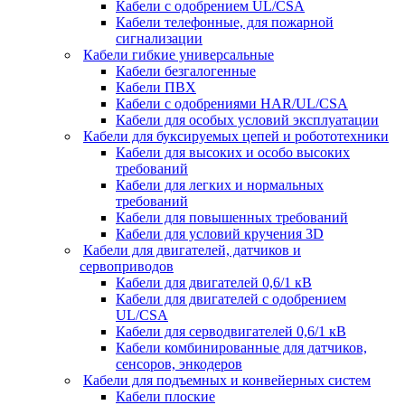
Кабели с одобрением UL/CSA
Кабели телефонные, для пожарной
сигнализации
Кабели гибкие универсальные
Кабели безгалогенные
Кабели ПВХ
Кабели с одобрениями HAR/UL/CSA
Кабели для особых условий эксплуатации
Кабели для буксируемых цепей и робототехники
Кабели для высоких и особо высоких
требований
Кабели для легких и нормальных
требований
Кабели для повышенных требований
Кабели для условий кручения 3D
Кабели для двигателей, датчиков и
сервоприводов
Кабели для двигателей 0,6/1 кВ
Кабели для двигателей с одобрением
UL/CSA
Кабели для серводвигателей 0,6/1 кВ
Кабели комбинированные для датчиков,
cенсоров, энкодеров
Кабели для подъемных и конвейерных систем
Кабели плоские