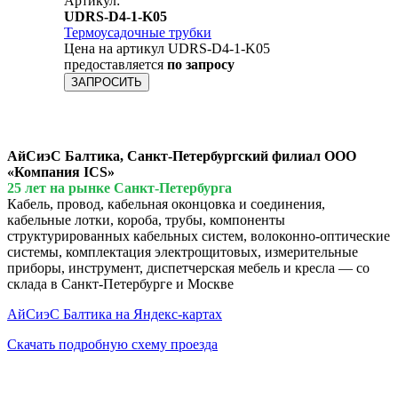
Артикул:
UDRS-D4-1-K05
Термоусадочные трубки
Цена на артикул UDRS-D4-1-K05
предоставляется
по запросу
ЗАПРОСИТЬ
АйСиэС Балтика, Санкт-Петербургский филиал ООО
«Компания ICS»
25 лет на рынке Санкт-Петербурга
Кабель, провод, кабельная оконцовка и соединения,
кабельные лотки, короба, трубы, компоненты
структурированных кабельных систем, волоконно-оптические
системы, комплектация электрощитовых, измерительные
приборы, инструмент, диспетчерская мебель и кресла — со
склада в Санкт-Петербурге и Москве
АйСиэС Балтика на Яндекс-картах
Скачать подробную схему проезда