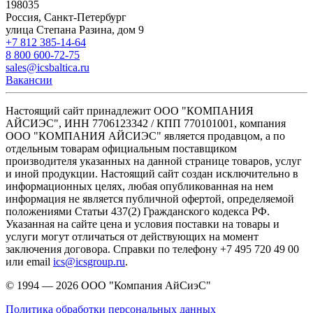
198035
Россия, Санкт-Петербург
улица Степана Разина, дом 9
+7 812 385-14-64
8 800 600-72-75
sales@icsbaltica.ru
Вакансии
Настоящий сайт принадлежит ООО "КОМПАНИЯ
АЙСИЭС", ИНН 7706123342 / КПП 770101001, компания
ООО "КОМПАНИЯ АЙСИЭС" является продавцом, а по
отдельным товарам официальным поставщиком
производителя указанных на данной странице товаров, услуг
и иной продукции. Настоящий сайт создан исключительно в
информационных целях, любая опубликованная на нем
информация не является публичной офертой, определяемой
положениями Статьи 437(2) Гражданского кодекса РФ.
Указанная на сайте цена и условия поставки на товары и
услуги могут отличаться от действующих на момент
заключения договора. Справки по телефону +7 495 720 49 00
или email
ics@icsgroup.ru
.
© 1994 — 2026
ООО "Компания АйСиэС"
Политика обработки персональных данных