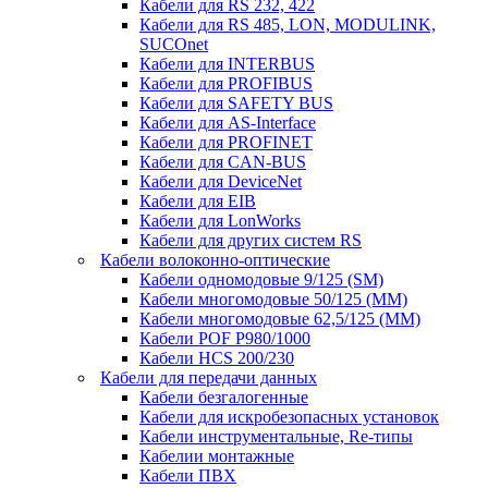
Кабели для RS 232, 422
Кабели для RS 485, LON, MODULINK,
SUCOnet
Кабели для INTERBUS
Кабели для PROFIBUS
Кабели для SAFETY BUS
Кабели для AS-Interface
Кабели для PROFINET
Кабели для CAN-BUS
Кабели для DeviceNet
Кабели для EIB
Кабели для LonWorks
Кабели для других систем RS
Кабели волоконно-оптические
Кабели одномодовые 9/125 (SM)
Кабели многомодовые 50/125 (ММ)
Кабели многомодовые 62,5/125 (ММ)
Кабели POF P980/1000
Кабели HCS 200/230
Кабели для передачи данных
Кабели безгалогенные
Кабели для искробезопасных установок
Кабели инструментальные, Re-типы
Кабелии монтажные
Кабели ПВХ