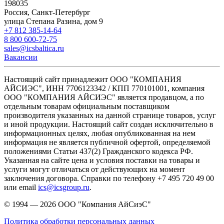
198035
Россия, Санкт-Петербург
улица Степана Разина, дом 9
+7 812 385-14-64
8 800 600-72-75
sales@icsbaltica.ru
Вакансии
Настоящий сайт принадлежит ООО "КОМПАНИЯ
АЙСИЭС", ИНН 7706123342 / КПП 770101001, компания
ООО "КОМПАНИЯ АЙСИЭС" является продавцом, а по
отдельным товарам официальным поставщиком
производителя указанных на данной странице товаров, услуг
и иной продукции. Настоящий сайт создан исключительно в
информационных целях, любая опубликованная на нем
информация не является публичной офертой, определяемой
положениями Статьи 437(2) Гражданского кодекса РФ.
Указанная на сайте цена и условия поставки на товары и
услуги могут отличаться от действующих на момент
заключения договора. Справки по телефону +7 495 720 49 00
или email
ics@icsgroup.ru
.
© 1994 — 2026
ООО "Компания АйСиэС"
Политика обработки персональных данных