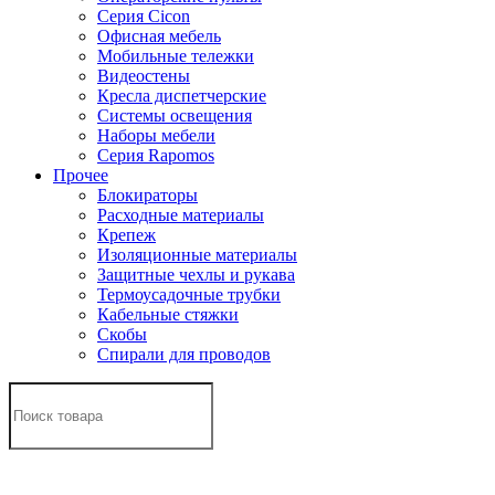
Серия Cicon
Офисная мебель
Мобильные тележки
Видеостены
Кресла диспетчерские
Системы освещения
Наборы мебели
Серия Rapomos
Прочее
Блокираторы
Расходные материалы
Крепеж
Изоляционные материалы
Защитные чехлы и рукава
Термоусадочные трубки
Кабельные стяжки
Скобы
Спирали для проводов