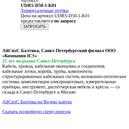
Артикул:
UDRS-D50-1-K01
Термоусадочные трубки
Цена на артикул UDRS-D50-1-K01
предоставляется
по запросу
ЗАПРОСИТЬ
АйСиэС Балтика, Санкт-Петербургский филиал ООО
«Компания ICS»
25 лет на рынке Санкт-Петербурга
Кабель, провод, кабельная оконцовка и соединения,
кабельные лотки, короба, трубы, компоненты
структурированных кабельных систем, волоконно-оптические
системы, комплектация электрощитовых, измерительные
приборы, инструмент, диспетчерская мебель и кресла — со
склада в Санкт-Петербурге и Москве
АйСиэС Балтика на Яндекс-картах
Скачать подробную схему проезда