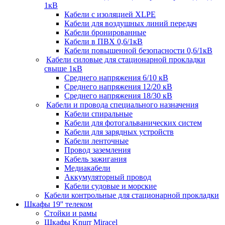
1кВ
Кабели c изоляцией XLPE
Кабели для воздушных линий передач
Кабели бронированные
Кабели в ПВХ 0,6/1кВ
Кабели повышенной безопасности 0,6/1кВ
Кабели силовые для стационарной прокладки
свыше 1кВ
Среднего напряжения 6/10 кВ
Среднего напряжения 12/20 кВ
Среднего напряжения 18/30 кВ
Кабели и провода специального назначения
Кабели спиральные
Кабели для фотогальванических систем
Кабели для зарядных устройств
Кабели ленточные
Провод заземления
Кабель зажигания
Медиакабели
Аккумуляторный провод
Кабели судовые и морские
Кабели контрольные для стационарной прокладки
Шкафы 19'' телеком
Стойки и рамы
Шкафы Knurr Miracel