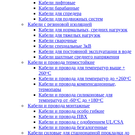
Кабели лифтовые
Кабели барабанные
Кабели для спредера
Кабели для подвижных систем
Кабели с резиновой изоляцией
Кабели для нормальных, средних нагрузок
Кабели для тяжелых нагрузок
Кабели сварочные
Кабели специальные 3кВ
Кабели для постоянной эксплуатации в воде
Кабели шахтные среднего напряжения
Кабели и провода термостойкие
Кабели и провода для температур выше +
260ᴼС
Кабели и провода для температур до +260ᴼС
Кабели и провода компенсационные,
термопары
Кабели и провода силиконовые для
температур от -60ᴼC до +180ᴼС
Кабели и провода монтажные
Кабели и провода особо гибкие
Кабели и провода ПВХ
Кабели и провода с одобрением UL/CSA
Кабели и провода безгалогенные
Кабели силовые для стационарной прокладки до