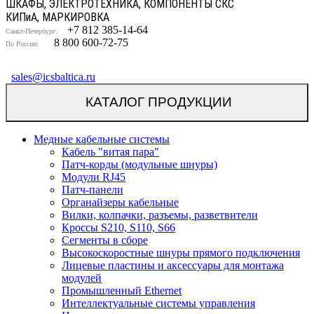
ШКАФЫ, ЭЛЕКТРОТЕХНИКА, КОМПОНЕНТЫ СКС
КИП
и
А, МАРКИРОВКА
+7 812 385-14-64
Санкт-Петербург:
8 800 600-72-75
По России:
sales@icsbaltica.ru
КАТАЛОГ ПРОДУКЦИИ
Медные кабельные системы
Кабель "витая пара"
Патч-корды (модульные шнуры)
Модули RJ45
Патч-панели
Органайзеры кабельные
Вилки, колпачки, разъемы, разветвители
Кроссы S210, S110, S66
Сегменты в сборе
Высокоскоростные шнуры прямого подключения
Лицевые пластины и аксессуары для монтажа
модулей
Промышленный Ethernet
Интеллектуальные системы управления