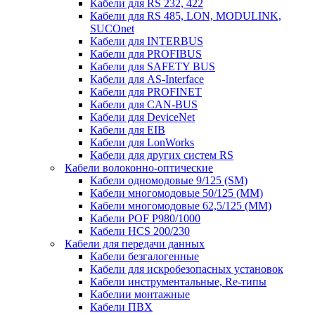
Кабели для RS 232, 422
Кабели для RS 485, LON, MODULINK,
SUCOnet
Кабели для INTERBUS
Кабели для PROFIBUS
Кабели для SAFETY BUS
Кабели для AS-Interface
Кабели для PROFINET
Кабели для CAN-BUS
Кабели для DeviceNet
Кабели для EIB
Кабели для LonWorks
Кабели для других систем RS
Кабели волоконно-оптические
Кабели одномодовые 9/125 (SM)
Кабели многомодовые 50/125 (ММ)
Кабели многомодовые 62,5/125 (ММ)
Кабели POF P980/1000
Кабели HCS 200/230
Кабели для передачи данных
Кабели безгалогенные
Кабели для искробезопасных установок
Кабели инструментальные, Re-типы
Кабелии монтажные
Кабели ПВХ