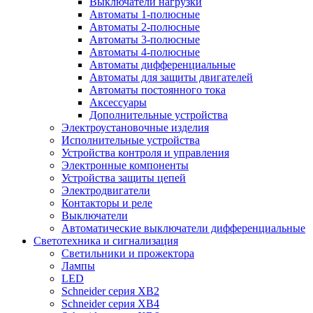
Выключатели нагрузки
Автоматы 1-полюсные
Автоматы 2-полюсные
Автоматы 3-полюсные
Автоматы 4-полюсные
Автоматы дифференциальные
Автоматы для защиты двигателей
Автоматы постоянного тока
Аксессуары
Дополнительные устройства
Электроустановочные изделия
Исполнительные устройства
Устройства контроля и управления
Электронные компоненты
Устройства защиты цепей
Электродвигатели
Контакторы и реле
Выключатели
Автоматические выключатели дифференциальные
Светотехника и сигнализация
Светильники и прожектора
Лампы
LED
Schneider серия XB2
Schneider серия XB4