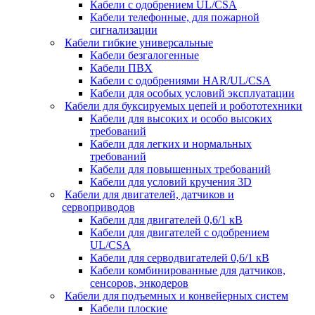
Кабели с одобрением UL/CSA
Кабели телефонные, для пожарной
сигнализации
Кабели гибкие универсальные
Кабели безгалогенные
Кабели ПВХ
Кабели с одобрениями HAR/UL/CSA
Кабели для особых условий эксплуатации
Кабели для буксируемых цепей и робототехники
Кабели для высоких и особо высоких
требований
Кабели для легких и нормальных
требований
Кабели для повышенных требований
Кабели для условий кручения 3D
Кабели для двигателей, датчиков и
сервоприводов
Кабели для двигателей 0,6/1 кВ
Кабели для двигателей с одобрением
UL/CSA
Кабели для серводвигателей 0,6/1 кВ
Кабели комбинированные для датчиков,
cенсоров, энкодеров
Кабели для подъемных и конвейерных систем
Кабели плоские