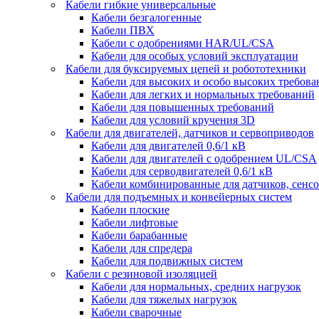
Кабели гибкие универсальные
Кабели безгалогенные
Кабели ПВХ
Кабели с одобрениями HAR/UL/CSA
Кабели для особых условий эксплуатации
Кабели для буксируемых цепей и робототехники
Кабели для высоких и особо высоких требов
Кабели для легких и нормальных требований
Кабели для повышенных требований
Кабели для условий кручения 3D
Кабели для двигателей, датчиков и сервоприводов
Кабели для двигателей 0,6/1 кВ
Кабели для двигателей с одобрением UL/CSA
Кабели для серводвигателей 0,6/1 кВ
Кабели комбинированные для датчиков, cенсо
Кабели для подъемных и конвейерных систем
Кабели плоские
Кабели лифтовые
Кабели барабанные
Кабели для спредера
Кабели для подвижных систем
Кабели с резиновой изоляцией
Кабели для нормальных, средних нагрузок
Кабели для тяжелых нагрузок
Кабели сварочные