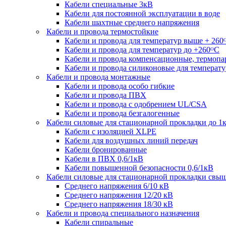
Кабели специальные 3кВ
Кабели для постоянной эксплуатации в воде
Кабели шахтные среднего напряжения
Кабели и провода термостойкие
Кабели и провода для температур выше + 260
Кабели и провода для температур до +260ᴼС
Кабели и провода компенсационные, термоп
Кабели и провода силиконовые для температу
Кабели и провода монтажные
Кабели и провода особо гибкие
Кабели и провода ПВХ
Кабели и провода с одобрением UL/CSA
Кабели и провода безгалогенные
Кабели силовые для стационарной прокладки до 1
Кабели c изоляцией XLPE
Кабели для воздушных линий передач
Кабели бронированные
Кабели в ПВХ 0,6/1кВ
Кабели повышенной безопасности 0,6/1кВ
Кабели силовые для стационарной прокладки свы
Среднего напряжения 6/10 кВ
Среднего напряжения 12/20 кВ
Среднего напряжения 18/30 кВ
Кабели и провода специального назначения
Кабели спиральные