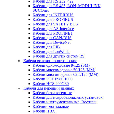
Кабели для RS 232, 422
Кабели для RS 485, LON, MODULINK,
SUCOnet
Кабели для INTERBUS
Кабели для PROFIBUS
Кабели для SAFETY BUS
Кабели для AS-Interface
Кабели для PROFINET
Кабели для CAN-BUS
Кабели для DeviceNet
Кабели для EIB
Кабели для LonWorks
Кабели для других систем RS
Кабели волоконно-оптические
Кабели одномодовые 9/125 (SM)
Кабели многомодовые 50/125 (ММ)
Кабели многомодовые 62,5/125 (ММ)
Кабели POF P980/1000
Кабели HCS 200/230
Кабели для передачи данных
Кабели безгалогенные
Кабели для искробезопасных установок
Кабели инструментальные, Re-типы
Кабелии монтажные
Кабели ПВХ