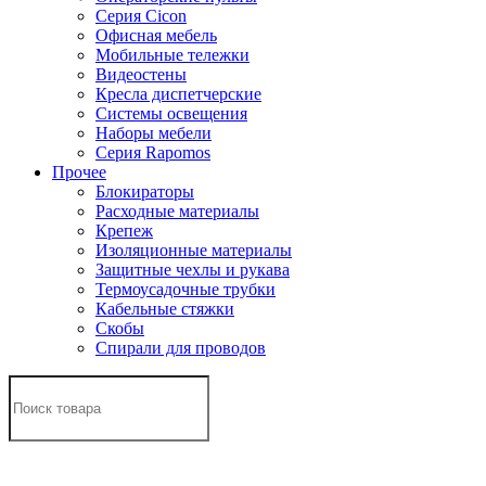
Серия Cicon
Офисная мебель
Мобильные тележки
Видеостены
Кресла диспетчерские
Системы освещения
Наборы мебели
Серия Rapomos
Прочее
Блокираторы
Расходные материалы
Крепеж
Изоляционные материалы
Защитные чехлы и рукава
Термоусадочные трубки
Кабельные стяжки
Скобы
Спирали для проводов