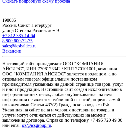
Скачать подробную схему проезда
198035
Россия, Санкт-Петербург
улица Степана Разина, дом 9
+7 812 385-14-64
8 800 600-72-75
sales@icsbaltica.ru
Вакансии
Настоящий сайт принадлежит ООО "КОМПАНИЯ
АЙСИЭС", ИНН 7706123342 / КПП 770101001, компания
ООО "КОМПАНИЯ АЙСИЭС" является продавцом, а по
отдельным товарам официальным поставщиком
производителя указанных на данной странице товаров, услуг
и иной продукции. Настоящий сайт создан исключительно в
информационных целях, любая опубликованная на нем
информация не является публичной офертой, определяемой
положениями Статьи 437(2) Гражданского кодекса РФ.
Указанная на сайте цена и условия поставки на товары и
услуги могут отличаться от действующих на момент
заключения договора. Справки по телефону +7 495 720 49 00
или email
ics@icsgroup.ru
.