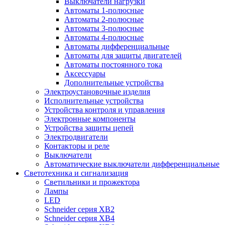
Выключатели нагрузки
Автоматы 1-полюсные
Автоматы 2-полюсные
Автоматы 3-полюсные
Автоматы 4-полюсные
Автоматы дифференциальные
Автоматы для защиты двигателей
Автоматы постоянного тока
Аксессуары
Дополнительные устройства
Электроустановочные изделия
Исполнительные устройства
Устройства контроля и управления
Электронные компоненты
Устройства защиты цепей
Электродвигатели
Контакторы и реле
Выключатели
Автоматические выключатели дифференциальные
Светотехника и сигнализация
Светильники и прожектора
Лампы
LED
Schneider серия XB2
Schneider серия XB4