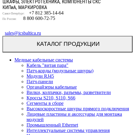
ШКАФЫ, ЭЛЕКТРОТЕХНИКА, КОМПОНЕНТЫ СКС
КИП
и
А, МАРКИРОВКА
+7 812 385-14-64
Санкт-Петербург:
8 800 600-72-75
По России:
sales@icsbaltica.ru
КАТАЛОГ ПРОДУКЦИИ
Медные кабельные системы
Кабель "витая пара"
Патч-корды (модульные шнуры)
Модули RJ45
Патч-панели
Органайзеры кабельные
Вилки, колпачки, разъемы, разветвители
Кроссы S210, S110, S66
Сегменты в сборе
Высокоскоростные шнуры прямого подключения
Лицевые пластины и аксессуары для монтажа
модулей
Промышленный Ethernet
Интеллектуальные системы управления