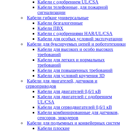
Кабели с одобрением UL/CSA
Кабели телефонные, для пожарной
сигнализации
Кабели гибкие универсальные
Кабели безгалогенные
Кабели ПВХ
Кабели с одобрениями HAR/UL/CSA
Кабели для особых условий эксплуатации
Кабели для буксируемых цепей и робототехники
Кабели для высоких и особо высоких
требований
Кабели для легких и нормальных
требований
Кабели для повышенных требований
Кабели для условий кручения 3D
Кабели для двигателей, датчиков и
сервоприводов
Кабели для двигателей 0,6/1 кВ
Кабели для двигателей с одобрением
UL/CSA
Кабели для серводвигателей 0,6/1 кВ
Кабели комбинированные для датчиков,
cенсоров, энкодеров
Кабели для подъемных и конвейерных систем
Кабели плоские