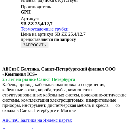
зеленая, (м) пока отсутствует
Производитель
GPH
Артикул:
SB ZZ 25,4/12,7
Термоусадочные трубки
Цена на артикул SB ZZ 25,4/12,7
предоставляется
по запросу
ЗАПРОСИТЬ
АйСиэС Балтика, Санкт-Петербургский филиал ООО
«Компания ICS»
25 лет на рынке Санкт-Петербурга
Кабель, провод, кабельная оконцовка и соединения,
кабельные лотки, короба, трубы, компоненты
структурированных кабельных систем, волоконно-оптические
системы, комплектация электрощитовых, измерительные
приборы, инструмент, диспетчерская мебель и кресла — со
склада в Санкт-Петербурге и Москве
АйСиэС Балтика на Яндекс-картах