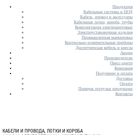
Продукция
Кабельные системы и ЦОД
Кабель, провод и аксессуары
Кабельные лотки, короба, трубы
Комплектация электрощитовых
Электроустановочные изделия
Промышленная маркировка
Контрольно-измерительные приборы
Диспетчерская мебель и кресла
Акции
Производители
Пресс-центр
Компания
Получение и оплата
Доставка
Оплата
Порядок отгрузки продукции
Контакты
КАБЕЛИ И ПРОВОДА, ЛОТКИ И КОРОБА