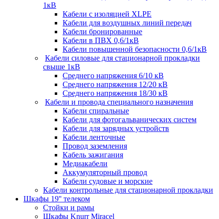
1кВ
Кабели c изоляцией XLPE
Кабели для воздушных линий передач
Кабели бронированные
Кабели в ПВХ 0,6/1кВ
Кабели повышенной безопасности 0,6/1кВ
Кабели силовые для стационарной прокладки
свыше 1кВ
Среднего напряжения 6/10 кВ
Среднего напряжения 12/20 кВ
Среднего напряжения 18/30 кВ
Кабели и провода специального назначения
Кабели спиральные
Кабели для фотогальванических систем
Кабели для зарядных устройств
Кабели ленточные
Провод заземления
Кабель зажигания
Медиакабели
Аккумуляторный провод
Кабели судовые и морские
Кабели контрольные для стационарной прокладки
Шкафы 19'' телеком
Стойки и рамы
Шкафы Knurr Miracel