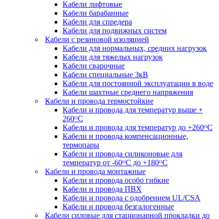
Кабели лифтовые
Кабели барабанные
Кабели для спредера
Кабели для подвижных систем
Кабели с резиновой изоляцией
Кабели для нормальных, средних нагрузок
Кабели для тяжелых нагрузок
Кабели сварочные
Кабели специальные 3кВ
Кабели для постоянной эксплуатации в воде
Кабели шахтные среднего напряжения
Кабели и провода термостойкие
Кабели и провода для температур выше +
260ᴼС
Кабели и провода для температур до +260ᴼС
Кабели и провода компенсационные,
термопары
Кабели и провода силиконовые для
температур от -60ᴼC до +180ᴼС
Кабели и провода монтажные
Кабели и провода особо гибкие
Кабели и провода ПВХ
Кабели и провода с одобрением UL/CSA
Кабели и провода безгалогенные
Кабели силовые для стационарной прокладки до