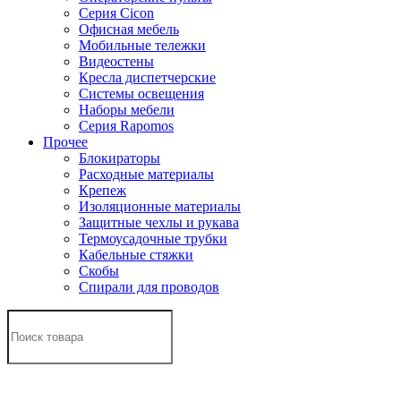
Серия Cicon
Офисная мебель
Мобильные тележки
Видеостены
Кресла диспетчерские
Системы освещения
Наборы мебели
Серия Rapomos
Прочее
Блокираторы
Расходные материалы
Крепеж
Изоляционные материалы
Защитные чехлы и рукава
Термоусадочные трубки
Кабельные стяжки
Скобы
Спирали для проводов