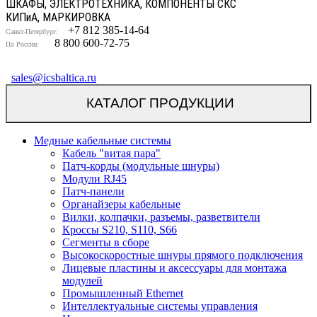
ШКАФЫ, ЭЛЕКТРОТЕХНИКА, КОМПОНЕНТЫ СКС
КИП
и
А, МАРКИРОВКА
+7 812 385-14-64
Санкт-Петербург:
8 800 600-72-75
По России:
sales@icsbaltica.ru
КАТАЛОГ ПРОДУКЦИИ
Медные кабельные системы
Кабель "витая пара"
Патч-корды (модульные шнуры)
Модули RJ45
Патч-панели
Органайзеры кабельные
Вилки, колпачки, разъемы, разветвители
Кроссы S210, S110, S66
Сегменты в сборе
Высокоскоростные шнуры прямого подключения
Лицевые пластины и аксессуары для монтажа
модулей
Промышленный Ethernet
Интеллектуальные системы управления