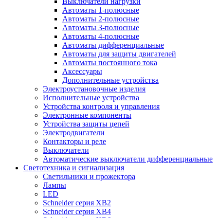
Выключатели нагрузки
Автоматы 1-полюсные
Автоматы 2-полюсные
Автоматы 3-полюсные
Автоматы 4-полюсные
Автоматы дифференциальные
Автоматы для защиты двигателей
Автоматы постоянного тока
Аксессуары
Дополнительные устройства
Электроустановочные изделия
Исполнительные устройства
Устройства контроля и управления
Электронные компоненты
Устройства защиты цепей
Электродвигатели
Контакторы и реле
Выключатели
Автоматические выключатели дифференциальные
Светотехника и сигнализация
Светильники и прожектора
Лампы
LED
Schneider серия XB2
Schneider серия XB4