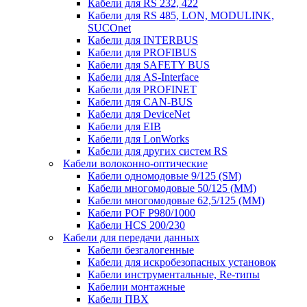
Кабели для RS 232, 422
Кабели для RS 485, LON, MODULINK,
SUCOnet
Кабели для INTERBUS
Кабели для PROFIBUS
Кабели для SAFETY BUS
Кабели для AS-Interface
Кабели для PROFINET
Кабели для CAN-BUS
Кабели для DeviceNet
Кабели для EIB
Кабели для LonWorks
Кабели для других систем RS
Кабели волоконно-оптические
Кабели одномодовые 9/125 (SM)
Кабели многомодовые 50/125 (ММ)
Кабели многомодовые 62,5/125 (ММ)
Кабели POF P980/1000
Кабели HCS 200/230
Кабели для передачи данных
Кабели безгалогенные
Кабели для искробезопасных установок
Кабели инструментальные, Re-типы
Кабелии монтажные
Кабели ПВХ