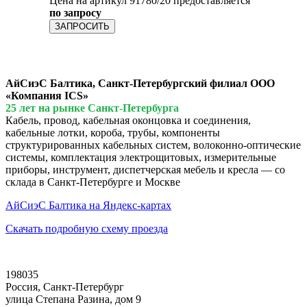
Цена на артикул 91780/20 предоставляется
по запросу
ЗАПРОСИТЬ
АйСиэС Балтика, Санкт-Петербургский филиал ООО
«Компания ICS»
25 лет на рынке Санкт-Петербурга
Кабель, провод, кабельная оконцовка и соединения,
кабельные лотки, короба, трубы, компоненты
структурированных кабельных систем, волоконно-оптические
системы, комплектация электрощитовых, измерительные
приборы, инструмент, диспетчерская мебель и кресла — со
склада в Санкт-Петербурге и Москве
АйСиэС Балтика на Яндекс-картах
Скачать подробную схему проезда
198035
Россия, Санкт-Петербург
улица Степана Разина, дом 9