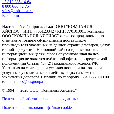
+7 812 385-14-64
8 800 600-72-75
sales@icsbaltica.ru
Вакансии
Настоящий сайт принадлежит ООО "КОМПАНИЯ
АЙСИЭС", ИНН 7706123342 / КПП 770101001, компания
ООО "КОМПАНИЯ АЙСИЭС" является продавцом, а по
отдельным товарам официальным поставщиком
производителя указанных на данной странице товаров, услуг
и иной продукции. Настоящий сайт создан исключительно в
информационных целях, любая опубликованная на нем
информация не является публичной офертой, определяемой
положениями Статьи 437(2) Гражданского кодекса РФ.
Указанная на сайте цена и условия поставки на товары и
услуги могут отличаться от действующих на момент
заключения договора. Справки по телефону +7 495 720 49 00
или email
ics@icsgroup.ru
.
© 1994 — 2026
ООО "Компания АйСиэС"
Политика обработки персональных данных
Политика использования файлов cookie