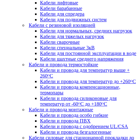
Кабели лифтовые
Кабели барабанные
Кабели для спредера
Кабели для подвижных систем
Кабели с резиновой изоляцией
Кабели для нормальных, средних нагрузок
Кабели для тяжелых нагрузок
Кабели сварочные
Кабели специальные 3кВ
Кабели для постоянной эксплуатации в воде
Кабели шахтные среднего напряжения
Кабели и провода термостойкие
Кабели и провода для температур выше +
260ᴼС
Кабели и провода для температур до +260ᴼС
Кабели и провода компенсационные,
термопары
Кабели и провода силиконовые для
температур от -60ᴼC до +180ᴼС
Кабели и провода монтажные
Кабели и провода особо гибкие
Кабели и провода ПВХ
Кабели и провода с одобрением UL/CSA
Кабели и провода безгалогенные
Кабели силовые для стационарной прокладки до