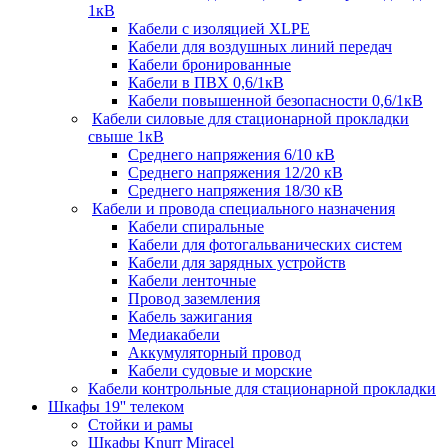
1кВ
Кабели c изоляцией XLPE
Кабели для воздушных линий передач
Кабели бронированные
Кабели в ПВХ 0,6/1кВ
Кабели повышенной безопасности 0,6/1кВ
Кабели силовые для стационарной прокладки
свыше 1кВ
Среднего напряжения 6/10 кВ
Среднего напряжения 12/20 кВ
Среднего напряжения 18/30 кВ
Кабели и провода специального назначения
Кабели спиральные
Кабели для фотогальванических систем
Кабели для зарядных устройств
Кабели ленточные
Провод заземления
Кабель зажигания
Медиакабели
Аккумуляторный провод
Кабели судовые и морские
Кабели контрольные для стационарной прокладки
Шкафы 19'' телеком
Стойки и рамы
Шкафы Knurr Miracel