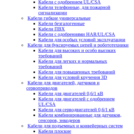
Кабели с одобрением UL/CSA
Кабели телефонные, для пожарной
сигнализации
Кабели гибкие универсальные
Кабели безгалогенные
Кабели ПВХ
Кабели с одобрениями HAR/UL/CSA
Кабели для особых условий эксплуатации
Кабели для буксируемых цепей и робототехники
Кабели для высоких и особо высоких
требований
Кабели для легких и нормальных
требований
Кабели для повышенных требований
Кабели для условий кручения 3D
Кабели для двигателей, датчиков и
сервоприводов
Кабели для двигателей 0,6/1 кВ
Кабели для двигателей с одобрением
UL/CSA
Кабели для серводвигателей 0,6/1 кВ
Кабели комбинированные для датчиков,
cенсоров, энкодеров
Кабели для подъемных и конвейерных систем
Кабели плоские