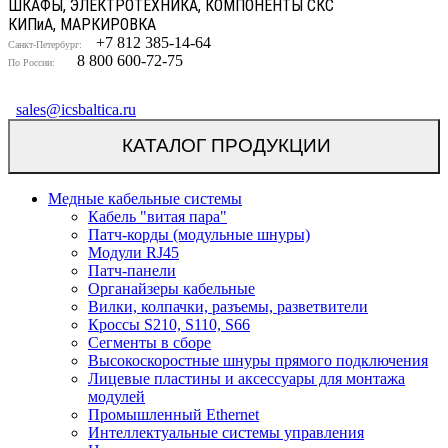
ШКАФЫ, ЭЛЕКТРОТЕХНИКА, КОМПОНЕНТЫ СКС
КИП
и
А, МАРКИРОВКА
+7 812 385-14-64
Санкт-Петербург:
8 800 600-72-75
По России:
sales@icsbaltica.ru
КАТАЛОГ ПРОДУКЦИИ
Медные кабельные системы
Кабель "витая пара"
Патч-корды (модульные шнуры)
Модули RJ45
Патч-панели
Органайзеры кабельные
Вилки, колпачки, разъемы, разветвители
Кроссы S210, S110, S66
Сегменты в сборе
Высокоскоростные шнуры прямого подключения
Лицевые пластины и аксессуары для монтажа
модулей
Промышленный Ethernet
Интеллектуальные системы управления