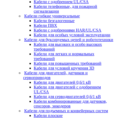
Кабели с одобрением UL/CSA
Кабели телефонные, для пожарной
сигнализации
Кабели гибкие универсальные
Кабели безгалогенные
Кабели ПВХ
Кабели с одобрениями HAR/UL/CSA
Кабели для особых условий эксплуатации
Кабели для буксируемых цепей и робототехники
Кабели для высоких и особо высоких
требований
Кабели для легких и нормальных
требований
Кабели для повышенных требований
Кабели для условий кручения 3D
Кабели для двигателей, датчиков и
сервоприводов
Кабели для двигателей 0,6/1 кВ
Кабели для двигателей с одобрением
UL/CSA
Кабели для серводвигателей 0,6/1 кВ
Кабели комбинированные для датчиков,
cенсоров, энкодеров
Кабели для подъемных и конвейерных систем
Кабели плоские