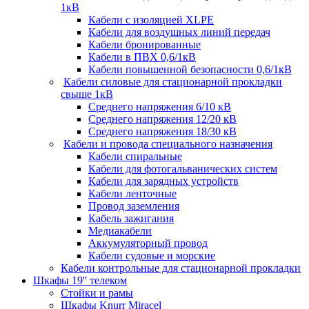
1кВ
Кабели c изоляцией XLPE
Кабели для воздушных линий передач
Кабели бронированные
Кабели в ПВХ 0,6/1кВ
Кабели повышенной безопасности 0,6/1кВ
Кабели силовые для стационарной прокладки
свыше 1кВ
Среднего напряжения 6/10 кВ
Среднего напряжения 12/20 кВ
Среднего напряжения 18/30 кВ
Кабели и провода специального назначения
Кабели спиральные
Кабели для фотогальванических систем
Кабели для зарядных устройств
Кабели ленточные
Провод заземления
Кабель зажигания
Медиакабели
Аккумуляторный провод
Кабели судовые и морские
Кабели контрольные для стационарной прокладки
Шкафы 19'' телеком
Стойки и рамы
Шкафы Knurr Miracel