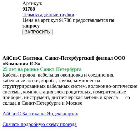
Артикул:
91788
Термоусадочные трубки
Цена на артикул 91788 предоставляется
по
запросу
ЗАПРОСИТЬ
АйСиэС Балтика, Санкт-Петербургский филиал ООО
«Компания ICS»
25 лет на рынке Санкт-Петербурга
Кабель, провод, кабельная оконцовка и соединения,
кабельные лотки, короба, трубы, компоненты
структурированных кабельных систем, волоконно-оптические
системы, комплектация электрощитовых, измерительные
приборы, инструмент, диспетчерская мебель и кресла — со
склада в Санкт-Петербурге и Москве
АйСиэС Балтика на Яндекс-картах
Скачать подробную схему проезда