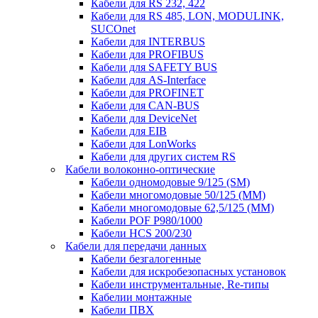
Кабели для RS 232, 422
Кабели для RS 485, LON, MODULINK,
SUCOnet
Кабели для INTERBUS
Кабели для PROFIBUS
Кабели для SAFETY BUS
Кабели для AS-Interface
Кабели для PROFINET
Кабели для CAN-BUS
Кабели для DeviceNet
Кабели для EIB
Кабели для LonWorks
Кабели для других систем RS
Кабели волоконно-оптические
Кабели одномодовые 9/125 (SM)
Кабели многомодовые 50/125 (ММ)
Кабели многомодовые 62,5/125 (ММ)
Кабели POF P980/1000
Кабели HCS 200/230
Кабели для передачи данных
Кабели безгалогенные
Кабели для искробезопасных установок
Кабели инструментальные, Re-типы
Кабелии монтажные
Кабели ПВХ