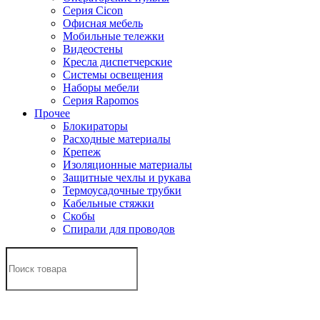
Серия Cicon
Офисная мебель
Мобильные тележки
Видеостены
Кресла диспетчерские
Системы освещения
Наборы мебели
Серия Rapomos
Прочее
Блокираторы
Расходные материалы
Крепеж
Изоляционные материалы
Защитные чехлы и рукава
Термоусадочные трубки
Кабельные стяжки
Скобы
Спирали для проводов