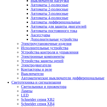
Выключатели нагрузки
Автоматы 1-полюсные
Автоматы 2-полюсные
Автоматы 3-полюсные
Автоматы 4-полюсные
Автоматы дифференциальные
Автоматы для защиты двигателей
Автоматы постоянного тока
Аксессуары
Дополнительные устройства
Электроустановочные изделия
Исполнительные устройства
Устройства контроля и управления
Электронные компоненты
Устройства защиты цепей
Электродвигатели
Контакторы и реле
Выключатели
Автоматические выключатели дифференциальные
Светотехника и сигнализация
Светильники и прожектора
Лампы
LED
Schneider серия XB2
Schneider серия XB4