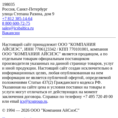
198035
Россия, Санкт-Петербург
улица Степана Разина, дом 9
+7 812 385-14-64
8 800 600-72-75
sales@icsbaltica.ru
Вакансии
Настоящий сайт принадлежит ООО "КОМПАНИЯ
АЙСИЭС", ИНН 7706123342 / КПП 770101001, компания
ООО "КОМПАНИЯ АЙСИЭС" является продавцом, а по
отдельным товарам официальным поставщиком
производителя указанных на данной странице товаров, услуг
и иной продукции. Настоящий сайт создан исключительно в
информационных целях, любая опубликованная на нем
информация не является публичной офертой, определяемой
положениями Статьи 437(2) Гражданского кодекса РФ.
Указанная на сайте цена и условия поставки на товары и
услуги могут отличаться от действующих на момент
заключения договора. Справки по телефону +7 495 720 49 00
или email
ics@icsgroup.ru
.
© 1994 — 2026
ООО "Компания АйСиэС"