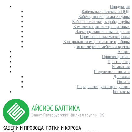
Продукция
Кабельные системы и ЦОД
Кабель, провод и аксессуары
Кабельные лотки, короба, трубы
Комплектация электрощитовых
Электроустановочные изделия
Промышленная маркировка
Контрольно-измерительные приборы
Диспетчерская мебель и кресла
Акции
Производители
Пресс-центр
Компания
Получение и оплата
Доставка
Оплата
Порядок отгрузки продукции
Контакты
КАБЕЛИ И ПРОВОДА, ЛОТКИ И КОРОБА