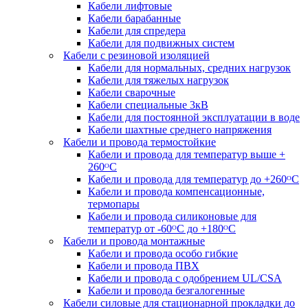
Кабели лифтовые
Кабели барабанные
Кабели для спредера
Кабели для подвижных систем
Кабели с резиновой изоляцией
Кабели для нормальных, средних нагрузок
Кабели для тяжелых нагрузок
Кабели сварочные
Кабели специальные 3кВ
Кабели для постоянной эксплуатации в воде
Кабели шахтные среднего напряжения
Кабели и провода термостойкие
Кабели и провода для температур выше +
260ᴼС
Кабели и провода для температур до +260ᴼС
Кабели и провода компенсационные,
термопары
Кабели и провода силиконовые для
температур от -60ᴼC до +180ᴼС
Кабели и провода монтажные
Кабели и провода особо гибкие
Кабели и провода ПВХ
Кабели и провода с одобрением UL/CSA
Кабели и провода безгалогенные
Кабели силовые для стационарной прокладки до