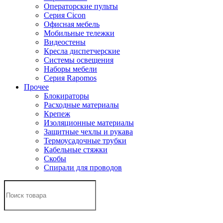
Операторские пульты
Серия Cicon
Офисная мебель
Мобильные тележки
Видеостены
Кресла диспетчерские
Системы освещения
Наборы мебели
Серия Rapomos
Прочее
Блокираторы
Расходные материалы
Крепеж
Изоляционные материалы
Защитные чехлы и рукава
Термоусадочные трубки
Кабельные стяжки
Скобы
Спирали для проводов