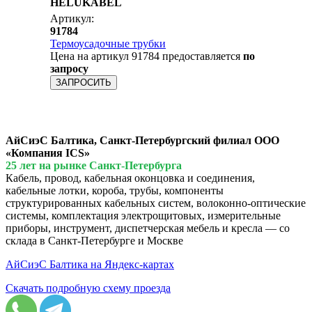
HELUKABEL
Артикул:
91784
Термоусадочные трубки
Цена на артикул 91784 предоставляется
по
запросу
ЗАПРОСИТЬ
АйСиэС Балтика, Санкт-Петербургский филиал ООО
«Компания ICS»
25 лет на рынке Санкт-Петербурга
Кабель, провод, кабельная оконцовка и соединения,
кабельные лотки, короба, трубы, компоненты
структурированных кабельных систем, волоконно-оптические
системы, комплектация электрощитовых, измерительные
приборы, инструмент, диспетчерская мебель и кресла — со
склада в Санкт-Петербурге и Москве
АйСиэС Балтика на Яндекс-картах
Скачать подробную схему проезда