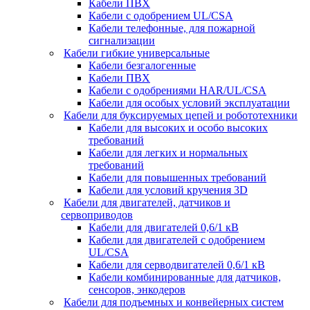
Кабели ПВХ
Кабели с одобрением UL/CSA
Кабели телефонные, для пожарной
сигнализации
Кабели гибкие универсальные
Кабели безгалогенные
Кабели ПВХ
Кабели с одобрениями HAR/UL/CSA
Кабели для особых условий эксплуатации
Кабели для буксируемых цепей и робототехники
Кабели для высоких и особо высоких
требований
Кабели для легких и нормальных
требований
Кабели для повышенных требований
Кабели для условий кручения 3D
Кабели для двигателей, датчиков и
сервоприводов
Кабели для двигателей 0,6/1 кВ
Кабели для двигателей с одобрением
UL/CSA
Кабели для серводвигателей 0,6/1 кВ
Кабели комбинированные для датчиков,
cенсоров, энкодеров
Кабели для подъемных и конвейерных систем