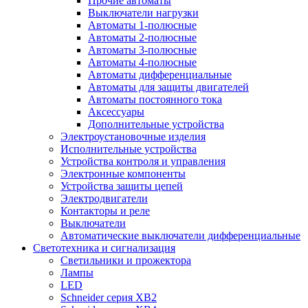
Прочие автоматы
Выключатели нагрузки
Автоматы 1-полюсные
Автоматы 2-полюсные
Автоматы 3-полюсные
Автоматы 4-полюсные
Автоматы дифференциальные
Автоматы для защиты двигателей
Автоматы постоянного тока
Аксессуары
Дополнительные устройства
Электроустановочные изделия
Исполнительные устройства
Устройства контроля и управления
Электронные компоненты
Устройства защиты цепей
Электродвигатели
Контакторы и реле
Выключатели
Автоматические выключатели дифференциальные
Светотехника и сигнализация
Светильники и прожектора
Лампы
LED
Schneider серия XB2