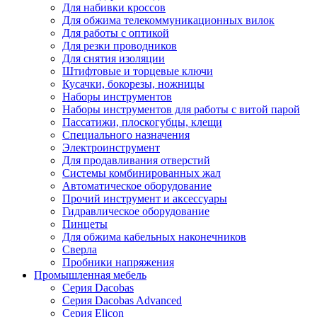
Для набивки кроссов
Для обжима телекоммуникационных вилок
Для работы с оптикой
Для резки проводников
Для снятия изоляции
Штифтовые и торцевые ключи
Кусачки, бокорезы, ножницы
Наборы инструментов
Наборы инструментов для работы с витой парой
Пассатижи, плоскогубцы, клещи
Специального назначения
Электроинструмент
Для продавливания отверстий
Системы комбинированных жал
Автоматическое оборудование
Прочий инструмент и аксессуары
Гидравлическое оборудование
Пинцеты
Для обжима кабельных наконечников
Сверла
Пробники напряжения
Промышленная мебель
Серия Dacobas
Серия Dacobas Advanced
Серия Elicon