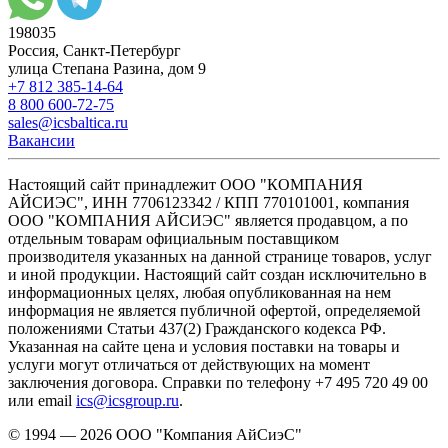
198035
Россия, Санкт-Петербург
улица Степана Разина, дом 9
+7 812 385-14-64
8 800 600-72-75
sales@icsbaltica.ru
Вакансии
Настоящий сайт принадлежит ООО "КОМПАНИЯ
АЙСИЭС", ИНН 7706123342 / КПП 770101001, компания
ООО "КОМПАНИЯ АЙСИЭС" является продавцом, а по
отдельным товарам официальным поставщиком
производителя указанных на данной странице товаров, услуг
и иной продукции. Настоящий сайт создан исключительно в
информационных целях, любая опубликованная на нем
информация не является публичной офертой, определяемой
положениями Статьи 437(2) Гражданского кодекса РФ.
Указанная на сайте цена и условия поставки на товары и
услуги могут отличаться от действующих на момент
заключения договора. Справки по телефону +7 495 720 49 00
или email
ics@icsgroup.ru
.
© 1994 — 2026
ООО "Компания АйСиэС"