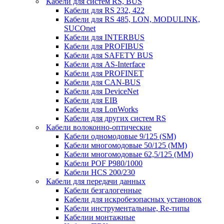
Кабели для систем RS, BUS
Кабели для RS 232, 422
Кабели для RS 485, LON, MODULINK,
SUCOnet
Кабели для INTERBUS
Кабели для PROFIBUS
Кабели для SAFETY BUS
Кабели для AS-Interface
Кабели для PROFINET
Кабели для CAN-BUS
Кабели для DeviceNet
Кабели для EIB
Кабели для LonWorks
Кабели для других систем RS
Кабели волоконно-оптические
Кабели одномодовые 9/125 (SM)
Кабели многомодовые 50/125 (ММ)
Кабели многомодовые 62,5/125 (ММ)
Кабели POF P980/1000
Кабели HCS 200/230
Кабели для передачи данных
Кабели безгалогенные
Кабели для искробезопасных установок
Кабели инструментальные, Re-типы
Кабелии монтажные