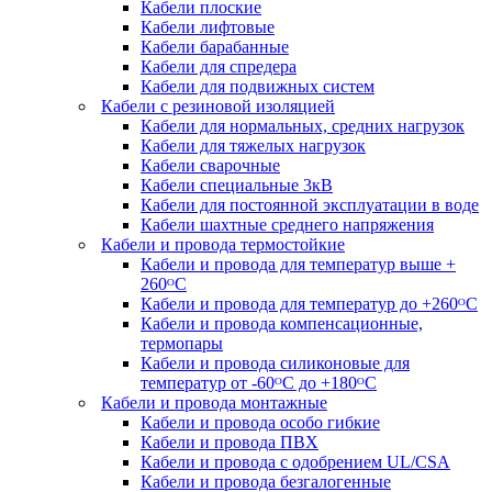
Кабели плоские
Кабели лифтовые
Кабели барабанные
Кабели для спредера
Кабели для подвижных систем
Кабели с резиновой изоляцией
Кабели для нормальных, средних нагрузок
Кабели для тяжелых нагрузок
Кабели сварочные
Кабели специальные 3кВ
Кабели для постоянной эксплуатации в воде
Кабели шахтные среднего напряжения
Кабели и провода термостойкие
Кабели и провода для температур выше +
260ᴼС
Кабели и провода для температур до +260ᴼС
Кабели и провода компенсационные,
термопары
Кабели и провода силиконовые для
температур от -60ᴼC до +180ᴼС
Кабели и провода монтажные
Кабели и провода особо гибкие
Кабели и провода ПВХ
Кабели и провода с одобрением UL/CSA
Кабели и провода безгалогенные