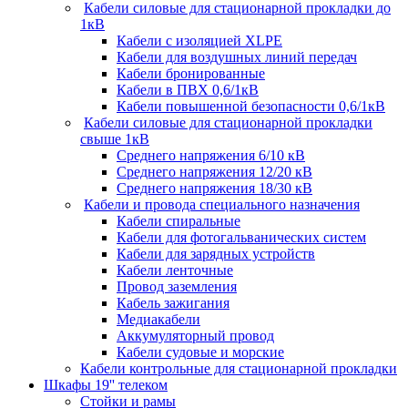
Кабели силовые для стационарной прокладки до
1кВ
Кабели c изоляцией XLPE
Кабели для воздушных линий передач
Кабели бронированные
Кабели в ПВХ 0,6/1кВ
Кабели повышенной безопасности 0,6/1кВ
Кабели силовые для стационарной прокладки
свыше 1кВ
Среднего напряжения 6/10 кВ
Среднего напряжения 12/20 кВ
Среднего напряжения 18/30 кВ
Кабели и провода специального назначения
Кабели спиральные
Кабели для фотогальванических систем
Кабели для зарядных устройств
Кабели ленточные
Провод заземления
Кабель зажигания
Медиакабели
Аккумуляторный провод
Кабели судовые и морские
Кабели контрольные для стационарной прокладки
Шкафы 19'' телеком
Стойки и рамы