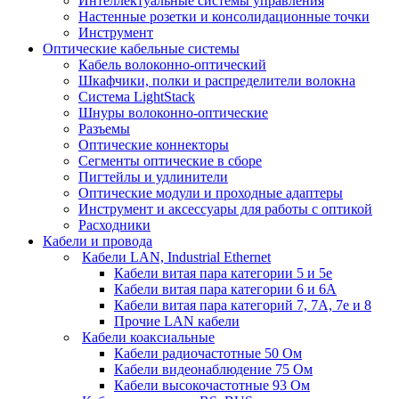
Интеллектуальные системы управления
Настенные розетки и консолидационные точки
Инструмент
Оптические кабельные системы
Кабель волоконно-оптический
Шкафчики, полки и распределители волокна
Система LightStack
Шнуры волоконно-оптические
Разъемы
Оптические коннекторы
Сегменты оптические в сборе
Пигтейлы и удлинители
Оптические модули и проходные адаптеры
Инструмент и аксессуары для работы с оптикой
Расходники
Кабели и провода
Кабели LAN, Industrial Ethernet
Кабели витая пара категории 5 и 5е
Кабели витая пара категории 6 и 6A
Кабели витая пара категорий 7, 7А, 7е и 8
Прочие LAN кабели
Кабели коаксиальные
Кабели радиочастотные 50 Ом
Кабели видеонаблюдение 75 Ом
Кабели высокочастотные 93 Ом