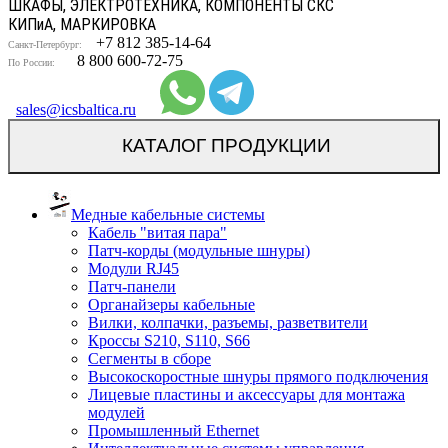
ШКАФЫ, ЭЛЕКТРОТЕХНИКА, КОМПОНЕНТЫ СКС
КИП
и
А, МАРКИРОВКА
+7 812 385-14-64
Санкт-Петербург:
8 800 600-72-75
По России:
sales@icsbaltica.ru
КАТАЛОГ ПРОДУКЦИИ
Медные кабельные системы
Кабель "витая пара"
Патч-корды (модульные шнуры)
Модули RJ45
Патч-панели
Органайзеры кабельные
Вилки, колпачки, разъемы, разветвители
Кроссы S210, S110, S66
Сегменты в сборе
Высокоскоростные шнуры прямого подключения
Лицевые пластины и аксессуары для монтажа
модулей
Промышленный Ethernet