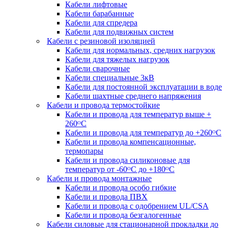
Кабели лифтовые
Кабели барабанные
Кабели для спредера
Кабели для подвижных систем
Кабели с резиновой изоляцией
Кабели для нормальных, средних нагрузок
Кабели для тяжелых нагрузок
Кабели сварочные
Кабели специальные 3кВ
Кабели для постоянной эксплуатации в воде
Кабели шахтные среднего напряжения
Кабели и провода термостойкие
Кабели и провода для температур выше +
260ᴼС
Кабели и провода для температур до +260ᴼС
Кабели и провода компенсационные,
термопары
Кабели и провода силиконовые для
температур от -60ᴼC до +180ᴼС
Кабели и провода монтажные
Кабели и провода особо гибкие
Кабели и провода ПВХ
Кабели и провода с одобрением UL/CSA
Кабели и провода безгалогенные
Кабели силовые для стационарной прокладки до