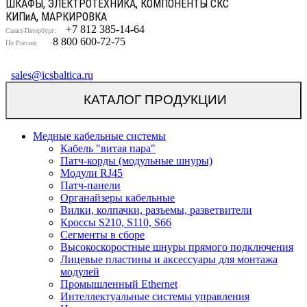
ШКАФЫ, ЭЛЕКТРОТЕХНИКА, КОМПОНЕНТЫ СКС
КИП
и
А, МАРКИРОВКА
+7 812 385-14-64
Санкт-Петербург:
8 800 600-72-75
По России:
sales@icsbaltica.ru
КАТАЛОГ ПРОДУКЦИИ
Медные кабельные системы
Кабель "витая пара"
Патч-корды (модульные шнуры)
Модули RJ45
Патч-панели
Органайзеры кабельные
Вилки, колпачки, разъемы, разветвители
Кроссы S210, S110, S66
Сегменты в сборе
Высокоскоростные шнуры прямого подключения
Лицевые пластины и аксессуары для монтажа
модулей
Промышленный Ethernet
Интеллектуальные системы управления