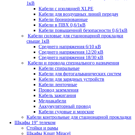
1кВ
Кабели c изоляцией XLPE
Кабели для воздушных линий передач
Кабели бронированные
Кабели в ПВХ 0,6/1кВ
Кабели повышенной безопасности 0,6/1кВ
Кабели силовые для стационарной прокладки
свыше 1кВ
Среднего напряжения 6/10 кВ
Среднего напряжения 12/20 кВ
Среднего напряжения 18/30 кВ
Кабели и провода специального назначения
Кабели спиральные
Кабели для фотогальванических систем
Кабели для зарядных устройств
Кабели ленточные
Провод заземления
Кабель зажигания
Медиакабели
Аккумуляторный провод
Кабели судовые и морские
Кабели контрольные для стационарной прокладки
Шкафы 19'' телеком
Стойки и рамы
Шкафы Knurr Miracel