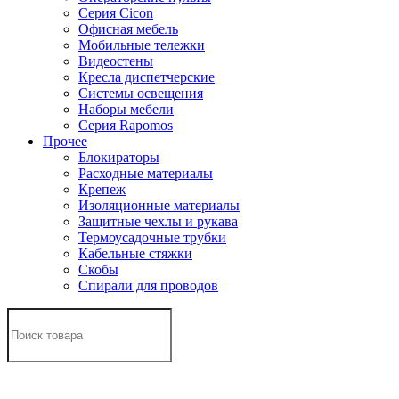
Серия Cicon
Офисная мебель
Мобильные тележки
Видеостены
Кресла диспетчерские
Системы освещения
Наборы мебели
Серия Rapomos
Прочее
Блокираторы
Расходные материалы
Крепеж
Изоляционные материалы
Защитные чехлы и рукава
Термоусадочные трубки
Кабельные стяжки
Скобы
Спирали для проводов