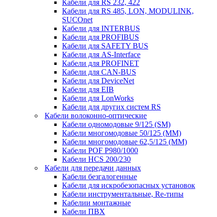
Кабели для RS 232, 422
Кабели для RS 485, LON, MODULINK,
SUCOnet
Кабели для INTERBUS
Кабели для PROFIBUS
Кабели для SAFETY BUS
Кабели для AS-Interface
Кабели для PROFINET
Кабели для CAN-BUS
Кабели для DeviceNet
Кабели для EIB
Кабели для LonWorks
Кабели для других систем RS
Кабели волоконно-оптические
Кабели одномодовые 9/125 (SM)
Кабели многомодовые 50/125 (ММ)
Кабели многомодовые 62,5/125 (ММ)
Кабели POF P980/1000
Кабели HCS 200/230
Кабели для передачи данных
Кабели безгалогенные
Кабели для искробезопасных установок
Кабели инструментальные, Re-типы
Кабелии монтажные
Кабели ПВХ