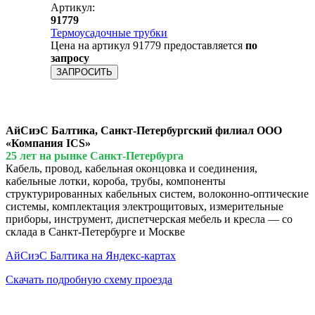
Артикул:
91779
Термоусадочные трубки
Цена на артикул 91779 предоставляется
по
запросу
ЗАПРОСИТЬ
АйСиэС Балтика, Санкт-Петербургский филиал ООО
«Компания ICS»
25 лет на рынке Санкт-Петербурга
Кабель, провод, кабельная оконцовка и соединения,
кабельные лотки, короба, трубы, компоненты
структурированных кабельных систем, волоконно-оптические
системы, комплектация электрощитовых, измерительные
приборы, инструмент, диспетчерская мебель и кресла — со
склада в Санкт-Петербурге и Москве
АйСиэС Балтика на Яндекс-картах
Скачать подробную схему проезда