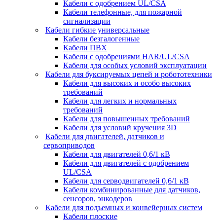
Кабели с одобрением UL/CSA
Кабели телефонные, для пожарной
сигнализации
Кабели гибкие универсальные
Кабели безгалогенные
Кабели ПВХ
Кабели с одобрениями HAR/UL/CSA
Кабели для особых условий эксплуатации
Кабели для буксируемых цепей и робототехники
Кабели для высоких и особо высоких
требований
Кабели для легких и нормальных
требований
Кабели для повышенных требований
Кабели для условий кручения 3D
Кабели для двигателей, датчиков и
сервоприводов
Кабели для двигателей 0,6/1 кВ
Кабели для двигателей с одобрением
UL/CSA
Кабели для серводвигателей 0,6/1 кВ
Кабели комбинированные для датчиков,
cенсоров, энкодеров
Кабели для подъемных и конвейерных систем
Кабели плоские