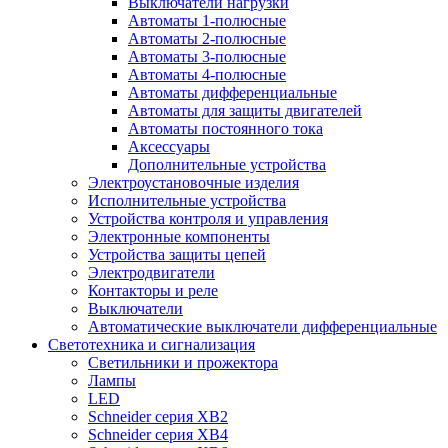
Выключатели нагрузки
Автоматы 1-полюсные
Автоматы 2-полюсные
Автоматы 3-полюсные
Автоматы 4-полюсные
Автоматы дифференциальные
Автоматы для защиты двигателей
Автоматы постоянного тока
Аксессуары
Дополнительные устройства
Электроустановочные изделия
Исполнительные устройства
Устройства контроля и управления
Электронные компоненты
Устройства защиты цепей
Электродвигатели
Контакторы и реле
Выключатели
Автоматические выключатели дифференциальные
Светотехника и сигнализация
Светильники и прожектора
Лампы
LED
Schneider серия XB2
Schneider серия XB4