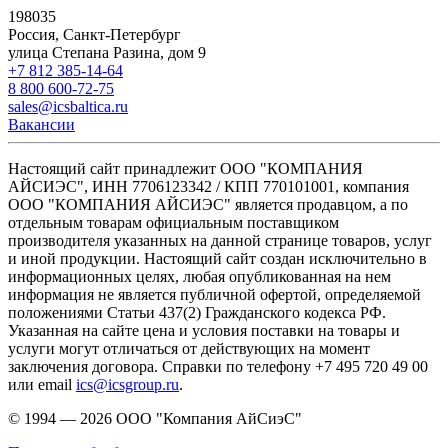
198035
Россия, Санкт-Петербург
улица Степана Разина, дом 9
+7 812 385-14-64
8 800 600-72-75
sales@icsbaltica.ru
Вакансии
Настоящий сайт принадлежит ООО "КОМПАНИЯ
АЙСИЭС", ИНН 7706123342 / КПП 770101001, компания
ООО "КОМПАНИЯ АЙСИЭС" является продавцом, а по
отдельным товарам официальным поставщиком
производителя указанных на данной странице товаров, услуг
и иной продукции. Настоящий сайт создан исключительно в
информационных целях, любая опубликованная на нем
информация не является публичной офертой, определяемой
положениями Статьи 437(2) Гражданского кодекса РФ.
Указанная на сайте цена и условия поставки на товары и
услуги могут отличаться от действующих на момент
заключения договора. Справки по телефону +7 495 720 49 00
или email
ics@icsgroup.ru
.
© 1994 — 2026
ООО "Компания АйСиэС"