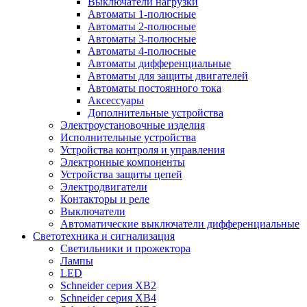
Выключатели нагрузки
Автоматы 1-полюсные
Автоматы 2-полюсные
Автоматы 3-полюсные
Автоматы 4-полюсные
Автоматы дифференциальные
Автоматы для защиты двигателей
Автоматы постоянного тока
Аксессуары
Дополнительные устройства
Электроустановочные изделия
Исполнительные устройства
Устройства контроля и управления
Электронные компоненты
Устройства защиты цепей
Электродвигатели
Контакторы и реле
Выключатели
Автоматические выключатели дифференциальные
Светотехника и сигнализация
Светильники и прожектора
Лампы
LED
Schneider серия XB2
Schneider серия XB4