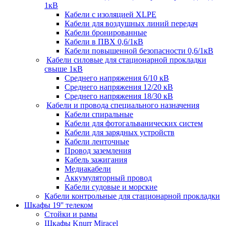
1кВ
Кабели c изоляцией XLPE
Кабели для воздушных линий передач
Кабели бронированные
Кабели в ПВХ 0,6/1кВ
Кабели повышенной безопасности 0,6/1кВ
Кабели силовые для стационарной прокладки
свыше 1кВ
Среднего напряжения 6/10 кВ
Среднего напряжения 12/20 кВ
Среднего напряжения 18/30 кВ
Кабели и провода специального назначения
Кабели спиральные
Кабели для фотогальванических систем
Кабели для зарядных устройств
Кабели ленточные
Провод заземления
Кабель зажигания
Медиакабели
Аккумуляторный провод
Кабели судовые и морские
Кабели контрольные для стационарной прокладки
Шкафы 19'' телеком
Стойки и рамы
Шкафы Knurr Miracel