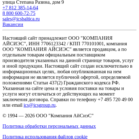
улица Степана Разина, дом 9
+7 812 385-14-64
8 800 600-72-75
sales@icsbaltica.ru
Вакансии
Настоящий сайт принадлежит ООО "КОМПАНИЯ
АЙСИЭС", ИНН 7706123342 / КПП 770101001, компания
ООО "КОМПАНИЯ АЙСИЭС" является продавцом, а по
отдельным товарам официальным поставщиком
производителя указанных на данной странице товаров, услуг
и иной продукции. Настоящий сайт создан исключительно в
информационных целях, любая опубликованная на нем
информация не является публичной офертой, определяемой
положениями Статьи 437(2) Гражданского кодекса РФ.
Указанная на сайте цена и условия поставки на товары и
услуги могут отличаться от действующих на момент
заключения договора. Справки по телефону +7 495 720 49 00
или email
ics@icsgroup.ru
.
© 1994 — 2026
ООО "Компания АйСиэС"
Политика обработки персональных данных
Политика использования файлов cookie