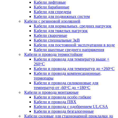
Кабели лифтовые
Кабели барабанные
Кабели для спредера
Кабели для подвижных систем
Кабели с резиновой изоляцией
Кабели для нормальных, средних нагрузок
Кабели для тяжелых нагрузок
Кабели сварочные
Кабели специальные 3кВ
Кабели для постоянной эксплуатации в воде
Кабели шахтные среднего напряжения
Кабели и провода термостойкие
Кабели и провода для температур выше +
260ᴼС
Кабели и провода для температур до +260ᴼС
Кабели и провода компенсационные,
термопары
Кабели и провода силиконовые для
температур от -60ᴼC до +180ᴼС
Кабели и провода монтажные
Кабели и провода особо гибкие
Кабели и провода ПВХ
Кабели и провода с одобрением UL/CSA
Кабели и провода безгалогенные
Кабели силовые для стационарной прокладки до