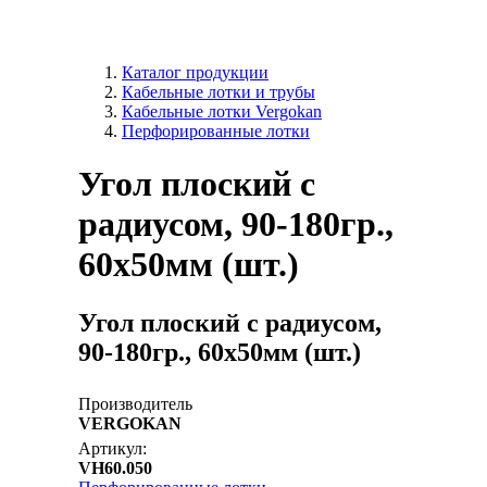
Каталог продукции
Кабельные лотки и трубы
Кабельные лотки Vergokan
Перфорированные лотки
Угол плоский c
радиусом, 90-180гр.,
60х50мм (шт.)
Угол плоский c радиусом,
90-180гр., 60х50мм (шт.)
Производитель
VERGOKAN
Артикул:
VH60.050