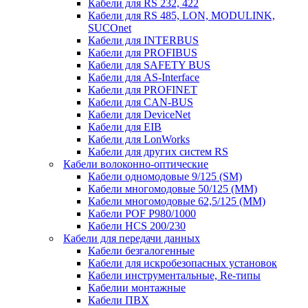
Кабели для RS 232, 422
Кабели для RS 485, LON, MODULINK,
SUCOnet
Кабели для INTERBUS
Кабели для PROFIBUS
Кабели для SAFETY BUS
Кабели для AS-Interface
Кабели для PROFINET
Кабели для CAN-BUS
Кабели для DeviceNet
Кабели для EIB
Кабели для LonWorks
Кабели для других систем RS
Кабели волоконно-оптические
Кабели одномодовые 9/125 (SM)
Кабели многомодовые 50/125 (ММ)
Кабели многомодовые 62,5/125 (ММ)
Кабели POF P980/1000
Кабели HCS 200/230
Кабели для передачи данных
Кабели безгалогенные
Кабели для искробезопасных установок
Кабели инструментальные, Re-типы
Кабелии монтажные
Кабели ПВХ