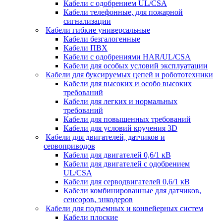
Кабели с одобрением UL/CSA
Кабели телефонные, для пожарной
сигнализации
Кабели гибкие универсальные
Кабели безгалогенные
Кабели ПВХ
Кабели с одобрениями HAR/UL/CSA
Кабели для особых условий эксплуатации
Кабели для буксируемых цепей и робототехники
Кабели для высоких и особо высоких
требований
Кабели для легких и нормальных
требований
Кабели для повышенных требований
Кабели для условий кручения 3D
Кабели для двигателей, датчиков и
сервоприводов
Кабели для двигателей 0,6/1 кВ
Кабели для двигателей с одобрением
UL/CSA
Кабели для серводвигателей 0,6/1 кВ
Кабели комбинированные для датчиков,
cенсоров, энкодеров
Кабели для подъемных и конвейерных систем
Кабели плоские