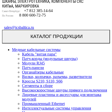
ШКАФЫ, ЭЛЕКТРОТЕХНИКА, КОМПОНЕНТЫ СКС
КИП
и
А, МАРКИРОВКА
+7 812 385-14-64
Санкт-Петербург:
8 800 600-72-75
По России:
sales@icsbaltica.ru
КАТАЛОГ ПРОДУКЦИИ
Медные кабельные системы
Кабель "витая пара"
Патч-корды (модульные шнуры)
Модули RJ45
Патч-панели
Органайзеры кабельные
Вилки, колпачки, разъемы, разветвители
Кроссы S210, S110, S66
Сегменты в сборе
Высокоскоростные шнуры прямого подключения
Лицевые пластины и аксессуары для монтажа
модулей
Промышленный Ethernet
Интеллектуальные системы управления