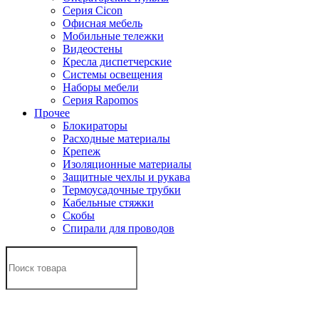
Серия Cicon
Офисная мебель
Мобильные тележки
Видеостены
Кресла диспетчерские
Системы освещения
Наборы мебели
Серия Rapomos
Прочее
Блокираторы
Расходные материалы
Крепеж
Изоляционные материалы
Защитные чехлы и рукава
Термоусадочные трубки
Кабельные стяжки
Скобы
Спирали для проводов