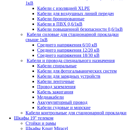
1кВ
Кабели c изоляцией XLPE
Кабели для воздушных линий передач
Кабели бронированные
Кабели в ПВХ 0,6/1кВ
Кабели повышенной безопасности 0,6/1кВ
Кабели силовые для стационарной прокладки
свыше 1кВ
Среднего напряжения 6/10 кВ
Среднего напряжения 12/20 кВ
Среднего напряжения 18/30 кВ
Кабели и провода специального назначения
Кабели спиральные
Кабели для фотогальванических систем
Кабели для зарядных устройств
Кабели ленточные
Провод заземления
Кабель зажигания
Медиакабели
Аккумуляторный провод
Кабели судовые и морские
Кабели контрольные для стационарной прокладки
Шкафы 19'' телеком
Стойки и рамы
Шкафы Knurr Miracel