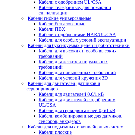
Кабели с одобрением UL/CSA
Кабели телефонные, для пожарной
сигнализации
Кабели гибкие универсальные
Кабели безгалогенные
Кабели ПВХ
Кабели с одобрениями HAR/UL/CSA
Кабели для особых условий эксплуатации
Кабели для буксируемых цепей и робототехники
Кабели для высоких и особо высоких
требований
Кабели для легких и нормальных
требований
Кабели для повышенных требований
Кабели для условий кручения 3D
Кабели для двигателей, датчиков и
сервоприводов
Кабели для двигателей 0,6/1 кВ
Кабели для двигателей с одобрением
UL/CSA
Кабели для серводвигателей 0,6/1 кВ
Кабели комбинированные для датчиков,
cенсоров, энкодеров
Кабели для подъемных и конвейерных систем
Кабели плоские