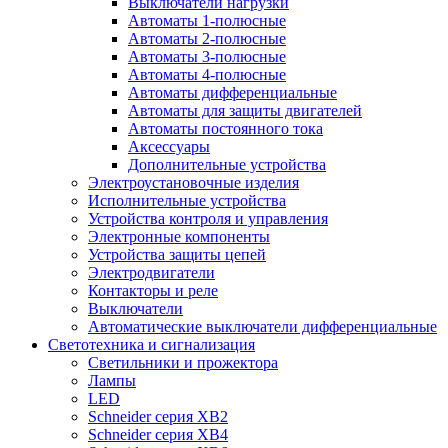
Выключатели нагрузки
Автоматы 1-полюсные
Автоматы 2-полюсные
Автоматы 3-полюсные
Автоматы 4-полюсные
Автоматы дифференциальные
Автоматы для защиты двигателей
Автоматы постоянного тока
Аксессуары
Дополнительные устройства
Электроустановочные изделия
Исполнительные устройства
Устройства контроля и управления
Электронные компоненты
Устройства защиты цепей
Электродвигатели
Контакторы и реле
Выключатели
Автоматические выключатели дифференциальные
Светотехника и сигнализация
Светильники и прожектора
Лампы
LED
Schneider серия XB2
Schneider серия XB4