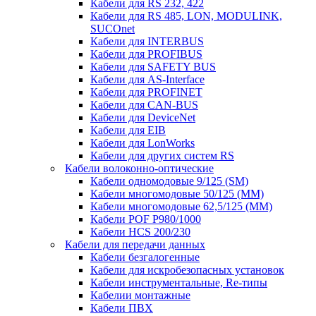
Кабели для RS 232, 422
Кабели для RS 485, LON, MODULINK,
SUCOnet
Кабели для INTERBUS
Кабели для PROFIBUS
Кабели для SAFETY BUS
Кабели для AS-Interface
Кабели для PROFINET
Кабели для CAN-BUS
Кабели для DeviceNet
Кабели для EIB
Кабели для LonWorks
Кабели для других систем RS
Кабели волоконно-оптические
Кабели одномодовые 9/125 (SM)
Кабели многомодовые 50/125 (ММ)
Кабели многомодовые 62,5/125 (ММ)
Кабели POF P980/1000
Кабели HCS 200/230
Кабели для передачи данных
Кабели безгалогенные
Кабели для искробезопасных установок
Кабели инструментальные, Re-типы
Кабелии монтажные
Кабели ПВХ