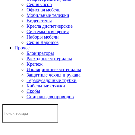
Серия Cicon
Офисная мебель
Мобильные тележки
Видеостены
Кресла диспетчерские
Системы освещения
Наборы мебели
Серия Rapomos
Прочее
Блокираторы
Расходные материалы
Крепеж
Изоляционные материалы
Защитные чехлы и рукава
Термоусадочные трубки
Кабельные стяжки
Скобы
Спирали для проводов