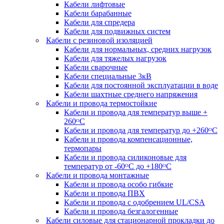
Кабели лифтовые
Кабели барабанные
Кабели для спредера
Кабели для подвижных систем
Кабели с резиновой изоляцией
Кабели для нормальных, средних нагрузок
Кабели для тяжелых нагрузок
Кабели сварочные
Кабели специальные 3кВ
Кабели для постоянной эксплуатации в воде
Кабели шахтные среднего напряжения
Кабели и провода термостойкие
Кабели и провода для температур выше +
260ᴼС
Кабели и провода для температур до +260ᴼС
Кабели и провода компенсационные,
термопары
Кабели и провода силиконовые для
температур от -60ᴼC до +180ᴼС
Кабели и провода монтажные
Кабели и провода особо гибкие
Кабели и провода ПВХ
Кабели и провода с одобрением UL/CSA
Кабели и провода безгалогенные
Кабели силовые для стационарной прокладки до