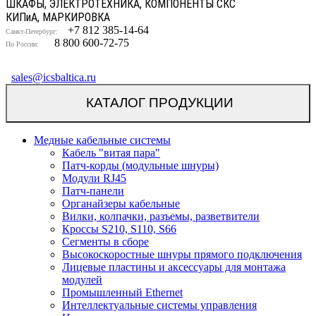
ШКАФЫ, ЭЛЕКТРОТЕХНИКА, КОМПОНЕНТЫ СКС
КИП
и
А, МАРКИРОВКА
+7 812 385-14-64
Санкт-Петербург:
8 800 600-72-75
По России:
sales@icsbaltica.ru
КАТАЛОГ ПРОДУКЦИИ
Медные кабельные системы
Кабель "витая пара"
Патч-корды (модульные шнуры)
Модули RJ45
Патч-панели
Органайзеры кабельные
Вилки, колпачки, разъемы, разветвители
Кроссы S210, S110, S66
Сегменты в сборе
Высокоскоростные шнуры прямого подключения
Лицевые пластины и аксессуары для монтажа
модулей
Промышленный Ethernet
Интеллектуальные системы управления