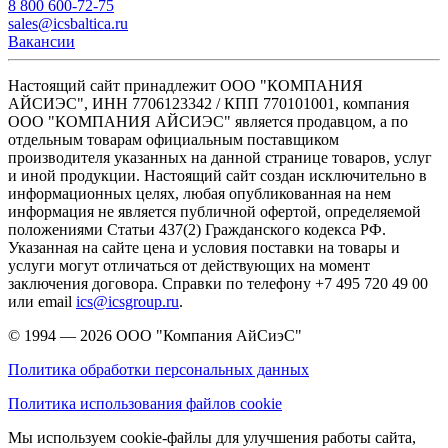
8 800 600-72-75
sales@icsbaltica.ru
Вакансии
Настоящий сайт принадлежит ООО "КОМПАНИЯ
АЙСИЭС", ИНН 7706123342 / КПП 770101001, компания
ООО "КОМПАНИЯ АЙСИЭС" является продавцом, а по
отдельным товарам официальным поставщиком
производителя указанных на данной странице товаров, услуг
и иной продукции. Настоящий сайт создан исключительно в
информационных целях, любая опубликованная на нем
информация не является публичной офертой, определяемой
положениями Статьи 437(2) Гражданского кодекса РФ.
Указанная на сайте цена и условия поставки на товары и
услуги могут отличаться от действующих на момент
заключения договора. Справки по телефону +7 495 720 49 00
или email
ics@icsgroup.ru
.
© 1994 — 2026
ООО "Компания АйСиэС"
Политика обработки персональных данных
Политика использования файлов cookie
Мы используем cookie-файлы для улучшения работы сайта,