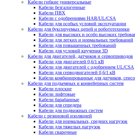
Кабели гибкие универсальные
Кабели безгалогенные
Кабели ПВХ
Кабели с одобрениями HAR/UL/CSA
Кабели для особых условий эксплуатации
Кабели для буксируемых цепей и робототехники
Кабели для высоких и особо высоких требов
Кабели для легких и нормальных требований
Кабели для повышенных требований
Кабели для условий кручения 3D
Кабели для двигателей, датчиков и сервоприводов
Кабели для двигателей 0,6/1 кВ
Кабели для двигателей с одобрением UL/CSA
Кабели для серводвигателей 0,6/1 кВ
Кабели комбинированные для датчиков, cенсо
Кабели для подъемных и конвейерных систем
Кабели плоские
Кабели лифтовые
Кабели барабанные
Кабели для спредера
Кабели для подвижных систем
Кабели с резиновой изоляцией
Кабели для нормальных, средних нагрузок
Кабели для тяжелых нагрузок
Кабели сварочные