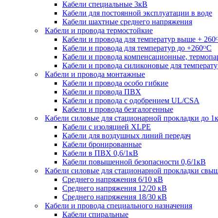
Кабели специальные 3кВ
Кабели для постоянной эксплуатации в воде
Кабели шахтные среднего напряжения
Кабели и провода термостойкие
Кабели и провода для температур выше + 260
Кабели и провода для температур до +260ᴼС
Кабели и провода компенсационные, термоп
Кабели и провода силиконовые для температу
Кабели и провода монтажные
Кабели и провода особо гибкие
Кабели и провода ПВХ
Кабели и провода с одобрением UL/CSA
Кабели и провода безгалогенные
Кабели силовые для стационарной прокладки до 1
Кабели c изоляцией XLPE
Кабели для воздушных линий передач
Кабели бронированные
Кабели в ПВХ 0,6/1кВ
Кабели повышенной безопасности 0,6/1кВ
Кабели силовые для стационарной прокладки свы
Среднего напряжения 6/10 кВ
Среднего напряжения 12/20 кВ
Среднего напряжения 18/30 кВ
Кабели и провода специального назначения
Кабели спиральные