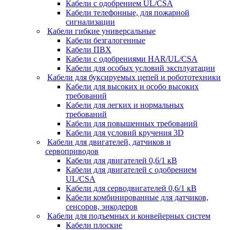
Кабели с одобрением UL/CSA
Кабели телефонные, для пожарной
сигнализации
Кабели гибкие универсальные
Кабели безгалогенные
Кабели ПВХ
Кабели с одобрениями HAR/UL/CSA
Кабели для особых условий эксплуатации
Кабели для буксируемых цепей и робототехники
Кабели для высоких и особо высоких
требований
Кабели для легких и нормальных
требований
Кабели для повышенных требований
Кабели для условий кручения 3D
Кабели для двигателей, датчиков и
сервоприводов
Кабели для двигателей 0,6/1 кВ
Кабели для двигателей с одобрением
UL/CSA
Кабели для серводвигателей 0,6/1 кВ
Кабели комбинированные для датчиков,
cенсоров, энкодеров
Кабели для подъемных и конвейерных систем
Кабели плоские