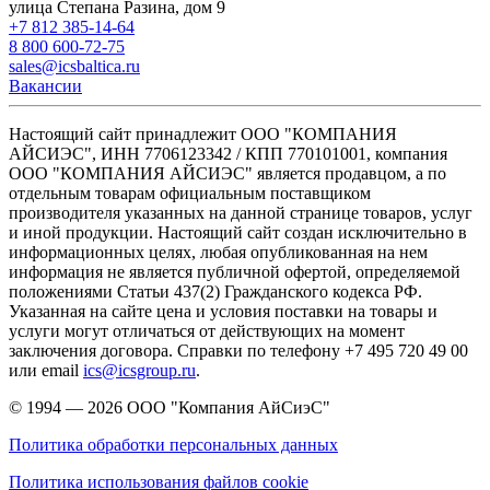
улица Степана Разина, дом 9
+7 812 385-14-64
8 800 600-72-75
sales@icsbaltica.ru
Вакансии
Настоящий сайт принадлежит ООО "КОМПАНИЯ
АЙСИЭС", ИНН 7706123342 / КПП 770101001, компания
ООО "КОМПАНИЯ АЙСИЭС" является продавцом, а по
отдельным товарам официальным поставщиком
производителя указанных на данной странице товаров, услуг
и иной продукции. Настоящий сайт создан исключительно в
информационных целях, любая опубликованная на нем
информация не является публичной офертой, определяемой
положениями Статьи 437(2) Гражданского кодекса РФ.
Указанная на сайте цена и условия поставки на товары и
услуги могут отличаться от действующих на момент
заключения договора. Справки по телефону +7 495 720 49 00
или email
ics@icsgroup.ru
.
© 1994 — 2026
ООО "Компания АйСиэС"
Политика обработки персональных данных
Политика использования файлов cookie