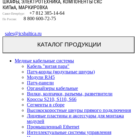
ШКАФЫ, ЭЛЕКТРОТЕХНИКА, КОМПОНЕНТЫ СКС
КИП
и
А, МАРКИРОВКА
+7 812 385-14-64
Санкт-Петербург:
8 800 600-72-75
По России:
sales@icsbaltica.ru
КАТАЛОГ ПРОДУКЦИИ
Медные кабельные системы
Кабель "витая пара"
Патч-корды (модульные шнуры)
Модули RJ45
Патч-панели
Органайзеры кабельные
Вилки, колпачки, разъемы, разветвители
Кроссы S210, S110, S66
Сегменты в сборе
Высокоскоростные шнуры прямого подключения
Лицевые пластины и аксессуары для монтажа
модулей
Промышленный Ethernet
Интеллектуальные системы управления