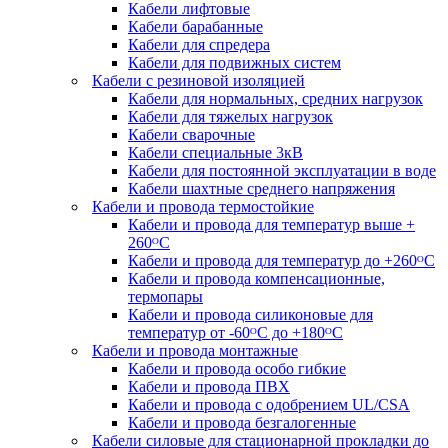
Кабели лифтовые
Кабели барабанные
Кабели для спредера
Кабели для подвижных систем
Кабели с резиновой изоляцией
Кабели для нормальных, средних нагрузок
Кабели для тяжелых нагрузок
Кабели сварочные
Кабели специальные 3кВ
Кабели для постоянной эксплуатации в воде
Кабели шахтные среднего напряжения
Кабели и провода термостойкие
Кабели и провода для температур выше +
260ᴼС
Кабели и провода для температур до +260ᴼС
Кабели и провода компенсационные,
термопары
Кабели и провода силиконовые для
температур от -60ᴼC до +180ᴼС
Кабели и провода монтажные
Кабели и провода особо гибкие
Кабели и провода ПВХ
Кабели и провода с одобрением UL/CSA
Кабели и провода безгалогенные
Кабели силовые для стационарной прокладки до