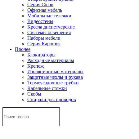
Серия Cicon
Офисная мебель
Мобильные тележки
Видеостены
Кресла диспетчерские
Системы освещения
Наборы мебели
Серия Rapomos
Прочее
Блокираторы
Расходные материалы
Крепеж
Изоляционные материалы
Защитные чехлы и рукава
Термоусадочные трубки
Кабельные стяжки
Скобы
Спирали для проводов