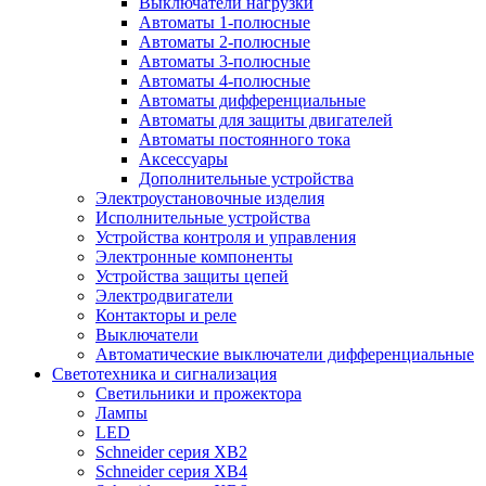
Выключатели нагрузки
Автоматы 1-полюсные
Автоматы 2-полюсные
Автоматы 3-полюсные
Автоматы 4-полюсные
Автоматы дифференциальные
Автоматы для защиты двигателей
Автоматы постоянного тока
Аксессуары
Дополнительные устройства
Электроустановочные изделия
Исполнительные устройства
Устройства контроля и управления
Электронные компоненты
Устройства защиты цепей
Электродвигатели
Контакторы и реле
Выключатели
Автоматические выключатели дифференциальные
Светотехника и сигнализация
Светильники и прожектора
Лампы
LED
Schneider серия XB2
Schneider серия XB4