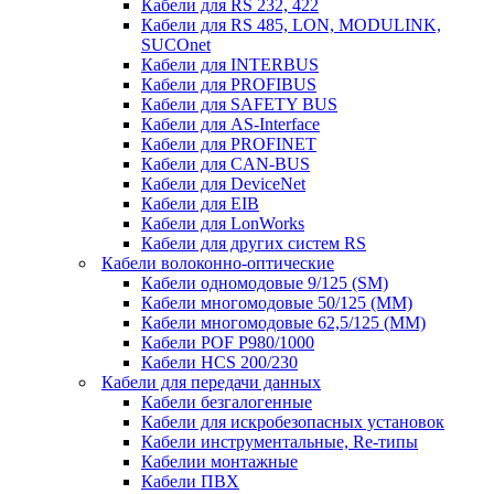
Кабели для RS 232, 422
Кабели для RS 485, LON, MODULINK,
SUCOnet
Кабели для INTERBUS
Кабели для PROFIBUS
Кабели для SAFETY BUS
Кабели для AS-Interface
Кабели для PROFINET
Кабели для CAN-BUS
Кабели для DeviceNet
Кабели для EIB
Кабели для LonWorks
Кабели для других систем RS
Кабели волоконно-оптические
Кабели одномодовые 9/125 (SM)
Кабели многомодовые 50/125 (ММ)
Кабели многомодовые 62,5/125 (ММ)
Кабели POF P980/1000
Кабели HCS 200/230
Кабели для передачи данных
Кабели безгалогенные
Кабели для искробезопасных установок
Кабели инструментальные, Re-типы
Кабелии монтажные
Кабели ПВХ