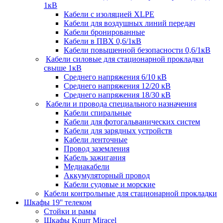
1кВ
Кабели c изоляцией XLPE
Кабели для воздушных линий передач
Кабели бронированные
Кабели в ПВХ 0,6/1кВ
Кабели повышенной безопасности 0,6/1кВ
Кабели силовые для стационарной прокладки
свыше 1кВ
Среднего напряжения 6/10 кВ
Среднего напряжения 12/20 кВ
Среднего напряжения 18/30 кВ
Кабели и провода специального назначения
Кабели спиральные
Кабели для фотогальванических систем
Кабели для зарядных устройств
Кабели ленточные
Провод заземления
Кабель зажигания
Медиакабели
Аккумуляторный провод
Кабели судовые и морские
Кабели контрольные для стационарной прокладки
Шкафы 19'' телеком
Стойки и рамы
Шкафы Knurr Miracel