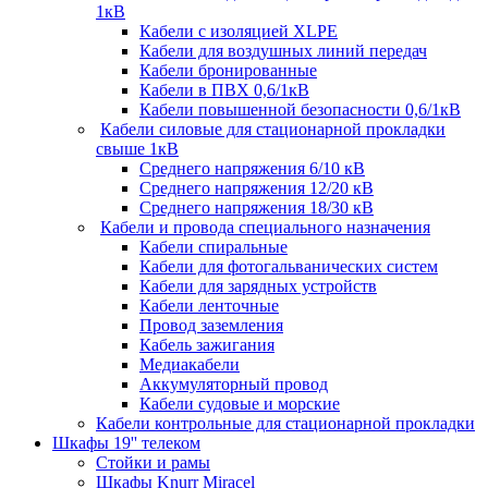
1кВ
Кабели c изоляцией XLPE
Кабели для воздушных линий передач
Кабели бронированные
Кабели в ПВХ 0,6/1кВ
Кабели повышенной безопасности 0,6/1кВ
Кабели силовые для стационарной прокладки
свыше 1кВ
Среднего напряжения 6/10 кВ
Среднего напряжения 12/20 кВ
Среднего напряжения 18/30 кВ
Кабели и провода специального назначения
Кабели спиральные
Кабели для фотогальванических систем
Кабели для зарядных устройств
Кабели ленточные
Провод заземления
Кабель зажигания
Медиакабели
Аккумуляторный провод
Кабели судовые и морские
Кабели контрольные для стационарной прокладки
Шкафы 19'' телеком
Стойки и рамы
Шкафы Knurr Miracel