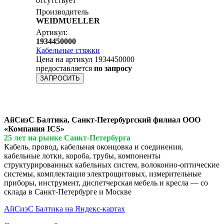
отсутствует
Производитель
WEIDMUELLER
Артикул:
1934450000
Кабельные стяжки
Цена на артикул 1934450000
предоставляется
по запросу
ЗАПРОСИТЬ
АйСиэС Балтика, Санкт-Петербургский филиал ООО
«Компания ICS»
25 лет на рынке Санкт-Петербурга
Кабель, провод, кабельная оконцовка и соединения,
кабельные лотки, короба, трубы, компоненты
структурированных кабельных систем, волоконно-оптические
системы, комплектация электрощитовых, измерительные
приборы, инструмент, диспетчерская мебель и кресла — со
склада в Санкт-Петербурге и Москве
АйСиэС Балтика на Яндекс-картах