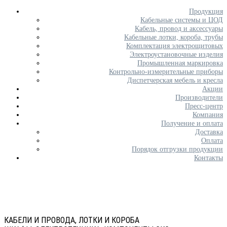
Продукция
Кабельные системы и ЦОД
Кабель, провод и аксессуары
Кабельные лотки, короба, трубы
Комплектация электрощитовых
Электроустановочные изделия
Промышленная маркировка
Контрольно-измерительные приборы
Диспетчерская мебель и кресла
Акции
Производители
Пресс-центр
Компания
Получение и оплата
Доставка
Оплата
Порядок отгрузки продукции
Контакты
КАБЕЛИ И ПРОВОДА, ЛОТКИ И КОРОБА