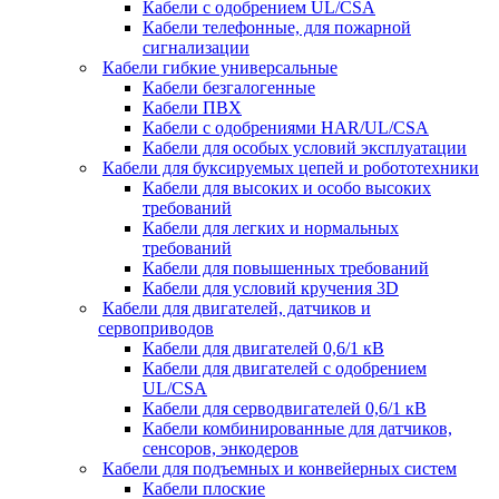
Кабели с одобрением UL/CSA
Кабели телефонные, для пожарной
сигнализации
Кабели гибкие универсальные
Кабели безгалогенные
Кабели ПВХ
Кабели с одобрениями HAR/UL/CSA
Кабели для особых условий эксплуатации
Кабели для буксируемых цепей и робототехники
Кабели для высоких и особо высоких
требований
Кабели для легких и нормальных
требований
Кабели для повышенных требований
Кабели для условий кручения 3D
Кабели для двигателей, датчиков и
сервоприводов
Кабели для двигателей 0,6/1 кВ
Кабели для двигателей с одобрением
UL/CSA
Кабели для серводвигателей 0,6/1 кВ
Кабели комбинированные для датчиков,
cенсоров, энкодеров
Кабели для подъемных и конвейерных систем
Кабели плоские