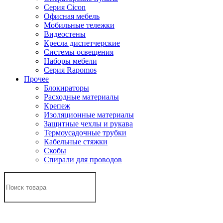
Серия Cicon
Офисная мебель
Мобильные тележки
Видеостены
Кресла диспетчерские
Системы освещения
Наборы мебели
Серия Rapomos
Прочее
Блокираторы
Расходные материалы
Крепеж
Изоляционные материалы
Защитные чехлы и рукава
Термоусадочные трубки
Кабельные стяжки
Скобы
Спирали для проводов