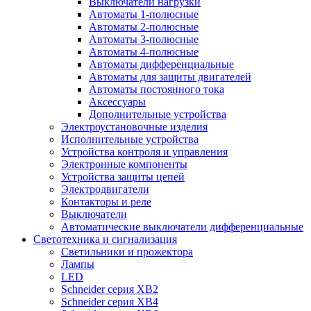
Выключатели нагрузки
Автоматы 1-полюсные
Автоматы 2-полюсные
Автоматы 3-полюсные
Автоматы 4-полюсные
Автоматы дифференциальные
Автоматы для защиты двигателей
Автоматы постоянного тока
Аксессуары
Дополнительные устройства
Электроустановочные изделия
Исполнительные устройства
Устройства контроля и управления
Электронные компоненты
Устройства защиты цепей
Электродвигатели
Контакторы и реле
Выключатели
Автоматические выключатели дифференциальные
Светотехника и сигнализация
Светильники и прожектора
Лампы
LED
Schneider серия XB2
Schneider серия XB4