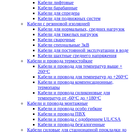
Кабели лифтовые
Кабели барабанные
Кабели для спредера
Кабели для подвижных систем
Кабели с резиновой изоляцией
Кабели для нормальных, средних нагрузок
Кабели для тяжелых нагрузок
Кабели сварочные
Кабели специальные 3кВ
Кабели для постоянной эксплуатации в воде
Кабели шахтные среднего напряжения
Кабели и провода термостойкие
Кабели и провода для температур выше +
260ᴼС
Кабели и провода для температур до +260ᴼС
Кабели и провода компенсационные,
термопары
Кабели и провода силиконовые для
температур от -60ᴼC до +180ᴼС
Кабели и провода монтажные
Кабели и провода особо гибкие
Кабели и провода ПВХ
Кабели и провода с одобрением UL/CSA
Кабели и провода безгалогенные
Кабели силовые для стационарной прокладки до