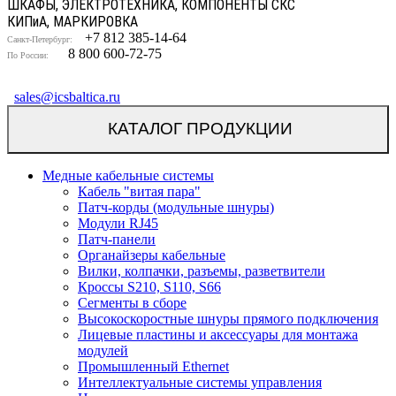
ШКАФЫ, ЭЛЕКТРОТЕХНИКА, КОМПОНЕНТЫ СКС
КИП
и
А, МАРКИРОВКА
+7 812 385-14-64
Санкт-Петербург:
8 800 600-72-75
По России:
sales@icsbaltica.ru
КАТАЛОГ ПРОДУКЦИИ
Медные кабельные системы
Кабель "витая пара"
Патч-корды (модульные шнуры)
Модули RJ45
Патч-панели
Органайзеры кабельные
Вилки, колпачки, разъемы, разветвители
Кроссы S210, S110, S66
Сегменты в сборе
Высокоскоростные шнуры прямого подключения
Лицевые пластины и аксессуары для монтажа
модулей
Промышленный Ethernet
Интеллектуальные системы управления