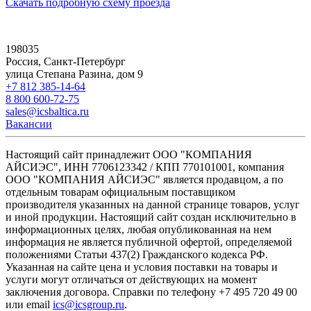
Скачать подробную схему проезда
198035
Россия, Санкт-Петербург
улица Степана Разина, дом 9
+7 812 385-14-64
8 800 600-72-75
sales@icsbaltica.ru
Вакансии
Настоящий сайт принадлежит ООО "КОМПАНИЯ
АЙСИЭС", ИНН 7706123342 / КПП 770101001, компания
ООО "КОМПАНИЯ АЙСИЭС" является продавцом, а по
отдельным товарам официальным поставщиком
производителя указанных на данной странице товаров, услуг
и иной продукции. Настоящий сайт создан исключительно в
информационных целях, любая опубликованная на нем
информация не является публичной офертой, определяемой
положениями Статьи 437(2) Гражданского кодекса РФ.
Указанная на сайте цена и условия поставки на товары и
услуги могут отличаться от действующих на момент
заключения договора. Справки по телефону +7 495 720 49 00
или email
ics@icsgroup.ru
.