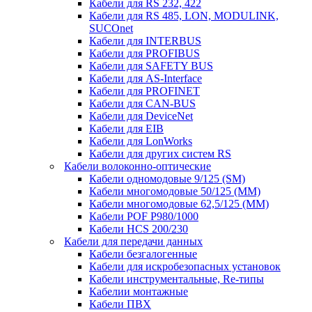
Кабели для RS 232, 422
Кабели для RS 485, LON, MODULINK,
SUCOnet
Кабели для INTERBUS
Кабели для PROFIBUS
Кабели для SAFETY BUS
Кабели для AS-Interface
Кабели для PROFINET
Кабели для CAN-BUS
Кабели для DeviceNet
Кабели для EIB
Кабели для LonWorks
Кабели для других систем RS
Кабели волоконно-оптические
Кабели одномодовые 9/125 (SM)
Кабели многомодовые 50/125 (ММ)
Кабели многомодовые 62,5/125 (ММ)
Кабели POF P980/1000
Кабели HCS 200/230
Кабели для передачи данных
Кабели безгалогенные
Кабели для искробезопасных установок
Кабели инструментальные, Re-типы
Кабелии монтажные
Кабели ПВХ