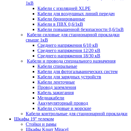
1кВ
Кабели c изоляцией XLPE
Кабели для воздушных линий передач
Кабели бронированные
Кабели в ПВХ 0,6/1кВ
Кабели повышенной безопасности 0,6/1кВ
Кабели силовые для стационарной прокладки
свыше 1кВ
Среднего напряжения 6/10 кВ
Среднего напряжения 12/20 кВ
Среднего напряжения 18/30 кВ
Кабели и провода специального назначения
Кабели спиральные
Кабели для фотогальванических систем
Кабели для зарядных устройств
Кабели ленточные
Провод заземления
Кабель зажигания
Медиакабели
Аккумуляторный провод
Кабели судовые и морские
Кабели контрольные для стационарной прокладки
Шкафы 19'' телеком
Стойки и рамы
Шкафы Knurr Miracel