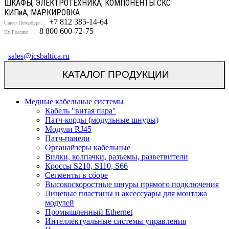
ШКАФЫ, ЭЛЕКТРОТЕХНИКА, КОМПОНЕНТЫ СКС
КИП
и
А, МАРКИРОВКА
+7 812 385-14-64
Санкт-Петербург:
8 800 600-72-75
По России:
sales@icsbaltica.ru
КАТАЛОГ ПРОДУКЦИИ
Медные кабельные системы
Кабель "витая пара"
Патч-корды (модульные шнуры)
Модули RJ45
Патч-панели
Органайзеры кабельные
Вилки, колпачки, разъемы, разветвители
Кроссы S210, S110, S66
Сегменты в сборе
Высокоскоростные шнуры прямого подключения
Лицевые пластины и аксессуары для монтажа
модулей
Промышленный Ethernet
Интеллектуальные системы управления