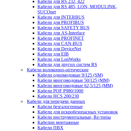
Кабели для RS 232, 422
Кабели для RS 485, LON, MODULINK,
SUCOnet
Кабели для INTERBUS
Кабели для PROFIBUS
Кабели для SAFETY BUS
Кабели для AS-Interface
Кабели для PROFINET
Кабели для CAN-BUS
Кабели для DeviceNet
Кабели для EIB
Кабели для LonWorks
Кабели для других систем RS
Кабели волоконно-оптические
Кабели одномодовые 9/125 (SM)
Кабели многомодовые 50/125 (ММ)
Кабели многомодовые 62,5/125 (ММ)
Кабели POF P980/1000
Кабели HCS 200/230
Кабели для передачи данных
Кабели безгалогенные
Кабели для искробезопасных установок
Кабели инструментальные, Re-типы
Кабелии монтажные
Кабели ПВХ