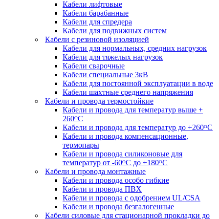
Кабели лифтовые
Кабели барабанные
Кабели для спредера
Кабели для подвижных систем
Кабели с резиновой изоляцией
Кабели для нормальных, средних нагрузок
Кабели для тяжелых нагрузок
Кабели сварочные
Кабели специальные 3кВ
Кабели для постоянной эксплуатации в воде
Кабели шахтные среднего напряжения
Кабели и провода термостойкие
Кабели и провода для температур выше +
260ᴼС
Кабели и провода для температур до +260ᴼС
Кабели и провода компенсационные,
термопары
Кабели и провода силиконовые для
температур от -60ᴼC до +180ᴼС
Кабели и провода монтажные
Кабели и провода особо гибкие
Кабели и провода ПВХ
Кабели и провода с одобрением UL/CSA
Кабели и провода безгалогенные
Кабели силовые для стационарной прокладки до