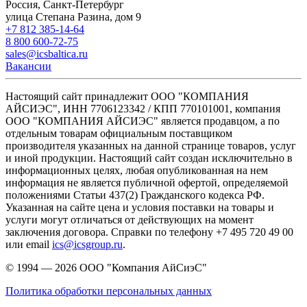
Россия, Санкт-Петербург
улица Степана Разина, дом 9
+7 812 385-14-64
8 800 600-72-75
sales@icsbaltica.ru
Вакансии
Настоящий сайт принадлежит ООО "КОМПАНИЯ
АЙСИЭС", ИНН 7706123342 / КПП 770101001, компания
ООО "КОМПАНИЯ АЙСИЭС" является продавцом, а по
отдельным товарам официальным поставщиком
производителя указанных на данной странице товаров, услуг
и иной продукции. Настоящий сайт создан исключительно в
информационных целях, любая опубликованная на нем
информация не является публичной офертой, определяемой
положениями Статьи 437(2) Гражданского кодекса РФ.
Указанная на сайте цена и условия поставки на товары и
услуги могут отличаться от действующих на момент
заключения договора. Справки по телефону +7 495 720 49 00
или email
ics@icsgroup.ru
.
© 1994 — 2026
ООО "Компания АйСиэС"
Политика обработки персональных данных