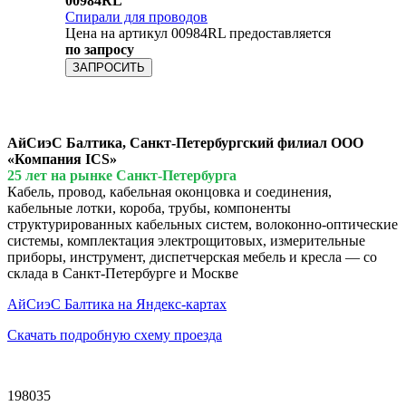
00984RL
Спирали для проводов
Цена на артикул 00984RL предоставляется
по запросу
ЗАПРОСИТЬ
АйСиэС Балтика, Санкт-Петербургский филиал ООО
«Компания ICS»
25 лет на рынке Санкт-Петербурга
Кабель, провод, кабельная оконцовка и соединения,
кабельные лотки, короба, трубы, компоненты
структурированных кабельных систем, волоконно-оптические
системы, комплектация электрощитовых, измерительные
приборы, инструмент, диспетчерская мебель и кресла — со
склада в Санкт-Петербурге и Москве
АйСиэС Балтика на Яндекс-картах
Скачать подробную схему проезда
198035