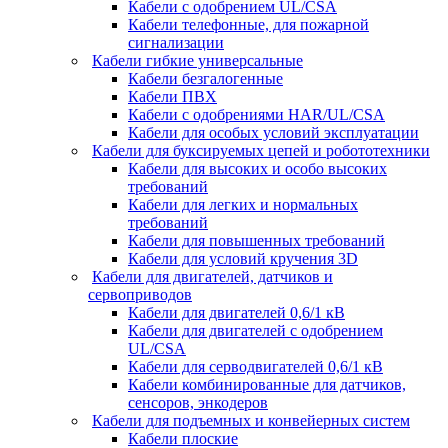
Кабели с одобрением UL/CSA
Кабели телефонные, для пожарной
сигнализации
Кабели гибкие универсальные
Кабели безгалогенные
Кабели ПВХ
Кабели с одобрениями HAR/UL/CSA
Кабели для особых условий эксплуатации
Кабели для буксируемых цепей и робототехники
Кабели для высоких и особо высоких
требований
Кабели для легких и нормальных
требований
Кабели для повышенных требований
Кабели для условий кручения 3D
Кабели для двигателей, датчиков и
сервоприводов
Кабели для двигателей 0,6/1 кВ
Кабели для двигателей с одобрением
UL/CSA
Кабели для серводвигателей 0,6/1 кВ
Кабели комбинированные для датчиков,
cенсоров, энкодеров
Кабели для подъемных и конвейерных систем
Кабели плоские