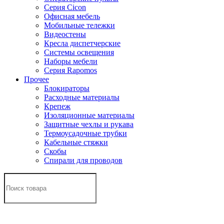
Серия Cicon
Офисная мебель
Мобильные тележки
Видеостены
Кресла диспетчерские
Системы освещения
Наборы мебели
Серия Rapomos
Прочее
Блокираторы
Расходные материалы
Крепеж
Изоляционные материалы
Защитные чехлы и рукава
Термоусадочные трубки
Кабельные стяжки
Скобы
Спирали для проводов