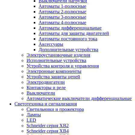
Выключатели нагрузки
Автоматы 1-полюсные
Автоматы 2-полюсные
Автоматы 3-полюсные
Автоматы 4-полюсные
Автоматы дифференциальные
Автоматы для защиты двигателей
Автоматы постоянного тока
Аксессуары
Дополнительные устройства
Электроустановочные изделия
Исполнительные устройства
Устройства контроля и управления
Электронные компоненты
Устройства защиты цепей
Электродвигатели
Контакторы и реле
Выключатели
Автоматические выключатели дифференциальные
Светотехника и сигнализация
Светильники и прожектора
Лампы
LED
Schneider серия XB2
Schneider серия XB4