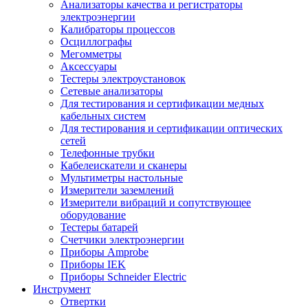
Анализаторы качества и регистраторы
электроэнергии
Калибраторы процессов
Осциллографы
Мегомметры
Аксессуары
Тестеры электроустановок
Сетевые анализаторы
Для тестирования и сертификации медных
кабельных систем
Для тестирования и сертификации оптических
сетей
Телефонные трубки
Кабелеискатели и сканеры
Мультиметры настольные
Измерители заземлений
Измерители вибраций и сопутствующее
оборудование
Тестеры батарей
Счетчики электроэнергии
Приборы Amprobe
Приборы IEK
Приборы Schneider Electric
Инструмент
Отвертки