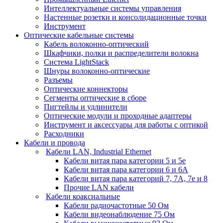
Интеллектуальные системы управления
Настенные розетки и консолидационные точки
Инструмент
Оптические кабельные системы
Кабель волоконно-оптический
Шкафчики, полки и распределители волокна
Система LightStack
Шнуры волоконно-оптические
Разъемы
Оптические коннекторы
Сегменты оптические в сборе
Пигтейлы и удлинители
Оптические модули и проходные адаптеры
Инструмент и аксессуары для работы с оптикой
Расходники
Кабели и провода
Кабели LAN, Industrial Ethernet
Кабели витая пара категории 5 и 5е
Кабели витая пара категории 6 и 6A
Кабели витая пара категорий 7, 7А, 7е и 8
Прочие LAN кабели
Кабели коаксиальные
Кабели радиочастотные 50 Ом
Кабели видеонаблюдение 75 Ом