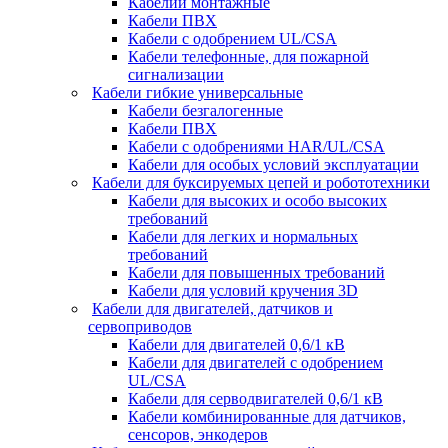
Кабелии монтажные
Кабели ПВХ
Кабели с одобрением UL/CSA
Кабели телефонные, для пожарной
сигнализации
Кабели гибкие универсальные
Кабели безгалогенные
Кабели ПВХ
Кабели с одобрениями HAR/UL/CSA
Кабели для особых условий эксплуатации
Кабели для буксируемых цепей и робототехники
Кабели для высоких и особо высоких
требований
Кабели для легких и нормальных
требований
Кабели для повышенных требований
Кабели для условий кручения 3D
Кабели для двигателей, датчиков и
сервоприводов
Кабели для двигателей 0,6/1 кВ
Кабели для двигателей с одобрением
UL/CSA
Кабели для серводвигателей 0,6/1 кВ
Кабели комбинированные для датчиков,
cенсоров, энкодеров