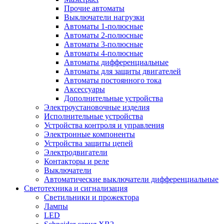
Прочие автоматы
Выключатели нагрузки
Автоматы 1-полюсные
Автоматы 2-полюсные
Автоматы 3-полюсные
Автоматы 4-полюсные
Автоматы дифференциальные
Автоматы для защиты двигателей
Автоматы постоянного тока
Аксессуары
Дополнительные устройства
Электроустановочные изделия
Исполнительные устройства
Устройства контроля и управления
Электронные компоненты
Устройства защиты цепей
Электродвигатели
Контакторы и реле
Выключатели
Автоматические выключатели дифференциальные
Светотехника и сигнализация
Светильники и прожектора
Лампы
LED