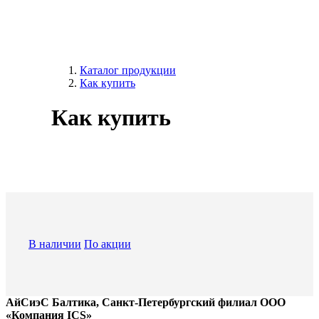
Каталог продукции
Как купить
Как купить
В наличии
По акции
АйСиэС Балтика, Санкт-Петербургский филиал ООО
«Компания ICS»