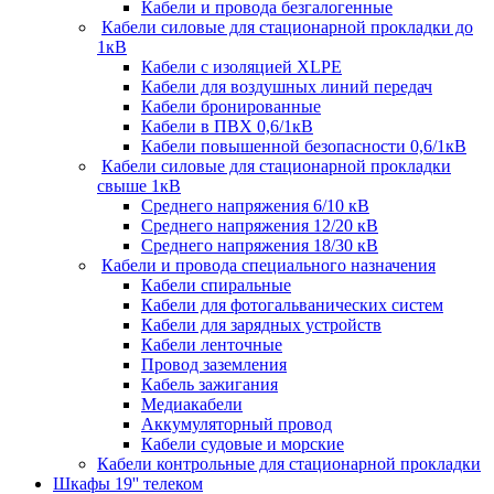
Кабели и провода безгалогенные
Кабели силовые для стационарной прокладки до
1кВ
Кабели c изоляцией XLPE
Кабели для воздушных линий передач
Кабели бронированные
Кабели в ПВХ 0,6/1кВ
Кабели повышенной безопасности 0,6/1кВ
Кабели силовые для стационарной прокладки
свыше 1кВ
Среднего напряжения 6/10 кВ
Среднего напряжения 12/20 кВ
Среднего напряжения 18/30 кВ
Кабели и провода специального назначения
Кабели спиральные
Кабели для фотогальванических систем
Кабели для зарядных устройств
Кабели ленточные
Провод заземления
Кабель зажигания
Медиакабели
Аккумуляторный провод
Кабели судовые и морские
Кабели контрольные для стационарной прокладки
Шкафы 19'' телеком