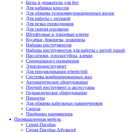
Биты и держатели для бит
Для набивки кроссов
Для обжима телекоммуникационных вилок
Для работы с оптикой
Для резки проводников
Для снятия изоляции
Штифтовые и торцевые ключи
Кусачки, бокорезы, ножницы
Наборы инструментов
Наборы инструментов для работы с витой парой
Пассатижи, плоскогубцы, клещи
Специального назначения
Электроинструмент
Для продавливания отверстий
Системы комбинированных жал
Автоматическое оборудование
Прочий инструмент и аксессуары
Гидравлическое оборудование
Пинцеты
Для обжима кабельных наконечников
Сверла
Пробники напряжения
Промышленная мебель
Серия Dacobas
Серия Dacobas Advanced