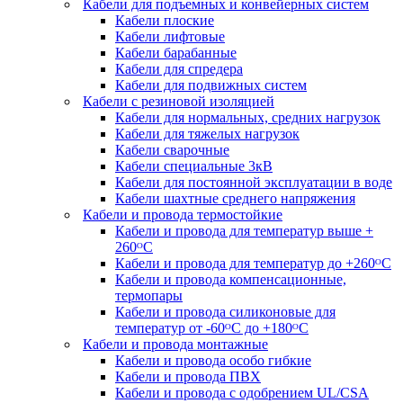
Кабели для подъемных и конвейерных систем
Кабели плоские
Кабели лифтовые
Кабели барабанные
Кабели для спредера
Кабели для подвижных систем
Кабели с резиновой изоляцией
Кабели для нормальных, средних нагрузок
Кабели для тяжелых нагрузок
Кабели сварочные
Кабели специальные 3кВ
Кабели для постоянной эксплуатации в воде
Кабели шахтные среднего напряжения
Кабели и провода термостойкие
Кабели и провода для температур выше +
260ᴼС
Кабели и провода для температур до +260ᴼС
Кабели и провода компенсационные,
термопары
Кабели и провода силиконовые для
температур от -60ᴼC до +180ᴼС
Кабели и провода монтажные
Кабели и провода особо гибкие
Кабели и провода ПВХ
Кабели и провода с одобрением UL/CSA