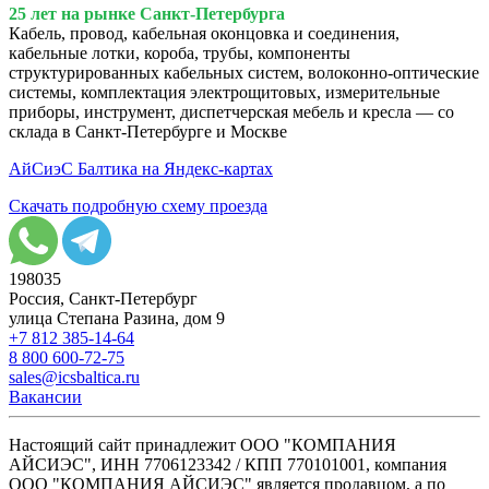
25 лет на рынке Санкт-Петербурга
Кабель, провод, кабельная оконцовка и соединения,
кабельные лотки, короба, трубы, компоненты
структурированных кабельных систем, волоконно-оптические
системы, комплектация электрощитовых, измерительные
приборы, инструмент, диспетчерская мебель и кресла — со
склада в Санкт-Петербурге и Москве
АйСиэС Балтика на Яндекс-картах
Скачать подробную схему проезда
198035
Россия, Санкт-Петербург
улица Степана Разина, дом 9
+7 812 385-14-64
8 800 600-72-75
sales@icsbaltica.ru
Вакансии
Настоящий сайт принадлежит ООО "КОМПАНИЯ
АЙСИЭС", ИНН 7706123342 / КПП 770101001, компания
ООО "КОМПАНИЯ АЙСИЭС" является продавцом, а по