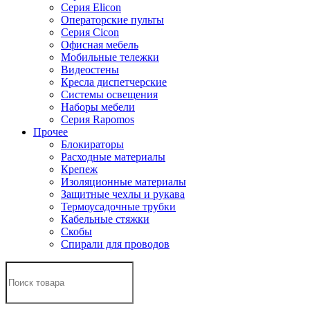
Серия Elicon
Операторские пульты
Серия Cicon
Офисная мебель
Мобильные тележки
Видеостены
Кресла диспетчерские
Системы освещения
Наборы мебели
Серия Rapomos
Прочее
Блокираторы
Расходные материалы
Крепеж
Изоляционные материалы
Защитные чехлы и рукава
Термоусадочные трубки
Кабельные стяжки
Скобы
Спирали для проводов