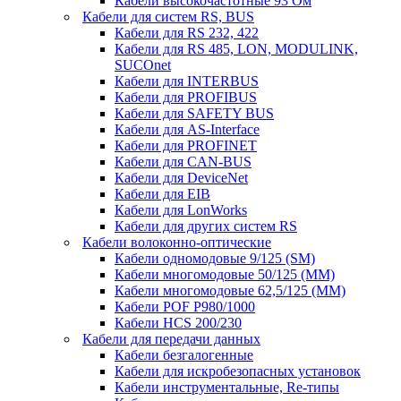
Кабели высокочастотные 93 Ом
Кабели для систем RS, BUS
Кабели для RS 232, 422
Кабели для RS 485, LON, MODULINK,
SUCOnet
Кабели для INTERBUS
Кабели для PROFIBUS
Кабели для SAFETY BUS
Кабели для AS-Interface
Кабели для PROFINET
Кабели для CAN-BUS
Кабели для DeviceNet
Кабели для EIB
Кабели для LonWorks
Кабели для других систем RS
Кабели волоконно-оптические
Кабели одномодовые 9/125 (SM)
Кабели многомодовые 50/125 (ММ)
Кабели многомодовые 62,5/125 (ММ)
Кабели POF P980/1000
Кабели HCS 200/230
Кабели для передачи данных
Кабели безгалогенные
Кабели для искробезопасных установок
Кабели инструментальные, Re-типы